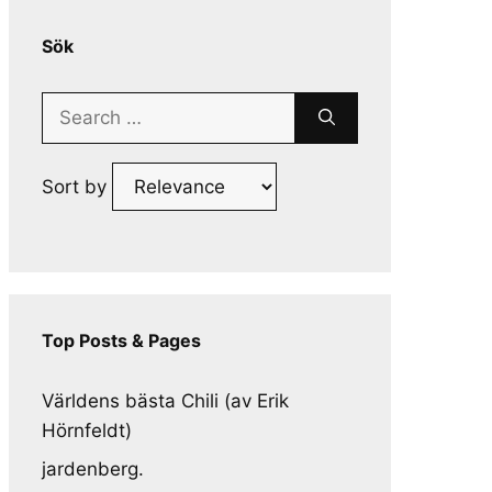
Sök
Search
for:
Sort by
Top Posts & Pages
Världens bästa Chili (av Erik
Hörnfeldt)
jardenberg.