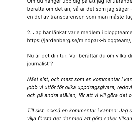
Om du hänger upp dig på att jag fortfarande
berätta om det än, så är det som jag säger – 
en del av transparensen som man måste tugg
2. Jag har länkat varje medlem i bloggteamet 
https://jardenberg.se/mindpark-bloggteam/
Nu är det din tur: Var berättar du om vilka di
journalist”?
Näst sist, och mest som en kommentar i kante
jobb vi utför för olika uppdragsgivare, redo
och på andra ställen, för att vi vill göra det 
Till sist, också en kommentar i kanten: Jag s
vilja förstå det där med att göra saker tills