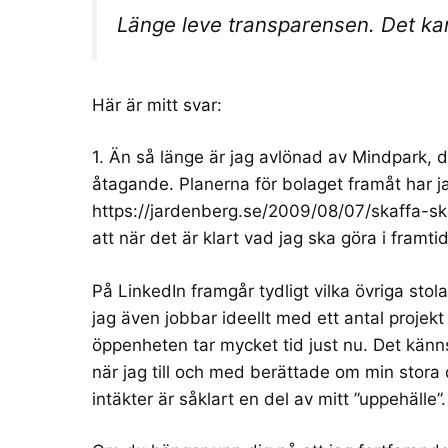
Länge leve transparensen. Det kan 
Här är mitt svar:
1. Än så länge är jag avlönad av Mindpark, 
åtagande. Planerna för bolaget framåt har j
https://jardenberg.se/2009/08/07/skaffa-s
att när det är klart vad jag ska göra i framt
På LinkedIn framgår tydligt vilka övriga stolar
jag även jobbar ideellt med ett antal projekt
öppenheten tar mycket tid just nu. Det känns 
när jag till och med berättade om min stora
intäkter är såklart en del av mitt ”uppehälle”.