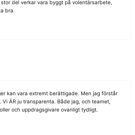
l stor del verkar vara byggt på volentärsarbete,
ka bra.
r kan vara extremt berättigade. Men jag förstår
. Vi ÄR ju transparenta. Både jag, och teamet,
ller och uppdragsgivare ovanligt tydligt.