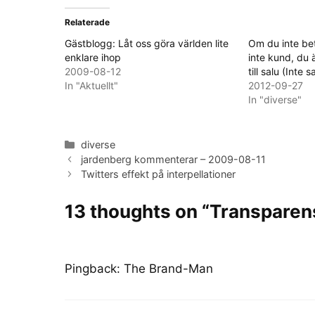
Relaterade
Gästblogg: Låt oss göra världen lite
Om du inte bet
enklare ihop
inte kund, du 
2009-08-12
till salu (Inte s
In "Aktuellt"
2012-09-27
In "diverse"
Categories
diverse
jardenberg kommenterar – 2009-08-11
Twitters effekt på interpellationer
13 thoughts on “Transparens
Pingback:
The Brand-Man