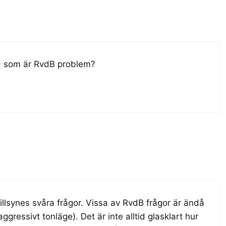
vad som är RvdB problem?
tillsynes svåra frågor. Vissa av RvdB frågor är ändå
gressivt tonläge). Det är inte alltid glasklart hur