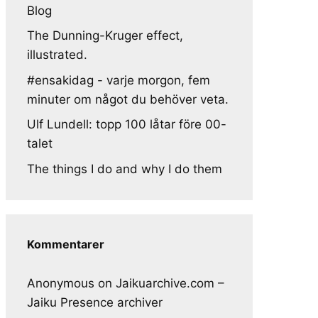
Blog
The Dunning-Kruger effect,
illustrated.
#ensakidag - varje morgon, fem
minuter om något du behöver veta.
Ulf Lundell: topp 100 låtar före 00-
talet
The things I do and why I do them
Kommentarer
Anonymous
on
Jaikuarchive.com –
Jaiku Presence archiver