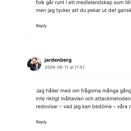
folk går runt i ett medielandskap som til
men jag tycker att du pekar ut det gans
Reply
jardenberg
2009-08-11 at 11:51
Jag håller med om frågorna många gånge
inte riktigt måltavlan och attackmetoden
redovisar – vad jag kan bedöma – våra ro
Reply