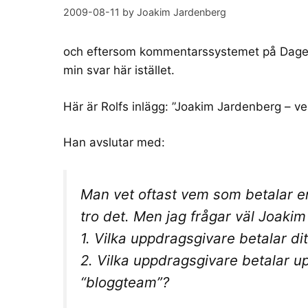
2009-08-11
by
Joakim Jardenberg
och eftersom kommentarssystemet på Dag
min svar här istället.
Här är Rolfs inlägg: ”
Joakim Jardenberg – vem
Han avslutar med:
Man vet oftast vem som betalar en
tro det. Men jag frågar väl Joakim 
1. Vilka uppdragsgivare betalar dit
2. Vilka uppdragsgivare betalar up
“bloggteam”?