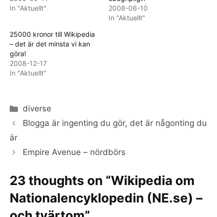
In "Aktuellt"
2008-06-10
In "Aktuellt"
25000 kronor till Wikipedia
– det är det minsta vi kan
göra!
2008-12-17
In "Aktuellt"
Categories
diverse
Blogga är ingenting du gör, det är någonting du
är
Empire Avenue – nördbörs
23 thoughts on “Wikipedia om
Nationalencyklopedin (NE.se) –
och tvärtom”