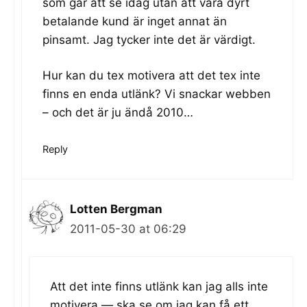
som går att se idag utan att vara dyrt
betalande kund är inget annat än
pinsamt. Jag tycker inte det är värdigt.
Hur kan du tex motivera att det tex inte
finns en enda utlänk? Vi snackar webben
– och det är ju ändå 2010…
Reply
Lotten Bergman
2011-05-30 at 06:29
Att det inte finns utlänk kan jag alls inte
motivera — ska se om jag kan få ett