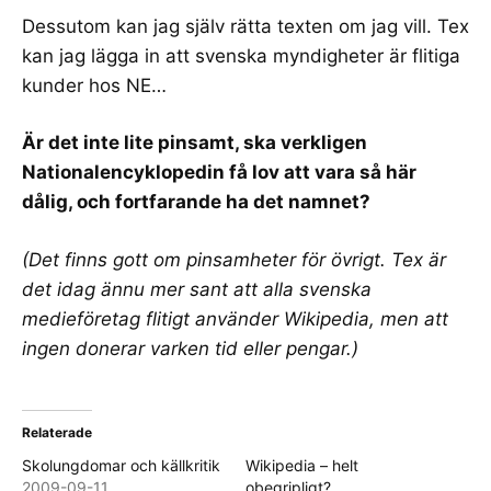
Dessutom kan jag själv rätta texten om jag vill. Tex
kan jag lägga in att
svenska myndigheter är flitiga
kunder
hos NE…
Är det inte lite pinsamt, ska verkligen
Nationalencyklopedin få lov att vara så här
dålig, och fortfarande ha det namnet?
(Det finns gott om pinsamheter för övrigt. Tex är
det
idag ännu mer sant att alla svenska
medieföretag flitigt använder Wikipedia
, men att
ingen donerar varken tid eller pengar.)
Relaterade
Skolungdomar och källkritik
Wikipedia – helt
2009-09-11
obegripligt?