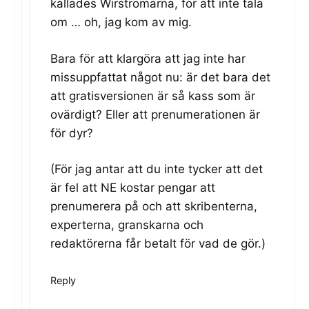
kallades Wirströmarna, för att inte tala
om … oh, jag kom av mig.
Bara för att klargöra att jag inte har
missuppfattat något nu: är det bara det
att gratisversionen är så kass som är
ovärdigt? Eller att prenumerationen är
för dyr?
(För jag antar att du inte tycker att det
är fel att NE kostar pengar att
prenumerera på och att skribenterna,
experterna, granskarna och
redaktörerna får betalt för vad de gör.)
Reply