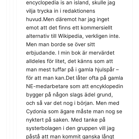
encyclopedia is an island, skulle jag
vilja trycka in i redaktionens
huvud.Men däremot har jag inget
emot att det finns ett kommersiellt
alternativ till Wikipedia, verkligen inte.
Men man borde se över sitt
erbjudande. I min bok är mervärdet
alldeles för litet, det känns som att
man mest tuffar på i gamla hjulspår –
för att man kan.Det låter ofta på gamla
NE-medarbetare som att encyklopedin
bygger på någon slags ädel grund,
och så var det nog i början. Men med
Cydonia som ägare måste man nog se
nyktert på saken. Med tanke på
systerbolagen i den gruppen vill jag
påstå att man kommit ganska långt