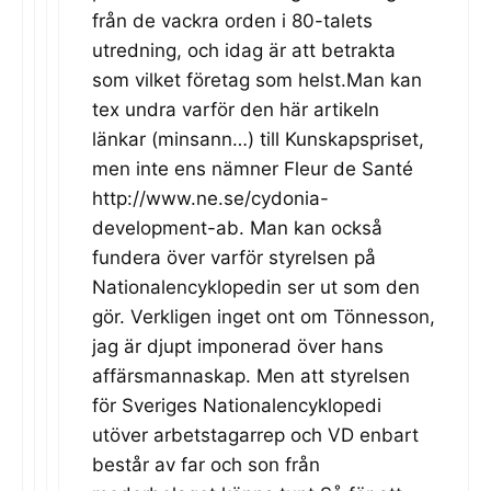
från de vackra orden i 80-talets
utredning, och idag är att betrakta
som vilket företag som helst.Man kan
tex undra varför den här artikeln
länkar (minsann…) till Kunskapspriset,
men inte ens nämner Fleur de Santé
http://www.ne.se/cydonia-
development-ab. Man
kan också
fundera över varför styrelsen på
Nationalencyklopedin ser ut som den
gör. Verkligen inget ont om Tönnesson,
jag är djupt imponerad över hans
affärsmannaskap. Men att styrelsen
för Sveriges Nationalencyklopedi
utöver arbetstagarrep och VD enbart
består av far och son från