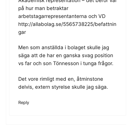
Akademisk representation – det beror väl
på hur man betraktar
arbetstagarrepresentanterna och VD
http://allabolag.se/5565738225/befattnin
gar
Men som anställda i bolaget skulle jag
säga att de har en ganska svag position
vs far och son Tönnesson i tunga frågor.
Det vore rimligt med en, åtminstone
delvis, extern styrelse skulle jag säga.
Reply