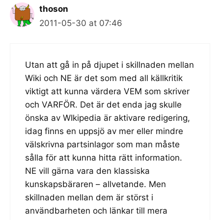
thoson
2011-05-30 at 07:46
Utan att gå in på djupet i skillnaden mellan
Wiki och NE är det som med all källkritik
viktigt att kunna värdera VEM som skriver
och VARFÖR. Det är det enda jag skulle
önska av WIkipedia är aktivare redigering,
idag finns en uppsjö av mer eller mindre
välskrivna partsinlagor som man måste
sålla för att kunna hitta rätt information.
NE vill gärna vara den klassiska
kunskapsbäraren – allvetande. Men
skillnaden mellan dem är störst i
användbarheten och länkar till mera