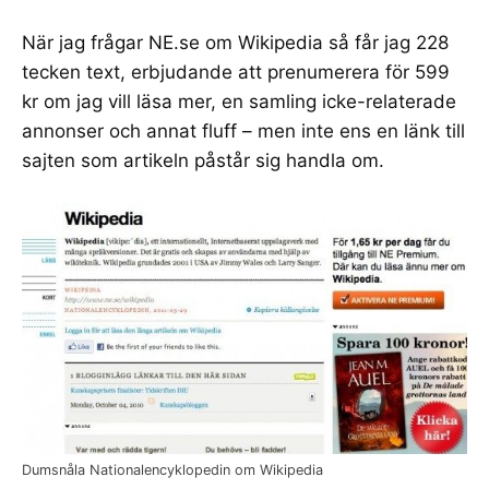
När jag frågar
NE.se om Wikipedia
så får jag 228
tecken text, erbjudande att prenumerera för 599
kr om jag vill läsa mer, en samling icke-relaterade
annonser och annat fluff – men inte ens en länk till
sajten som artikeln påstår sig handla om.
Dumsnåla Nationalencyklopedin om Wikipedia