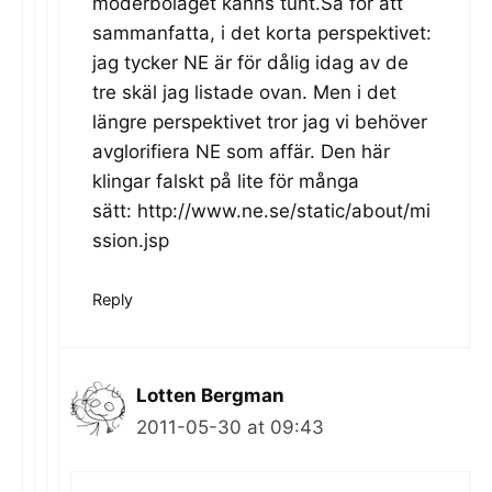
moderbolaget känns tunt.Så för att
sammanfatta, i det korta perspektivet:
jag tycker NE är för dålig idag av de
tre skäl jag listade ovan. Men i det
längre perspektivet tror jag vi behöver
avglorifiera NE som affär. Den här
klingar falskt på lite för många
sätt: http://www.ne.se/static/about/mi
ssion.jsp
Reply
Lotten Bergman
2011-05-30 at 09:43