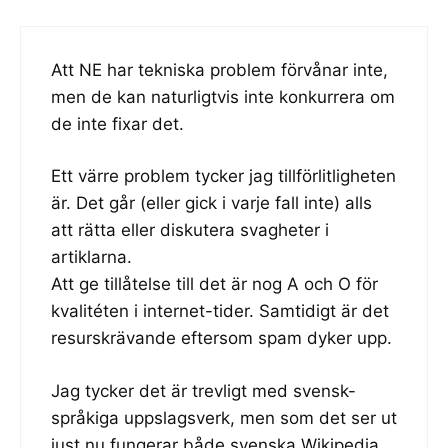
Att NE har tekniska problem förvånar inte,
men de kan naturligtvis inte konkurrera om
de inte fixar det.
Ett värre problem tycker jag tillförlitligheten
är. Det går (eller gick i varje fall inte) alls
att rätta eller diskutera svagheter i
artiklarna.
Att ge tillåtelse till det är nog A och O för
kvalitéten i internet-tider. Samtidigt är det
resurskrävande eftersom spam dyker upp.
Jag tycker det är trevligt med svensk-
språkiga uppslagsverk, men som det ser ut
just nu fungerar både svenska Wikipedia