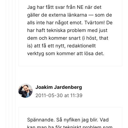
Jag har fått svar från NE när det
gäller de externa länkarna — som de
alls inte har något emot. Tvärtom! De
har haft tekniska problem med just
dem och kommer snart (i höst, that
is) att få ett nytt, redaktionellt
verktyg som kommer att lösa det.
Joakim Jardenberg
2011-05-30 at 11:39
Spännande. Så nyfiken jag blir. Vad
kan man ha för tekniskt problem som