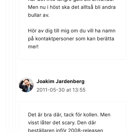
Men nu i höst ska det alltså bli andra
bullar av.
Hör av dig till mig om du vill ha namn
på kontaktpersoner som kan berätta
mer!
Joakim Jardenberg
2011-05-30 at 13:55
Det är bra där, tack för kollen. Men
visst låter det scary. Den där
beställaren inför 2008-releasen