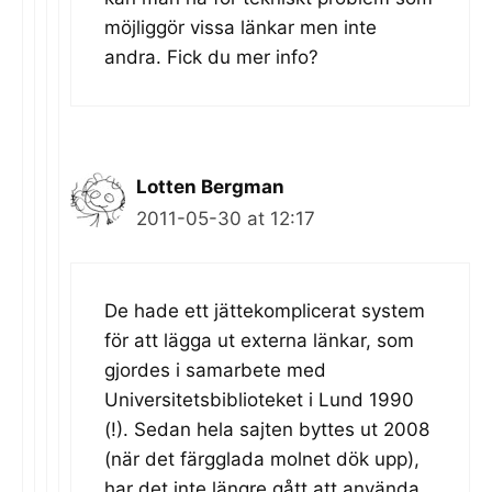
möjliggör vissa länkar men inte
andra. Fick du mer info?
Lotten Bergman
2011-05-30 at 12:17
De hade ett jättekomplicerat system
för att lägga ut externa länkar, som
gjordes i samarbete med
Universitetsbiblioteket i Lund 1990
(!). Sedan hela sajten byttes ut 2008
(när det färgglada molnet dök upp),
har det inte längre gått att använda.