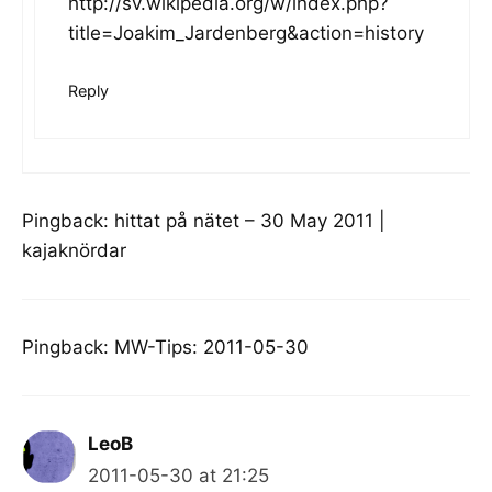
http://sv.wikipedia.org/w/index.php?
title=Joakim_Jardenberg&action=history
Reply
Pingback:
hittat på nätet – 30 May 2011 |
kajaknördar
Pingback:
MW-Tips: 2011-05-30
LeoB
2011-05-30 at 21:25