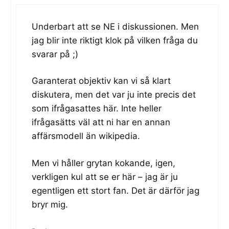
Underbart att se NE i diskussionen. Men
jag blir inte riktigt klok på vilken fråga du
svarar på ;)
Garanterat objektiv kan vi så klart
diskutera, men det var ju inte precis det
som ifrågasattes här. Inte heller
ifrågasätts väl att ni har en annan
affärsmodell än wikipedia.
Men vi håller grytan kokande, igen,
verkligen kul att se er här – jag är ju
egentligen ett stort fan. Det är därför jag
bryr mig.