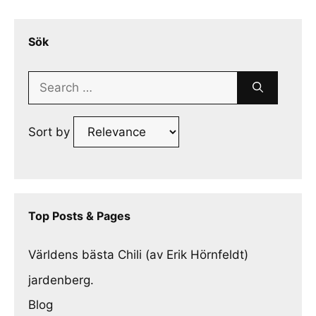
Sök
Search
for:
Sort by
Top Posts & Pages
Världens bästa Chili (av Erik Hörnfeldt)
jardenberg.
Blog