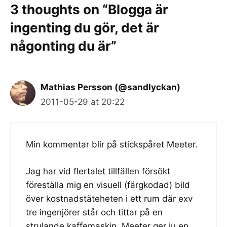
3 thoughts on “Blogga är
ingenting du gör, det är
någonting du är”
Mathias Persson (@sandlyckan)
2011-05-29 at 20:22
Min kommentar blir på stickspåret Meeter.
Jag har vid flertalet tillfällen försökt
föreställa mig en visuell (färgkodad) bild
över kostnadstäteheten i ett rum där exv
tre ingenjörer står och tittar på en
strulande kaffemaskin. Meeter ger ju en