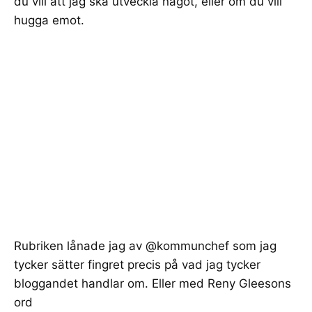
du vill att jag ska utveckla något, eller om du vill
hugga emot.
Rubriken lånade jag av @kommunchef som jag
tycker sätter fingret precis på vad jag tycker
bloggandet handlar om. Eller med
Reny Gleesons
ord