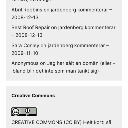
Abril Robbins
on
jardenberg kommenterar –
2008-12-13
Best Roof Repair
on
jardenberg kommenterar
– 2008-12-13
Sara Conley
on
jardenberg kommenterar –
2009-11-10
Anonymous
on
Jag har sålt en domän (eller –
ibland blir det inte som man tänkt sig)
Creative Commons
CREATIVE COMMONS (CC BY) Helt kort: så