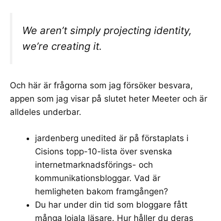
We aren’t simply projecting identity,
we’re creating it.
Och här är frågorna som jag försöker besvara,
appen som jag visar på slutet heter
Meeter
och är
alldeles underbar.
jardenberg unedited är på förstaplats i
Cisions topp-10-lista över svenska
internetmarknadsförings- och
kommunikationsbloggar. Vad är
hemligheten bakom framgången?
Du har under din tid som bloggare fått
många lojala läsare. Hur håller du deras