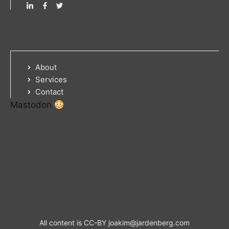
About
Services
Contact
Mastodon
All content is CC-BY
joakim@jardenberg.com