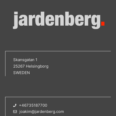
Skansgatan 1
25267 Helsingborg
SWEDEN
+46735187700
joakim@jardenberg.com