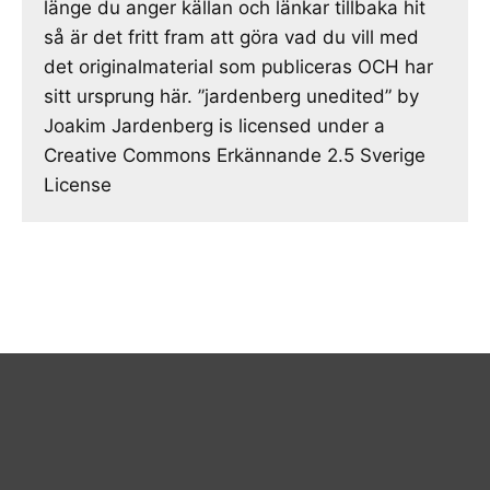
länge du anger källan och länkar tillbaka hit
så är det fritt fram att göra vad du vill med
det originalmaterial som publiceras OCH har
sitt ursprung här. ”jardenberg unedited” by
Joakim Jardenberg is licensed under a
Creative Commons Erkännande 2.5 Sverige
License