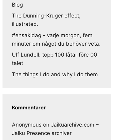
Blog
The Dunning-Kruger effect,
illustrated.
#ensakidag - varje morgon, fem
minuter om något du behöver veta.
Ulf Lundell: topp 100 låtar före 00-
talet
The things I do and why I do them
Kommentarer
Anonymous
on
Jaikuarchive.com –
Jaiku Presence archiver