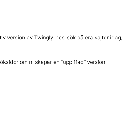
itiv version av Twingly-hos-sök på era sajter idag,
söksidor om ni skapar en “uppiffad” version