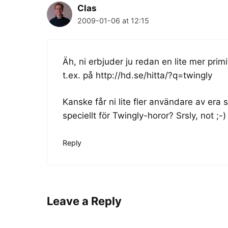
Clas
2009-01-06 at 12:15
Äh, ni erbjuder ju redan en lite mer prim
t.ex. på
http://hd.se/hitta/?q=twingly
Kanske får ni lite fler användare av era 
speciellt för Twingly-horor? Srsly, not ;-)
Reply
Leave a Reply