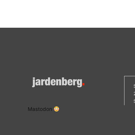
Mastodon