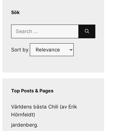
Sök
Search
for:
Sort by
Top Posts & Pages
Världens bästa Chili (av Erik
Hörnfeldt)
jardenberg.