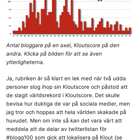
Antal bloggare på en axel, Kloutscore på den
andra. Klicka på bilden för att se även
ytterligheterna.
Ja, rubriken är så klart en lek med när två udda
personer slog ihop sin Kloutscore och påstod att
de slagit världsrekord i Kloutscore. Det skulle
bevisa hur duktiga de var på sociala medier, men
jag tror och hoppas att hela världen skakade på
huvudet. Men om inte så kan det vara värt att
meddela att de delar av
twitterlistan för
#blogg100
som gick att
lokalisera på Klout (se