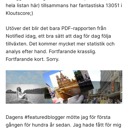
hela listan här)
tillsammans har fantastiska 13051 i
Kloutscore;)
Utöver det blir det bara
PDF-rapporten från
Notified
idag, ett bra sätt att dag för dag följa
tillväxten. Det kommer mycket mer statistik och
analys efter hand. Fortfarande krasslig.
Fortfarande kort. Sorry.
Dagens #featuredblogger mötte jag för första
gången för hundra år sedan. Jag hade fått för mig