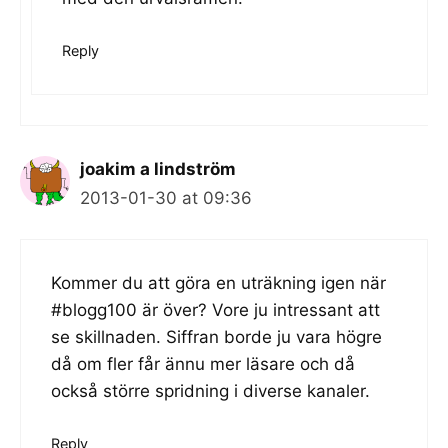
Reply
joakim a lindström
2013-01-30 at 09:36
Kommer du att göra en uträkning igen när
#blogg100 är över? Vore ju intressant att
se skillnaden. Siffran borde ju vara högre
då om fler får ännu mer läsare och då
också större spridning i diverse kanaler.
Reply