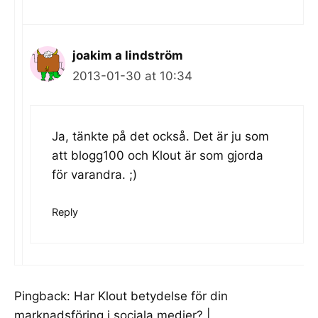
joakim a lindström
2013-01-30 at 10:34
Ja, tänkte på det också. Det är ju som
att blogg100 och Klout är som gjorda
för varandra. ;)
Reply
Pingback:
Har Klout betydelse för din
marknadsföring i sociala medier? |