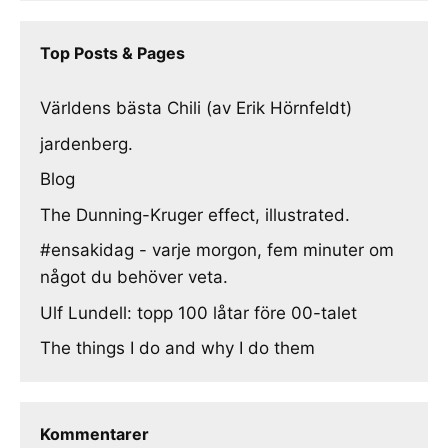
Top Posts & Pages
Världens bästa Chili (av Erik Hörnfeldt)
jardenberg.
Blog
The Dunning-Kruger effect, illustrated.
#ensakidag - varje morgon, fem minuter om
något du behöver veta.
Ulf Lundell: topp 100 låtar före 00-talet
The things I do and why I do them
Kommentarer