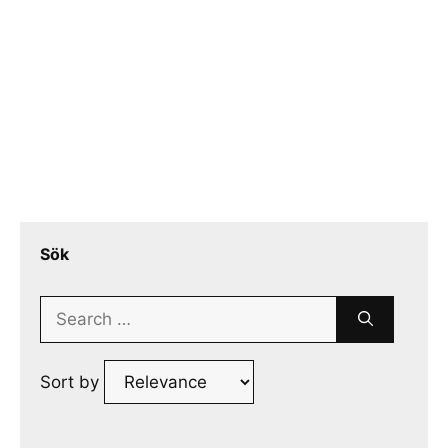
Sök
Search
for:
Sort by