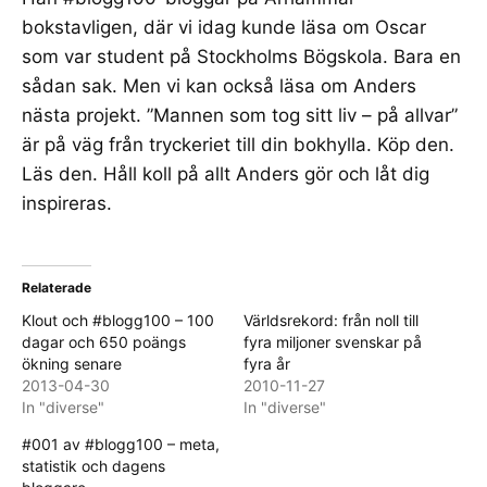
bokstavligen, där vi idag kunde läsa om Oscar
som var student på
Stockholms Bögskola
. Bara en
sådan sak. Men vi kan också läsa om Anders
nästa projekt. ”
Mannen som tog sitt liv – på allvar
”
är på väg från tryckeriet till din bokhylla. Köp den.
Läs den. Håll koll på allt Anders gör och låt dig
inspireras.
Relaterade
Klout och #blogg100 – 100
Världsrekord: från noll till
dagar och 650 poängs
fyra miljoner svenskar på
ökning senare
fyra år
2013-04-30
2010-11-27
In "diverse"
In "diverse"
#001 av #blogg100 – meta,
statistik och dagens