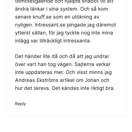
tillmötesgående och hjälpte snabbt till att
ändra länkar i sina system. Och så kom
senare knuff.se som en utökning av
nyligen. Intressant.se pingade jag däremot
ytterst sällan, för jag tyckte nog inte mina
inlägg var tillräckligt intressanta.
Det händer lite då och då att jag undrar
över vart han tog vägen. Sajterna verkar
inte uppdateras mer. Och visst minns jag
Andreas Ekströms artikel om Johan och
hur det skrevs. Det kändes inte riktigt bra.
Reply