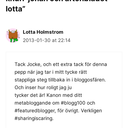
lotta”
Lotta Holmstrom
2013-01-30 at 22:14
Tack Jocke, och ett extra tack för denna
pepp när jag tar i mitt tycke rätt
stappliga steg tillbaka in i bloggosfären.
Och inser hur roligt jag ju
tycker det är! Kanon med ditt
metabloggande om #blogg100 och
#featuredblogger, för övrigt. Verkligen
#sharingiscaring.