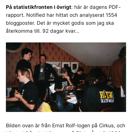
På statistikfronten i övrigt
: här är dagens
PDF-
rapport
. Notified har hittat och analyserat 1554
bloggposter. Det är mycket godis som jag ska
återkomma till. 92 dagar kvar…
Bilden ovan
är från Ernst Rolf-logen på Cirkus, och