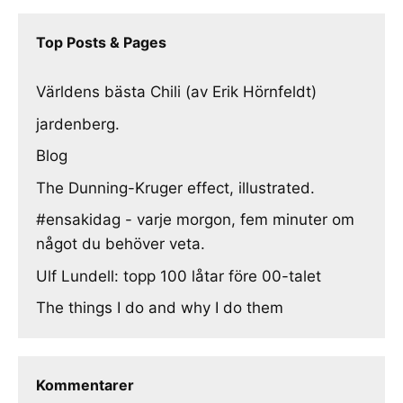
Top Posts & Pages
Världens bästa Chili (av Erik Hörnfeldt)
jardenberg.
Blog
The Dunning-Kruger effect, illustrated.
#ensakidag - varje morgon, fem minuter om
något du behöver veta.
Ulf Lundell: topp 100 låtar före 00-talet
The things I do and why I do them
Kommentarer