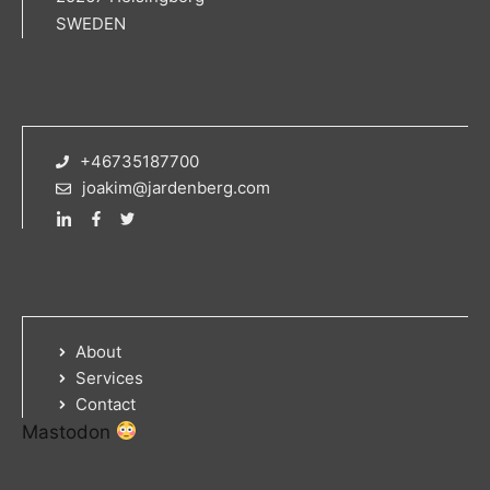
SWEDEN
+46735187700
joakim@jardenberg.com
About
Services
Contact
Mastodon