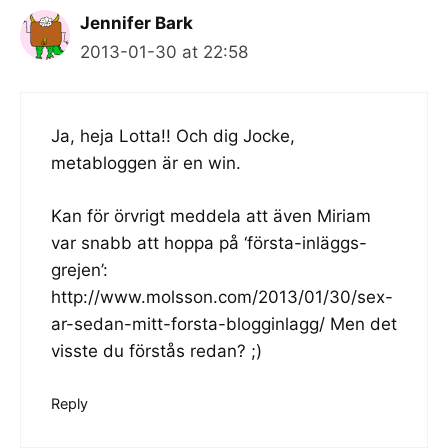
Jennifer Bark
2013-01-30 at 22:58
Ja, heja Lotta!! Och dig Jocke,
metabloggen är en win.
Kan för örvrigt meddela att även Miriam
var snabb att hoppa på ‘första-inläggs-
grejen’:
http://www.molsson.com/2013/01/30/sex-
ar-sedan-mitt-forsta-blogginlagg/
Men det
visste du förstås redan? ;)
Reply