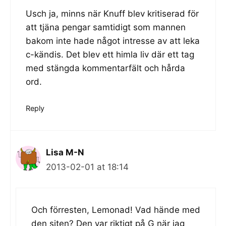
Usch ja, minns när Knuff blev kritiserad för
att tjäna pengar samtidigt som mannen
bakom inte hade något intresse av att leka
c-kändis. Det blev ett himla liv där ett tag
med stängda kommentarfält och hårda
ord.
Reply
Lisa M-N
2013-02-01 at 18:14
Och förresten, Lemonad! Vad hände med
den siten? Den var riktigt på G när jag