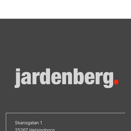
Skansgatan 1
25267 Helsingborg