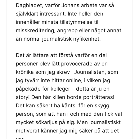
Dagbladet, varför Johans arbete var så
självklart intressant. Inte heller den
innehåller minsta tillstymmelse till
misskreditering, angrepp eller något annat
än normal journalistisk nyfikenhet.
Det är lättare att förstå varför en del
personer blev lätt provocerade av en
krönika som jag skrev i Journalisten, som
jag tyvärr inte hittar online, i vilken jag
påpekade för kolleger – detta är ju en
story! Den här killen borde porträtteras!
Det kan säkert ha känts, för en skygg
person, som att han i och med den fick väl
mycket sökarljus på sig. Men journalistiskt
motiverat känner jag mig säker på att det
var.