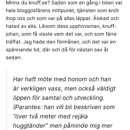
Minns du
knuff.se
? Sajten som en gång i tiden var
hela bloggosfärens mittpunkt, tjänsten som knöt
ihop oss och som var på allas läppar. Älskad och
hatad av alla. Liksom dess upphovsman,
knuff-
johan
, som få visste vem det var, och som färre
träffat. Jag hade den förmånen, och det var en
spännande tid
, där och då för nästan sex år
sedan:
Har haft möte med honom och han
är verkligen vass, men också väldigt
öppen för samtal och utveckling.
(Parantes: han vill bli beskriven som
”över två meter med rejäla
huggtänder” men påminde mig mer