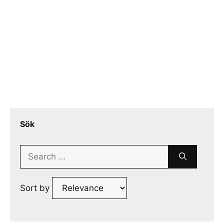
Sök
Search
for:
Sort by