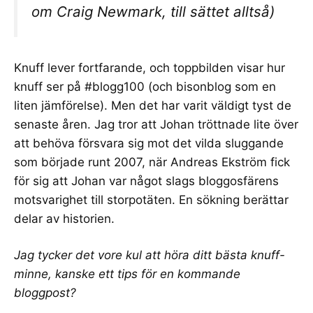
om Craig Newmark, till sättet alltså)
Knuff lever fortfarande, och toppbilden visar
hur
knuff ser på #blogg100
(och bisonblog som en
liten jämförelse). Men det har varit väldigt tyst de
senaste åren. Jag tror att Johan tröttnade lite över
att behöva försvara sig mot det vilda sluggande
som började runt 2007, när
Andreas Ekström
fick
för sig att
Johan var något slags bloggosfärens
motsvarighet till storpotäten
. En
sökning berättar
delar av historien
.
Jag tycker det vore kul att höra ditt bästa knuff-
minne, kanske ett tips för en kommande
bloggpost?