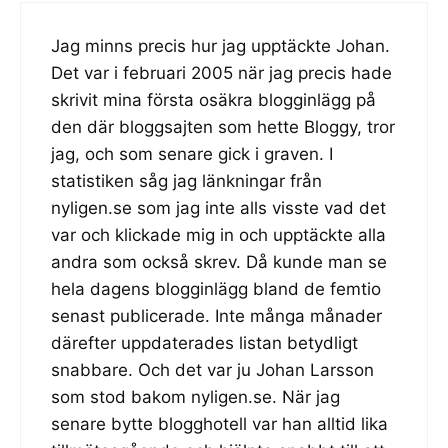
Jag minns precis hur jag upptäckte Johan.
Det var i februari 2005 när jag precis hade
skrivit mina första osäkra blogginlägg på
den där bloggsajten som hette Bloggy, tror
jag, och som senare gick i graven. I
statistiken såg jag länkningar från
nyligen.se som jag inte alls visste vad det
var och klickade mig in och upptäckte alla
andra som också skrev. Då kunde man se
hela dagens blogginlägg bland de femtio
senast publicerade. Inte många månader
därefter uppdaterades listan betydligt
snabbare. Och det var ju Johan Larsson
som stod bakom nyligen.se. När jag
senare bytte blogghotell var han alltid lika