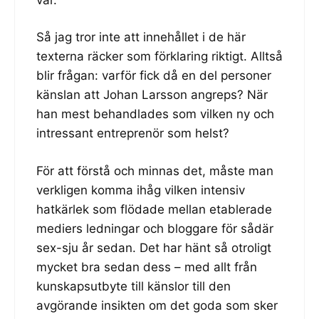
Så jag tror inte att innehållet i de här
texterna räcker som förklaring riktigt. Alltså
blir frågan: varför fick då en del personer
känslan att Johan Larsson angreps? När
han mest behandlades som vilken ny och
intressant entreprenör som helst?
För att förstå och minnas det, måste man
verkligen komma ihåg vilken intensiv
hatkärlek som flödade mellan etablerade
mediers ledningar och bloggare för sådär
sex-sju år sedan. Det har hänt så otroligt
mycket bra sedan dess – med allt från
kunskapsutbyte till känslor till den
avgörande insikten om det goda som sker