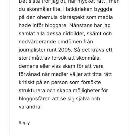
Det sista tror jag du har mycket rätt i men
du skönmålar lite. Hatkärleken byggde
på den ohemula disrespekt som media
hade inför bloggare. Nånstans har jag
samlat alla dessa nidbilder, skämt och
nedvärderande omdömen från
journalister runt 2005. Så det krävs ett
stort mått av försök att skönmåla,
demens eller viss skam för att vara
förvånad när medier väljer att titta rätt
kritiskt på en person som försökte
strukturera och skapa möjligheter för
bloggosfären att se sig själva och
varandra.
Reply