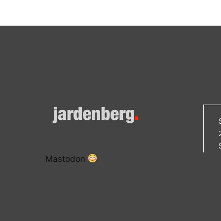
Mastodon