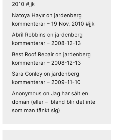
2010 #jjk
Natoya Hayır
on
jardenberg
kommenterar – 19 Nov, 2010 #jjk
Abril Robbins
on
jardenberg
kommenterar – 2008-12-13
Best Roof Repair
on
jardenberg
kommenterar – 2008-12-13
Sara Conley
on
jardenberg
kommenterar – 2009-11-10
Anonymous
on
Jag har sålt en
domän (eller – ibland blir det inte
som man tänkt sig)