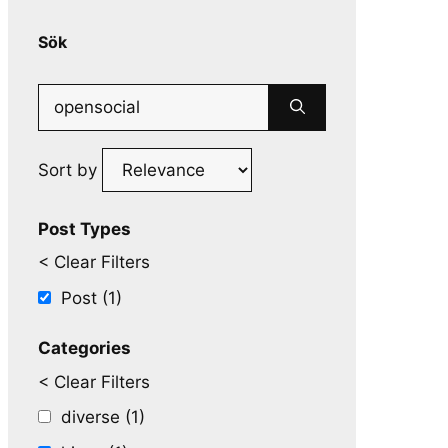
Sök
Search
for:
Sort by
Post Types
< Clear Filters
Post (1)
Categories
< Clear Filters
diverse (1)