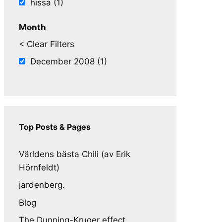
hissa (1)
Month
< Clear Filters
December 2008 (1)
Top Posts & Pages
Världens bästa Chili (av Erik
Hörnfeldt)
jardenberg.
Blog
The Dunning-Kruger effect,