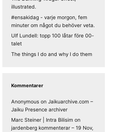
illustrated.
#ensakidag - varje morgon, fem
minuter om något du behöver veta.
Ulf Lundell: topp 100 låtar före 00-
talet
The things I do and why I do them
Kommentarer
Anonymous
on
Jaikuarchive.com –
Jaiku Presence archiver
Marc Steiner | Intra Bilisim
on
jardenberg kommenterar – 19 Nov,