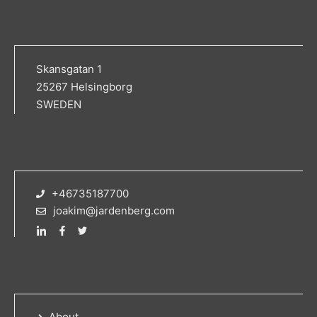
Skansgatan 1
25267 Helsingborg
SWEDEN
+46735187700
joakim@jardenberg.com
About