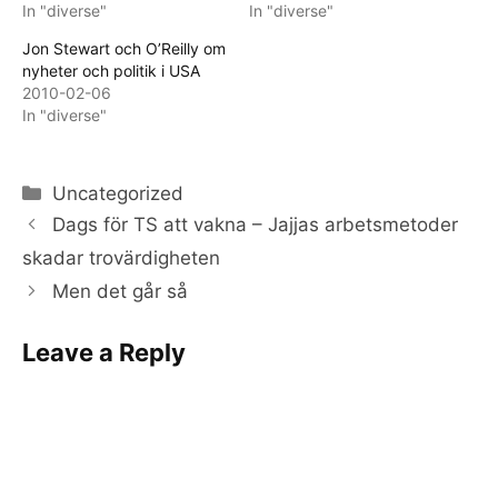
In "diverse"
In "diverse"
Jon Stewart och O’Reilly om
nyheter och politik i USA
2010-02-06
In "diverse"
Categories
Uncategorized
Dags för TS att vakna – Jajjas arbetsmetoder
skadar trovärdigheten
Men det går så
Leave a Reply