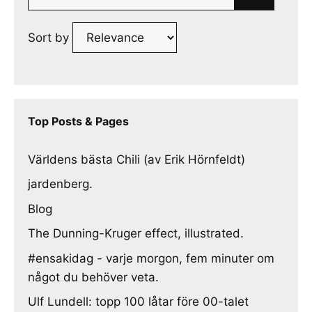
for:
Sort by
Top Posts & Pages
Världens bästa Chili (av Erik Hörnfeldt)
jardenberg.
Blog
The Dunning-Kruger effect, illustrated.
#ensakidag - varje morgon, fem minuter om
något du behöver veta.
Ulf Lundell: topp 100 låtar före 00-talet