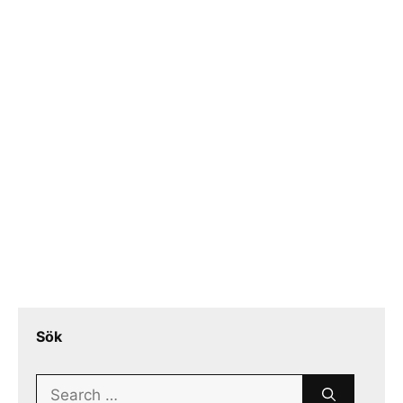
Sök
Search