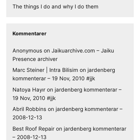
The things I do and why I do them
Kommentarer
Anonymous
on
Jaikuarchive.com – Jaiku
Presence archiver
Marc Steiner | Intra Bilisim
on
jardenberg
kommenterar – 19 Nov, 2010 #jjk
Natoya Hayır
on
jardenberg kommenterar –
19 Nov, 2010 #jjk
Abril Robbins
on
jardenberg kommenterar –
2008-12-13
Best Roof Repair
on
jardenberg kommenterar
– 2008-12-13