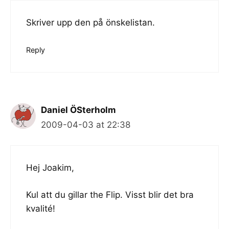
Skriver upp den på önskelistan.
Reply
Daniel ÖSterholm
2009-04-03 at 22:38
Hej Joakim,
Kul att du gillar the Flip. Visst blir det bra
kvalité!