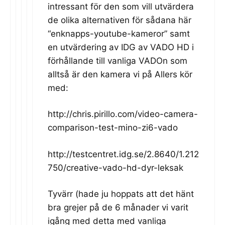
intressant för den som vill utvärdera
de olika alternativen för sådana här
“enknapps-youtube-kameror” samt
en utvärdering av IDG av VADO HD i
förhållande till vanliga VADOn som
alltså är den kamera vi på Allers kör
med:
http://chris.pirillo.com/video-camera-
comparison-test-mino-zi6-vado
http://testcentret.idg.se/2.8640/1.212
750/creative-vado-hd-dyr-leksak
Tyvärr (hade ju hoppats att det hänt
bra grejer på de 6 månader vi varit
igång med detta med vanliga