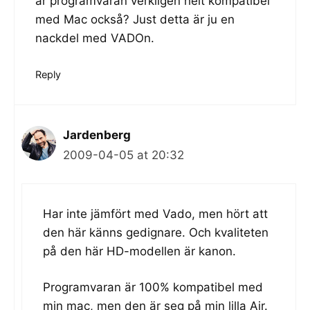
är programvaran verkligen helt kompatibel
med Mac också? Just detta är ju en
nackdel med VADOn.
Reply
Jardenberg
2009-04-05 at 20:32
Har inte jämfört med Vado, men hört att
den här känns gedignare. Och kvaliteten
på den här HD-modellen är kanon.
Programvaran är 100% kompatibel med
min mac, men den är seg på min lilla Air.