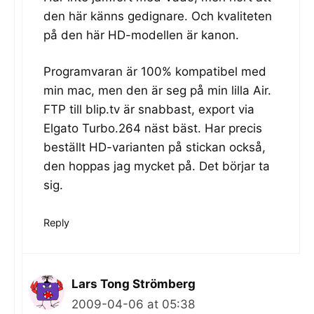
den här känns gedignare. Och kvaliteten
på den här HD-modellen är kanon.
Programvaran är 100% kompatibel med
min mac, men den är seg på min lilla Air.
FTP till blip.tv är snabbast, export via
Elgato Turbo.264 näst bäst. Har precis
beställt HD-varianten på stickan också,
den hoppas jag mycket på. Det börjar ta
sig.
Reply
Lars Tong Strömberg
2009-04-06 at 05:38