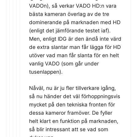
VADOn), så verkar VADO HD:n vara
bästa kameran överlag av de tre
dominerande på marknaden med HD
(enligt det jämförande testet iaf).
Men, enligt IDG är den ändå inte värd
de extra slantar man får lägga för HD
utöver vad man får slanta för en helt
vanlig VADO (som går under
tusenlappen).
Nåväl, nu är ju fler tillverkare igång,
så nu händer det väl förhoppningsvis
mycket på den tekniska fronten för
dessa kameror framöver. De fyller
helt klart en funktion på marknaden,
så blir intressant att se vad som