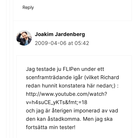
Reply
Joakim Jardenberg
2009-04-06 at 05:42
Jag testade ju FLIPen under ett
scenframträdande igår (vilket Richard
redan hunnit konstatera här nedan;) :
http://www.youtube.com/watch?
v=h4suCE_yKTs&fmt;=18
och jag är återigen imponerad av vad
den kan åstadkomma. Men jag ska
fortsätta min tester!