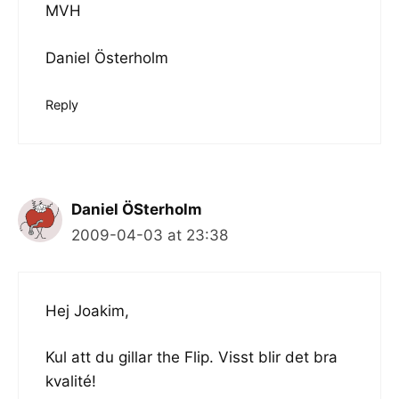
MVH
Daniel Österholm
Reply
Daniel ÖSterholm
2009-04-03 at 23:38
Hej Joakim,
Kul att du gillar the Flip. Visst blir det bra
kvalité!