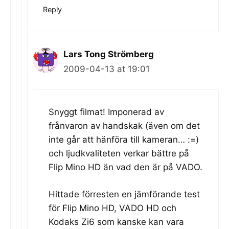
Reply
Lars Tong Strömberg
2009-04-13 at 19:01
Snyggt filmat! Imponerad av
frånvaron av handskak (även om det
inte går att hänföra till kameran… :=)
och ljudkvaliteten verkar bättre på
Flip Mino HD än vad den är på VADO.
Hittade förresten en jämförande test
för Flip Mino HD, VADO HD och
Kodaks Zi6 som kanske kan vara