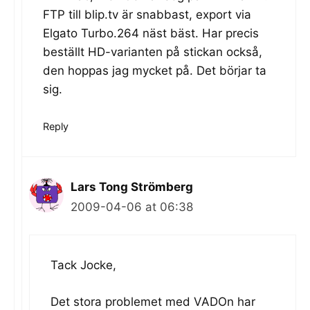
FTP till blip.tv är snabbast, export via
Elgato Turbo.264 näst bäst. Har precis
beställt HD-varianten på stickan också,
den hoppas jag mycket på. Det börjar ta
sig.
Reply
Lars Tong Strömberg
2009-04-06 at 06:38
Tack Jocke,
Det stora problemet med VADOn har