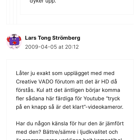
dyker upp.
Lars Tong Strömberg
2009-04-05 at 20:12
Låter ju exakt som upplägget med med
Creative VADO förutom att det är HD då
förstås. Kul att det äntligen börjar komma
fler sådana här färdiga för Youtube “tryck
på en knapp så är det klart”-videokameror.
Har du någon känsla för hur den är jämfört
med den? Bättre/sämre i ljudkvalitet och