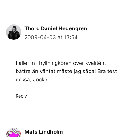
Thord Daniel Hedengren
2009-04-03 at 13:54
Faller in i hyllningkören över kvalitén,
bättre än väntat måste jag säga! Bra test
också, Jocke.
Reply
Mats Lindholm