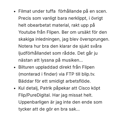
Filmat under tuffa
förhållande på en scen
.
Precis som vanligt bara nerklippt, i övrigt
helt obearbetat material, rakt upp på
Youtube från Flipen. Ber om ursäkt för den
skakiga inledningen, jag blev översprungen.
Notera hur bra den klarar de sjukt svåra
ljudförhållandet som rådde. Det går ju
nästan att lyssna på musiken…
Bilturen uppladdad
direkt från Flipen
(monterad i finder) via FTP till blip.tv
.
Bäddar för ett smidigt arbetsflöde.
Kul detalj,
Patrik
påpekar att
Cisco köpt
Flip/PureDigital
. Har jag missat helt.
Uppenbarligen är jag inte den ende som
tycker att de gör en bra sak…