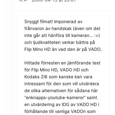
Snyggt filmat! Imponerad av
frånvaron av handskak (även om det
inte går att hänföra till kameran… :=)
och ljudkvaliteten verkar bättre på
Flip Mino HD än vad den är på VADO.
Hittade förresten en jämförande test
för Flip Mino HD, VADO HD och
Kodaks Zi6 som kanske kan vara
intressant för den som vill utvärdera
de olika alternativen för sådana här
“enknapps-youtube-kameror” samt
en utvärdering av IDG av VADO HD i
förhållande till vanliga VADOn som