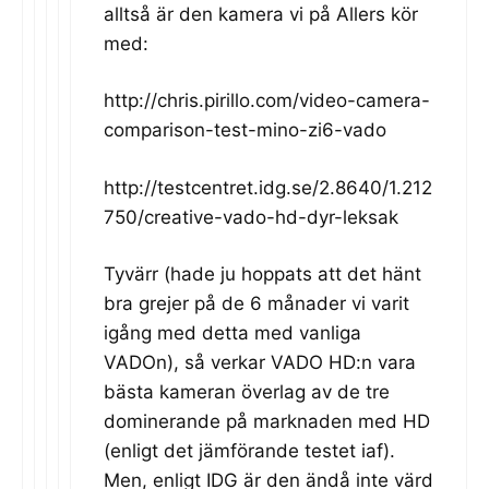
alltså är den kamera vi på Allers kör
med:
http://chris.pirillo.com/video-camera-
comparison-test-mino-zi6-vado
http://testcentret.idg.se/2.8640/1.212
750/creative-vado-hd-dyr-leksak
Tyvärr (hade ju hoppats att det hänt
bra grejer på de 6 månader vi varit
igång med detta med vanliga
VADOn), så verkar VADO HD:n vara
bästa kameran överlag av de tre
dominerande på marknaden med HD
(enligt det jämförande testet iaf).
Men, enligt IDG är den ändå inte värd