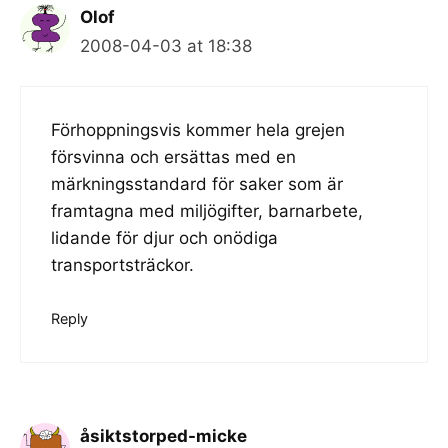
Olof
2008-04-03 at 18:38
Förhoppningsvis kommer hela grejen
försvinna och ersättas med en
märkningsstandard för saker som är
framtagna med miljögifter, barnarbete,
lidande för djur och onödiga
transportsträckor.
Reply
åsiktstorped-micke