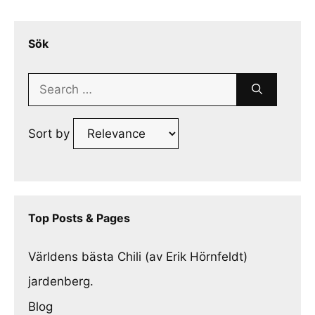
Sök
Search
for:
Sort by
Top Posts & Pages
Världens bästa Chili (av Erik Hörnfeldt)
jardenberg.
Blog