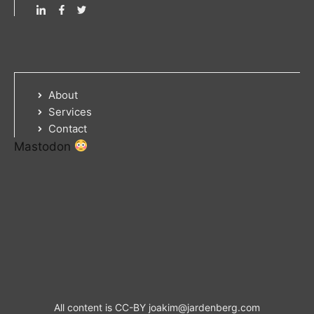
About
Services
Contact
Mastodon
All content is CC-BY
joakim@jardenberg.com