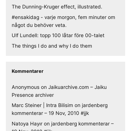
The Dunning-Kruger effect, illustrated.
#ensakidag - varje morgon, fem minuter om
något du behöver veta.
Ulf Lundell: topp 100 låtar före 00-talet
The things I do and why I do them
Kommentarer
Anonymous
on
Jaikuarchive.com – Jaiku
Presence archiver
Marc Steiner | Intra Bilisim
on
jardenberg
kommenterar – 19 Nov, 2010 #jjk
Natoya Hayır
on
jardenberg kommenterar –