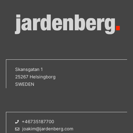
Skansgatan 1
25267 Helsingborg
SWEDEN
+46735187700
joakim@jardenberg.com