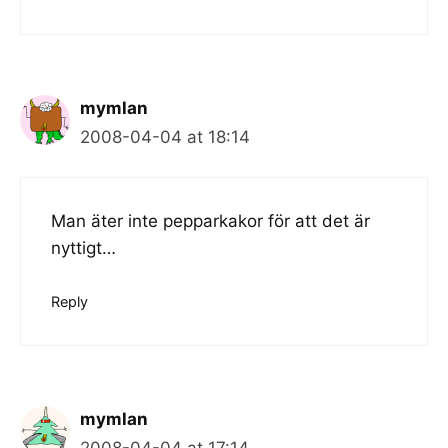
mymlan
2008-04-04 at 18:14
Man äter inte pepparkakor för att det är
nyttigt…
Reply
mymlan
2008-04-04 at 17:14