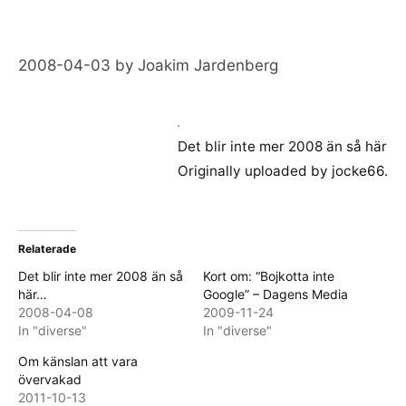
2008-04-03
by
Joakim Jardenberg
Det blir inte mer 2008 än så här
Originally uploaded by
jocke66
.
Relaterade
Det blir inte mer 2008 än så
Kort om: “Bojkotta inte
här…
Google” – Dagens Media
2008-04-08
2009-11-24
In "diverse"
In "diverse"
Om känslan att vara
övervakad
2011-10-13