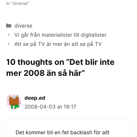
In "diverse"
Categories
diverse
Vi går från materialister till digitalister
Att se på TV är mer än att se på TV
10 thoughts on “Det blir inte
mer 2008 än så här”
deep.ed
2008-04-03 at 19:17
Det kommer bli en fet backlash för allt