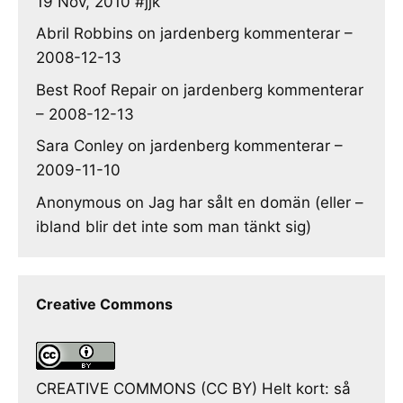
19 Nov, 2010 #jjk
Abril Robbins
on
jardenberg kommenterar –
2008-12-13
Best Roof Repair
on
jardenberg kommenterar
– 2008-12-13
Sara Conley
on
jardenberg kommenterar –
2009-11-10
Anonymous
on
Jag har sålt en domän (eller –
ibland blir det inte som man tänkt sig)
Creative Commons
CREATIVE COMMONS (CC BY) Helt kort: så