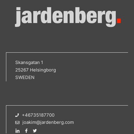
Skansgatan 1
25267 Helsingborg
SWEDEN
+46735187700
joakim@jardenberg.com