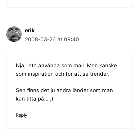
erik
2008-03-26 at 09:40
Nja, inte använda som mall. Men kanske
som inspiration och för att se trender.
Sen finns det ju
andra länder
som man
kan titta på… ;)
Reply