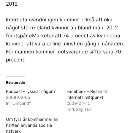
Internetanvändningen kommer också att öka
något större bland kvinnor än bland män. 2012
förutspår eMarketer att 74 procent av kvinnorna
kommer att vara online minst en gång i månaden.
För männen kommer motsvarande siffra vara 70
procent.
Relaterade
Podcast – lyssnar någon?
Facebook – Resan till
2008-02-05
internets mittpunkt
In "Omvärld"
2009-04-15
In "Long Tail"
Om fyra år kommer mer än
hälften använda sociala
nätverk