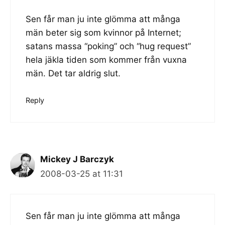
Sen får man ju inte glömma att många
män beter sig som kvinnor på Internet;
satans massa “poking” och “hug request”
hela jäkla tiden som kommer från vuxna
män. Det tar aldrig slut.
Reply
Mickey J Barczyk
2008-03-25 at 11:31
Sen får man ju inte glömma att många