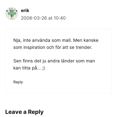
erik
2008-03-26 at 10:40
Nja, inte använda som mall. Men kanske
som inspiration och för att se trender.
Sen finns det ju
andra länder
som man
kan titta på… ;)
Reply
Leave a Reply