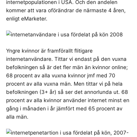
internetpopulationen i USA. Och den andelen
kommer att vara oförändrar de närmaste 4 åren,
enligt eMarketer.
Yngre kvinnor är framförallt flitigare
internetanvändare. Tittar vi endast på den vuxna
befolkningen så är det fler män än kvinnor online;
68 procent av alla vuxna kvinnor jmf med 70
procent av alla vuxna män. Men tittar vi på hela
befolkningen (3+ år) så ser det annorlunda ut. 68
procent av alla kvinnor använder internet minst en
gång i månaden i år jämfört med 65 procent av
alla män.