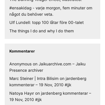
#ensakidag - varje morgon, fem minuter om
något du behöver veta.
Ulf Lundell: topp 100 låtar före 00-talet
The things I do and why I do them
Kommentarer
Anonymous
on
Jaikuarchive.com – Jaiku
Presence archiver
Marc Steiner | Intra Bilisim
on
jardenberg
kommenterar – 19 Nov, 2010 #jjk
Natoya Hayır
on
jardenberg kommenterar –
19 Nov, 2010 #jjk