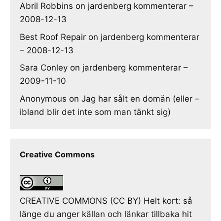
Abril Robbins
on
jardenberg kommenterar –
2008-12-13
Best Roof Repair
on
jardenberg kommenterar
– 2008-12-13
Sara Conley
on
jardenberg kommenterar –
2009-11-10
Anonymous
on
Jag har sålt en domän (eller –
ibland blir det inte som man tänkt sig)
Creative Commons
CREATIVE COMMONS (CC BY) Helt kort: så
länge du anger källan och länkar tillbaka hit