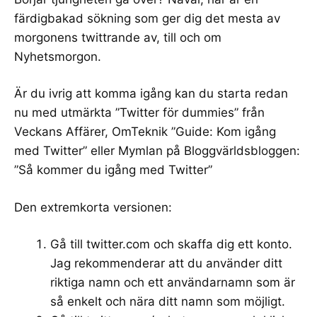
färdigbakad sökning
som ger dig det mesta av
morgonens twittrande av, till och om
Nyhetsmorgon.
Är du ivrig att komma igång kan du starta redan
nu med utmärkta ”
Twitter för dummies
” från
Veckans Affärer, OmTeknik ”
Guide: Kom igång
med Twitter
” eller Mymlan på Bloggvärldsbloggen:
”
Så kommer du igång med Twitter
”
Den extremkorta versionen:
Gå till
twitter.com
och skaffa dig ett konto.
Jag rekommenderar att du använder ditt
riktiga namn och ett användarnamn som är
så enkelt och nära ditt namn som möjligt.