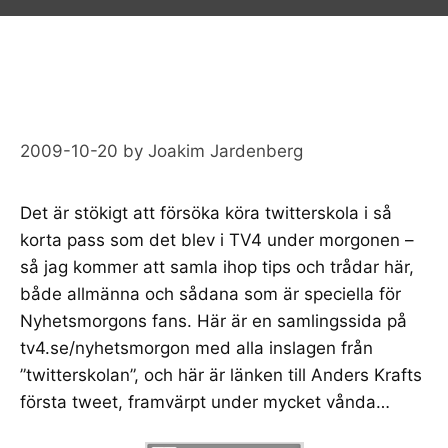
2009-10-20
by
Joakim Jardenberg
Det är stökigt att försöka köra twitterskola i så
korta pass som det blev i TV4 under morgonen –
så jag kommer att samla ihop tips och trådar här,
både allmänna och sådana som är speciella för
Nyhetsmorgons fans. Här är en samlingssida på
tv4.se/nyhetsmorgon
med alla inslagen från
”twitterskolan”, och här är länken till Anders Krafts
första tweet,
framvärpt under mycket vånda…