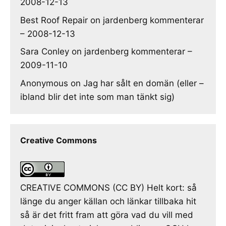
2008-12-13
Best Roof Repair
on
jardenberg kommenterar
– 2008-12-13
Sara Conley
on
jardenberg kommenterar –
2009-11-10
Anonymous
on
Jag har sålt en domän (eller –
ibland blir det inte som man tänkt sig)
Creative Commons
CREATIVE COMMONS (CC BY) Helt kort: så
länge du anger källan och länkar tillbaka hit
så är det fritt fram att göra vad du vill med