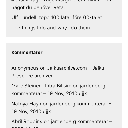
något du behöver veta.
Ulf Lundell: topp 100 låtar före 00-talet
The things I do and why I do them
Kommentarer
Anonymous
on
Jaikuarchive.com – Jaiku
Presence archiver
Marc Steiner | Intra Bilisim
on
jardenberg
kommenterar – 19 Nov, 2010 #jjk
Natoya Hayır
on
jardenberg kommenterar –
19 Nov, 2010 #jjk
Abril Robbins
on
jardenberg kommenterar –