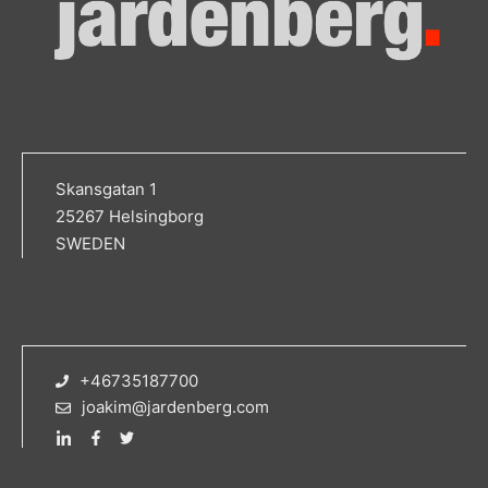
Skansgatan 1
25267 Helsingborg
SWEDEN
+46735187700
joakim@jardenberg.com