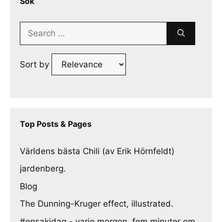
Sök
Search
for:
Sort by
Top Posts & Pages
Världens bästa Chili (av Erik Hörnfeldt)
jardenberg.
Blog
The Dunning-Kruger effect, illustrated.
#ensakidag - varje morgon, fem minuter om