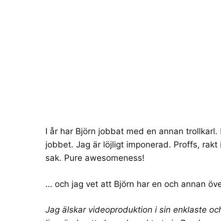
I år har Björn jobbat med en annan trollkarl.
jobbet. Jag är löjligt imponerad. Proffs, r
sak. Pure awesomeness!
… och jag vet att Björn har en och annan öve
Jag älskar videoproduktion i sin enklaste oc