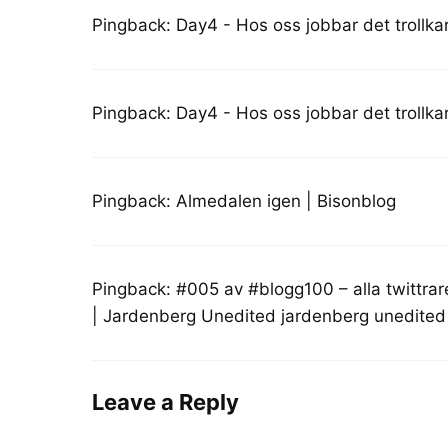
Pingback:
Day4 - Hos oss jobbar det trollk
Pingback:
Day4 - Hos oss jobbar det trollk
Pingback:
Almedalen igen | Bisonblog
Pingback:
#005 av #blogg100 – alla twittrar
| Jardenberg Unedited jardenberg unedited
Leave a Reply