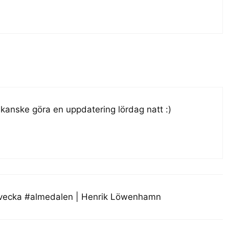
 kanske göra en uppdatering lördag natt :)
svecka #almedalen | Henrik Löwenhamn