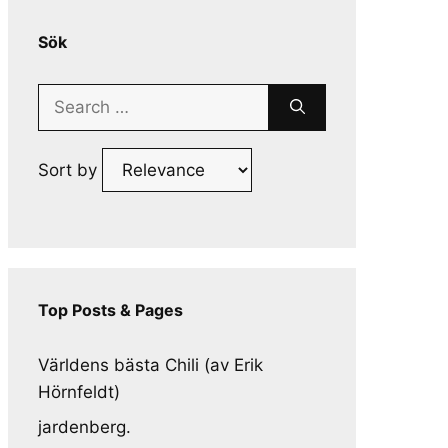
Sök
Search
for:
Sort by
Top Posts & Pages
Världens bästa Chili (av Erik
Hörnfeldt)
jardenberg.