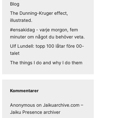
Blog
The Dunning-Kruger effect,
illustrated.
#ensakidag - varje morgon, fem
minuter om något du behöver veta.
Ulf Lundell: topp 100 låtar före 00-
talet
The things I do and why I do them
Kommentarer
Anonymous
on
Jaikuarchive.com –
Jaiku Presence archiver