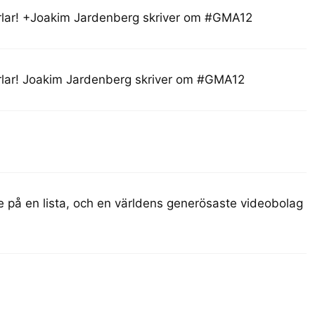
arlar! +Joakim Jardenberg skriver om #GMA12
arlar! Joakim Jardenberg skriver om #GMA12
e på en lista, och en världens generösaste videobolag