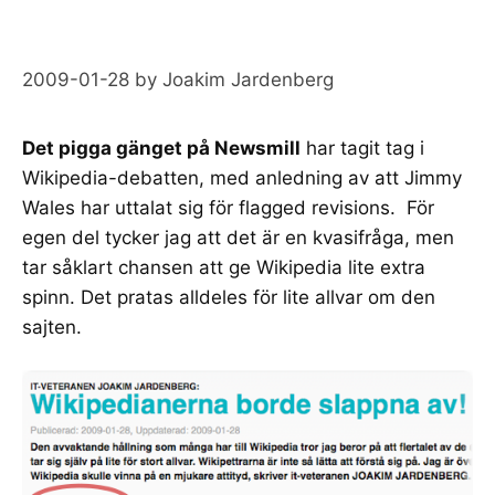
2009-01-28
by
Joakim Jardenberg
Det pigga gänget på Newsmill
har tagit tag i
Wikipedia-debatten, med anledning av att Jimmy
Wales har uttalat sig för
flagged revisions
. För
egen del tycker jag att det är en kvasifråga, men
tar såklart chansen att ge Wikipedia lite extra
spinn. Det pratas alldeles för lite allvar om den
sajten.