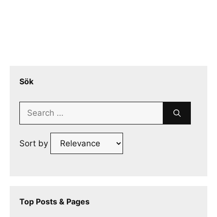
Sök
Search
for:
Sort by
Top Posts & Pages