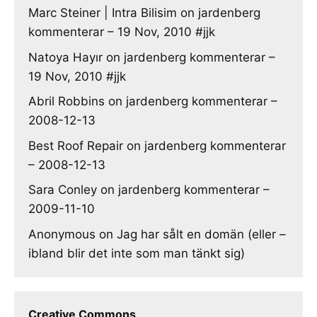
Marc Steiner | Intra Bilisim
on
jardenberg
kommenterar – 19 Nov, 2010 #jjk
Natoya Hayır
on
jardenberg kommenterar –
19 Nov, 2010 #jjk
Abril Robbins
on
jardenberg kommenterar –
2008-12-13
Best Roof Repair
on
jardenberg kommenterar
– 2008-12-13
Sara Conley
on
jardenberg kommenterar –
2009-11-10
Anonymous
on
Jag har sålt en domän (eller –
ibland blir det inte som man tänkt sig)
Creative Commons