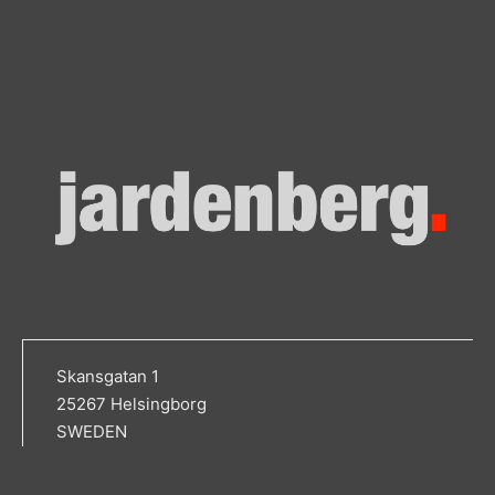
Skansgatan 1
25267 Helsingborg
SWEDEN