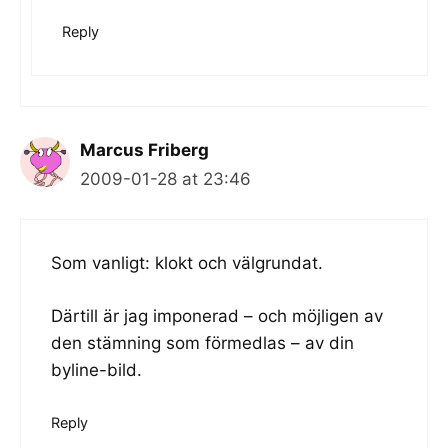
Reply
Marcus Friberg
2009-01-28 at 23:46
Som vanligt: klokt och välgrundat.
Därtill är jag imponerad – och möjligen av
den stämning som förmedlas – av din
byline-bild.
Reply