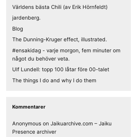
Världens bästa Chili (av Erik Hörnfeldt)
jardenberg.
Blog
The Dunning-Kruger effect, illustrated.
#ensakidag - varje morgon, fem minuter om
något du behöver veta.
Ulf Lundell: topp 100 låtar före 00-talet
The things I do and why I do them
Kommentarer
Anonymous
on
Jaikuarchive.com – Jaiku
Presence archiver