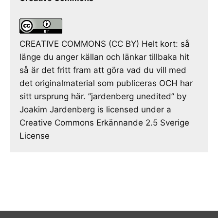
CREATIVE COMMONS (CC BY) Helt kort: så
länge du anger källan och länkar tillbaka hit
så är det fritt fram att göra vad du vill med
det originalmaterial som publiceras OCH har
sitt ursprung här. ”jardenberg unedited” by
Joakim Jardenberg is licensed under a
Creative Commons Erkännande 2.5 Sverige
License