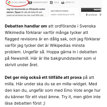
Debatten handlar om
att ordförande i Svenska
Wikimedia förklarar varför många tycker att
flagged revisions är en dålig sak
, och jag
förklarar
varför jag tycker det är Wikipedias minsta
problem
. Ungefär så. Hoppa gärna in i debatten
på Newsmill. Här är lite
bakgrundstexter som vi
skrivit
under året.
Det ger mig också ett tillfälle att prova
på att
milla
. Här under ska du se en milla-widget. Med
den kan du, ungefär som med
Emo Vote
ange hur
du känner för ett visst ämne. Try it, men glöm inte
läsa debatten först ;)