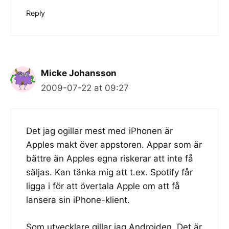
Reply
Micke Johansson
2009-07-22 at 09:27
Det jag ogillar mest med iPhonen är
Apples makt över appstoren. Appar som är
bättre än Apples egna riskerar att inte få
säljas. Kan tänka mig att t.ex. Spotify får
ligga i för att övertala Apple om att få
lansera sin iPhone-klient.
Som utvecklare gillar jag Androiden. Det är