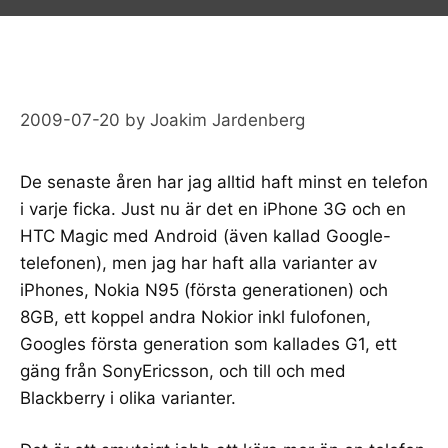
2009-07-20
by
Joakim Jardenberg
De senaste åren har jag alltid haft minst en telefon
i varje ficka. Just nu är det en
iPhone 3G
och en
HTC Magic
med
Android
(även kallad
Google-
telefonen
), men jag har haft alla varianter av
iPhones
, Nokia N95 (
första generationen
) och
8GB, ett koppel andra Nokior inkl
fulofonen
,
Googles första generation som kallades G1, ett
gäng från
SonyEricsson
, och till och med
Blackberry i olika varianter.