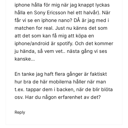
iphone hålla för mig när jag knappt lyckas
hålla en Sony Ericsson hel ett halvår). När
får vi se en iphone nano? DÅ är jag med i
matchen for real. Just nu känns det som
att det som kan få mig att köpa en
iphone/android är spotify. Och det kommer
ju hända, så vem vet.. nästa gång vi ses
kanske…
En tanke jag haft flera gånger är faktiskt
hur bra de här mobilerna håller när man
t.ex. tappar dem i backen, när de blir blöta
osv. Har du någon erfarenhet av det?
Reply