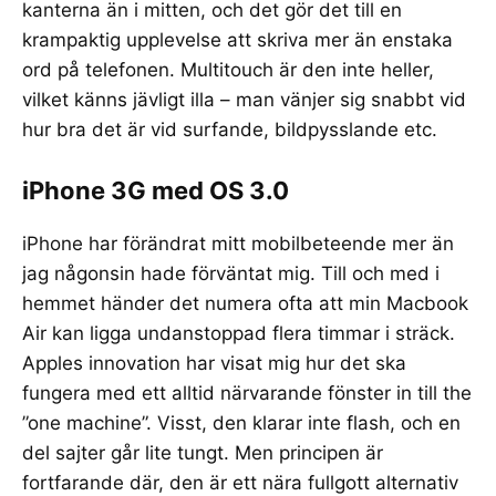
kanterna än i mitten, och det gör det till en
krampaktig upplevelse att skriva mer än enstaka
ord på telefonen. Multitouch är den inte heller,
vilket känns jävligt illa – man vänjer sig snabbt vid
hur bra det är vid surfande, bildpysslande etc.
iPhone 3G med OS 3.0
iPhone har förändrat mitt mobilbeteende mer än
jag någonsin hade förväntat mig. Till och med i
hemmet händer det numera ofta att min Macbook
Air kan ligga undanstoppad flera timmar i sträck.
Apples innovation har visat mig hur det ska
fungera med ett alltid närvarande fönster in till the
”
one machine
”. Visst, den klarar inte flash, och en
del sajter går lite tungt. Men principen är
fortfarande där, den är ett nära fullgott alternativ