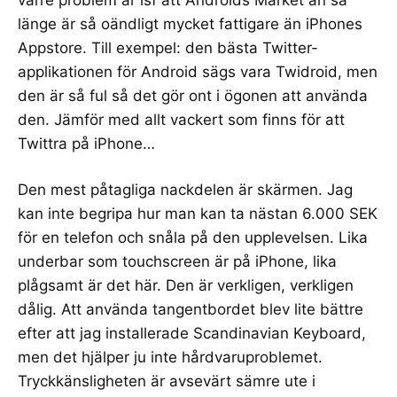
länge är så oändligt mycket fattigare än iPhones
Appstore. Till exempel: den bästa Twitter-
applikationen för Android sägs vara
Twidroid
, men
den är så ful så det gör ont i ögonen att använda
den. Jämför med allt vackert som finns för att
Twittra på iPhone…
Den mest påtagliga nackdelen är skärmen. Jag
kan inte begripa hur man kan ta nästan 6.000 SEK
för en telefon och snåla på den upplevelsen. Lika
underbar som touchscreen är på iPhone, lika
plågsamt är det här. Den är verkligen, verkligen
dålig. Att använda tangentbordet blev lite bättre
efter att jag installerade
Scandinavian Keyboard
,
men det hjälper ju inte hårdvaruproblemet.
Tryckkänsligheten är avsevärt sämre ute i