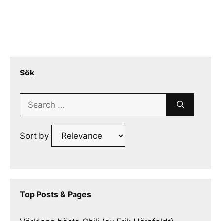
Sök
Search
for:
Sort by
Top Posts & Pages