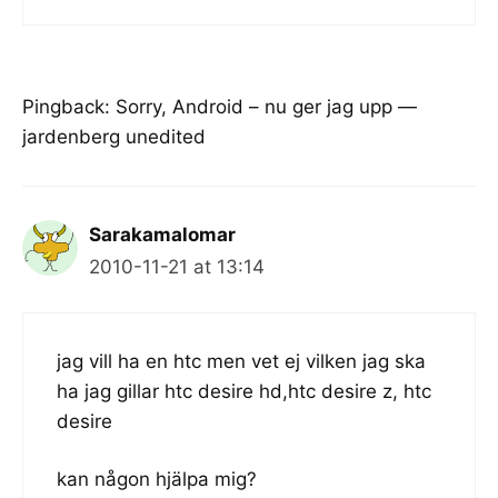
Pingback:
Sorry, Android – nu ger jag upp —
jardenberg unedited
Sarakamalomar
2010-11-21 at 13:14
jag vill ha en htc men vet ej vilken jag ska
ha jag gillar htc desire hd,htc desire z, htc
desire
kan någon hjälpa mig?