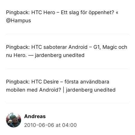
Pingback:
HTC Hero – Ett slag för öppenhet? «
@Hampus
Pingback:
HTC saboterar Android – G1, Magic och
nu Hero. — jardenberg unedited
Pingback:
HTC Desire – första användbara
mobilen med Android? | jardenberg unedited
Andreas
2010-06-06 at 04:00