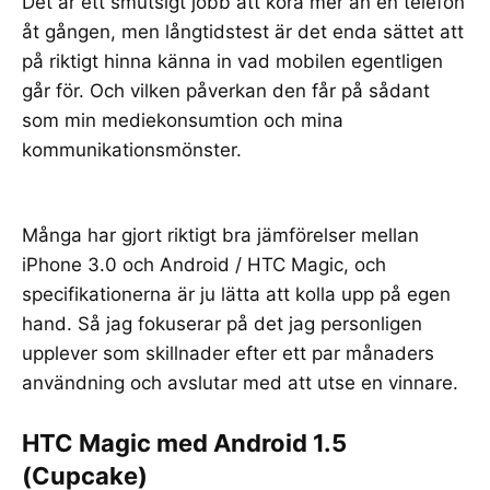
Det är ett smutsigt jobb att köra mer än en telefon
åt gången, men långtidstest är det enda sättet att
på riktigt hinna känna in vad mobilen egentligen
går för. Och vilken påverkan den får på sådant
som min mediekonsumtion och mina
kommunikationsmönster.
Många har gjort
riktigt bra jämförelser
mellan
iPhone 3.0 och Android / HTC Magic, och
specifikationerna är ju lätta att kolla upp på egen
hand. Så jag fokuserar på det jag personligen
upplever som skillnader efter ett par månaders
användning och avslutar med att utse en vinnare.
HTC Magic med Android 1.5
(Cupcake)