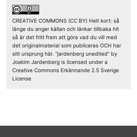
CREATIVE COMMONS (CC BY) Helt kort: så
länge du anger källan och länkar tillbaka hit
så är det fritt fram att göra vad du vill med
det originalmaterial som publiceras OCH har
sitt ursprung här. ”jardenberg unedited” by
Joakim Jardenberg is licensed under a
Creative Commons Erkännande 2.5 Sverige
License