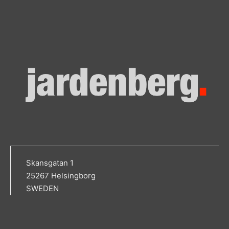
Skansgatan 1
25267 Helsingborg
SWEDEN