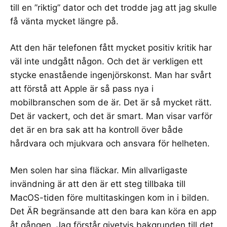
till en ”riktig” dator och det trodde jag att jag skulle
få vänta mycket längre på.
Att den här telefonen fått mycket positiv kritik har
väl inte undgått någon. Och det är verkligen ett
stycke enastående ingenjörskonst. Man har svårt
att förstå att Apple är så pass nya i
mobilbranschen som de är. Det är så mycket rätt.
Det är vackert, och det är smart. Man visar varför
det är en bra sak att ha kontroll över både
hårdvara och mjukvara och ansvara för helheten.
Men solen har sina fläckar. Min allvarligaste
invändning är att den är ett steg tillbaka till
MacOS-tiden före multitaskingen kom in i bilden.
Det ÄR begränsande att den bara kan köra en app
åt gången. Jag förstår givetvis bakgrunden till det,