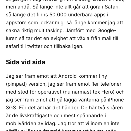
men ändå. Så länge inte allt går att göra i Safari,
så länge det finns 50.000 underbara apps i
appstore som
lockar mig
, så länge kommer jag att
sakna riktig multitasking. Jämfört med Google-
luren så tar det en evighet att växla från mail till
safari till twitter och tillbaka igen.
Sida vid sida
Jag ser fram emot att Android kommer i
ny
(pimpad) version
, jag ser fram emot fler telefoner
med stöd för operativet (nu närmast tex
Hero
) och
jag ser fram emot att gå lägga vantarna på iPhone
3GS. För det är här det händer. De här två spåren
är de livskraftigaste och mest spännande i
mobilvärlden av idag. Jag tror att vi inom en inte