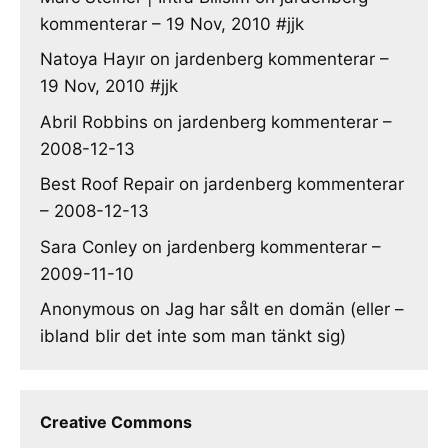
kommenterar – 19 Nov, 2010 #jjk
Natoya Hayır
on
jardenberg kommenterar –
19 Nov, 2010 #jjk
Abril Robbins
on
jardenberg kommenterar –
2008-12-13
Best Roof Repair
on
jardenberg kommenterar
– 2008-12-13
Sara Conley
on
jardenberg kommenterar –
2009-11-10
Anonymous
on
Jag har sålt en domän (eller –
ibland blir det inte som man tänkt sig)
Creative Commons