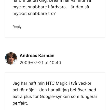
hård multitasking. Dream har väl inte så
mycket snabbare hårdvara – är den så
mycket snabbare tro?
Reply
Andreas Karman
2009-07-21 at 10:40
Jag har haft min HTC Magic i två veckor
och är nöjd – den har allt jag behöver med
extra plus för Google-synken som fungerar
perfekt.