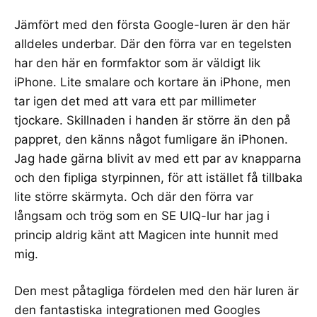
Jämfört med den första Google-luren är den här
alldeles underbar. Där den förra var en tegelsten
har den här en formfaktor som är väldigt lik
iPhone. Lite smalare och kortare än iPhone, men
tar igen det med att vara ett par millimeter
tjockare. Skillnaden i handen är större än den på
pappret, den känns något fumligare än iPhonen.
Jag hade gärna blivit av med ett par av knapparna
och den fipliga styrpinnen, för att istället få tillbaka
lite större skärmyta. Och där den förra var
långsam och trög som en SE UIQ-lur har jag i
princip aldrig känt att Magicen inte hunnit med
mig.
Den mest påtagliga fördelen med den här luren är
den fantastiska integrationen med Googles