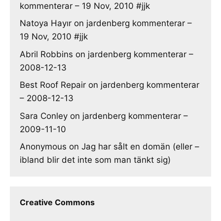
kommenterar – 19 Nov, 2010 #jjk
Natoya Hayır
on
jardenberg kommenterar –
19 Nov, 2010 #jjk
Abril Robbins
on
jardenberg kommenterar –
2008-12-13
Best Roof Repair
on
jardenberg kommenterar
– 2008-12-13
Sara Conley
on
jardenberg kommenterar –
2009-11-10
Anonymous
on
Jag har sålt en domän (eller –
ibland blir det inte som man tänkt sig)
Creative Commons