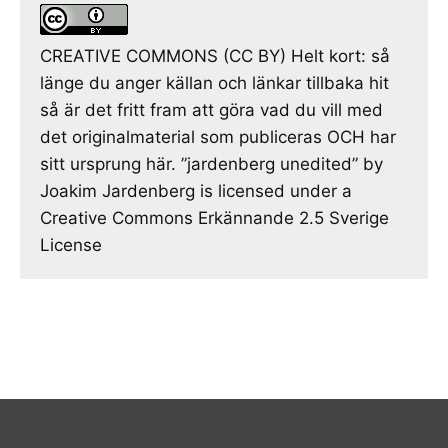
CREATIVE COMMONS (CC BY) Helt kort: så
länge du anger källan och länkar tillbaka hit
så är det fritt fram att göra vad du vill med
det originalmaterial som publiceras OCH har
sitt ursprung här. ”jardenberg unedited” by
Joakim Jardenberg is licensed under a
Creative Commons Erkännande 2.5 Sverige
License