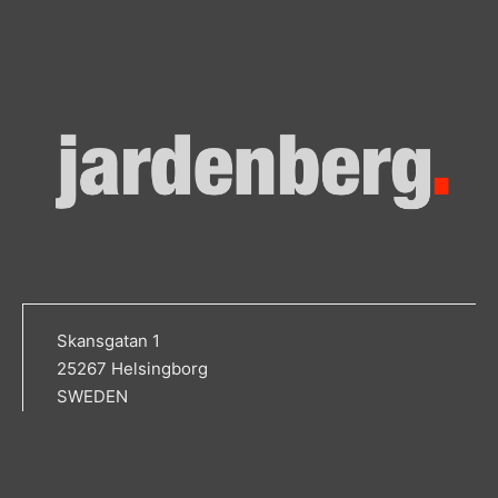
Skansgatan 1
25267 Helsingborg
SWEDEN