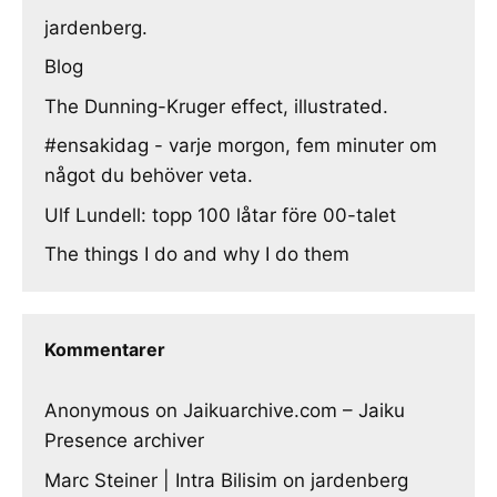
jardenberg.
Blog
The Dunning-Kruger effect, illustrated.
#ensakidag - varje morgon, fem minuter om
något du behöver veta.
Ulf Lundell: topp 100 låtar före 00-talet
The things I do and why I do them
Kommentarer
Anonymous
on
Jaikuarchive.com – Jaiku
Presence archiver
Marc Steiner | Intra Bilisim
on
jardenberg