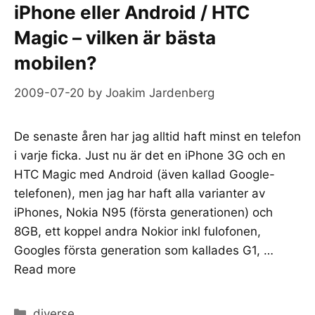
iPhone eller Android / HTC
Magic – vilken är bästa
mobilen?
2009-07-20
by
Joakim Jardenberg
De senaste åren har jag alltid haft minst en telefon
i varje ficka. Just nu är det en iPhone 3G och en
HTC Magic med Android (även kallad Google-
telefonen), men jag har haft alla varianter av
iPhones, Nokia N95 (första generationen) och
8GB, ett koppel andra Nokior inkl fulofonen,
Googles första generation som kallades G1, …
Read more
Categories
diverse