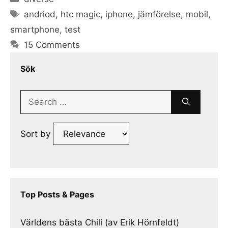
Tags
andriod
,
htc magic
,
iphone
,
jämförelse
,
mobil
,
smartphone
,
test
15 Comments
Sök
Search
for:
Sort by
Top Posts & Pages
Världens bästa Chili (av Erik Hörnfeldt)