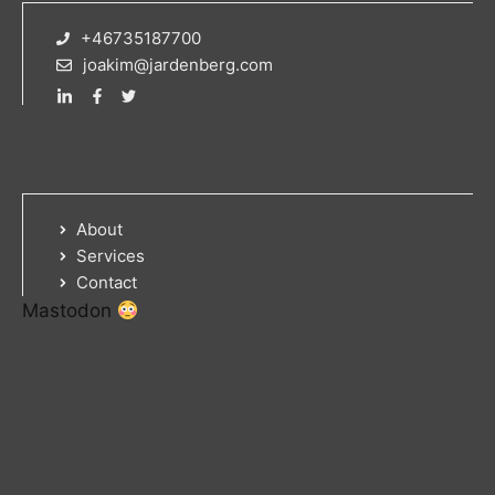
+46735187700
joakim@jardenberg.com
About
Services
Contact
Mastodon