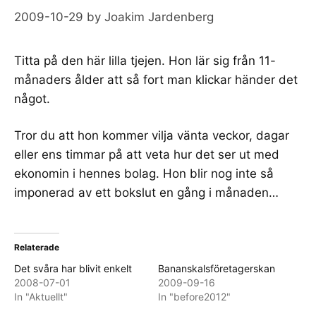
2009-10-29
by
Joakim Jardenberg
Titta på den här lilla tjejen. Hon lär sig från 11-
månaders ålder att så fort man klickar händer det
något.
Tror du att hon kommer vilja vänta veckor, dagar
eller ens timmar på att veta hur det ser ut med
ekonomin i hennes bolag. Hon blir nog inte så
imponerad av ett bokslut en gång i månaden…
Relaterade
Det svåra har blivit enkelt
Bananskalsföretagerskan
2008-07-01
2009-09-16
In "Aktuellt"
In "before2012"