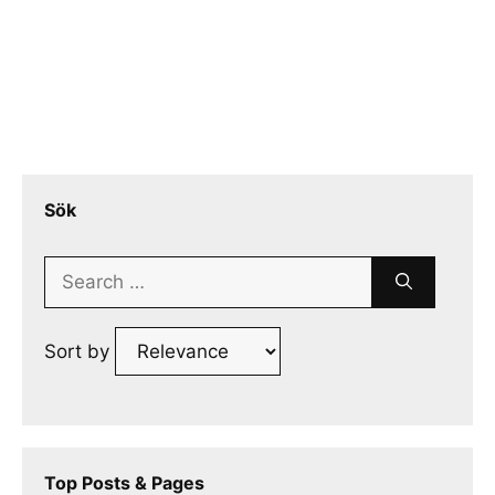
Sök
Search
for:
Sort by
Top Posts & Pages