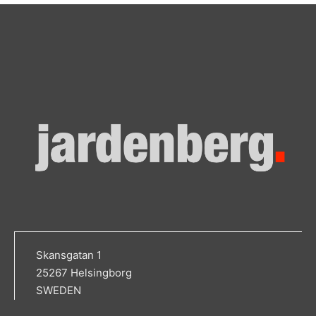
Skansgatan 1
25267 Helsingborg
SWEDEN