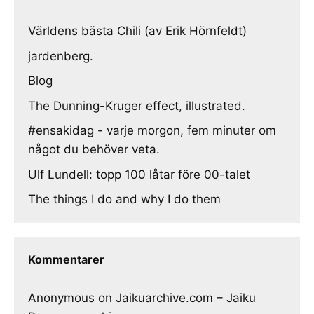
Världens bästa Chili (av Erik Hörnfeldt)
jardenberg.
Blog
The Dunning-Kruger effect, illustrated.
#ensakidag - varje morgon, fem minuter om
något du behöver veta.
Ulf Lundell: topp 100 låtar före 00-talet
The things I do and why I do them
Kommentarer
Anonymous
on
Jaikuarchive.com – Jaiku