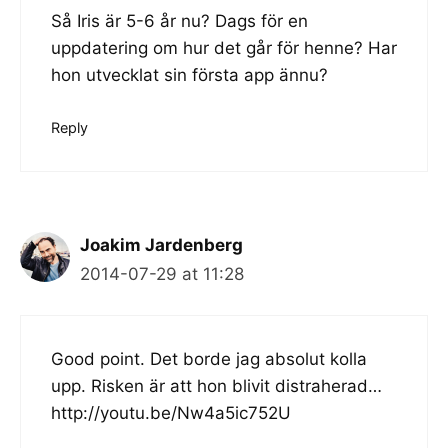
Så Iris är 5-6 år nu? Dags för en
uppdatering om hur det går för henne? Har
hon utvecklat sin första app ännu?
Reply
Joakim Jardenberg
2014-07-29 at 11:28
Good point. Det borde jag absolut kolla
upp. Risken är att hon blivit distraherad…
http://youtu.be/Nw4a5ic752U