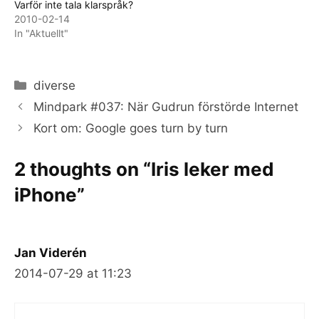
Varför inte tala klarspråk?
2010-02-14
In "Aktuellt"
Categories
diverse
Mindpark #037: När Gudrun förstörde Internet
Kort om: Google goes turn by turn
2 thoughts on “Iris leker med
iPhone”
Jan Viderén
2014-07-29 at 11:23