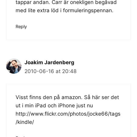
tappar andan. Carr är onekligen begåvad
med lite extra löd i formuleringspennan.
Reply
Joakim Jardenberg
2010-06-16 at 20:48
Visst finns den på amazon. Så här ser det
ut i min iPad och iPhone just nu
http://www.flickr.com/photos/jocke66/tags
/kindle/