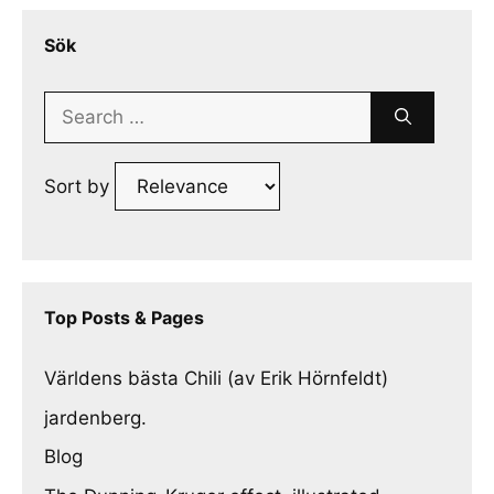
Sök
Search
for:
Sort by
Top Posts & Pages
Världens bästa Chili (av Erik Hörnfeldt)
jardenberg.
Blog