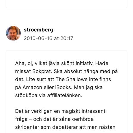
stroemberg
2010-06-16 at 20:17
Aha, oj, vilket jävla skönt initiativ. Hade
missat Bokprat. Ska absolut hänga med på
det. Lite surt att The Shallows inte finns
på Amazon eller iBooks. Men jag ska
stödköpa via affiliatelänken.
Det är verkligen en magiskt intressant
fråga – och det är såna oerhörda
skribenter som debatterar att man nästan