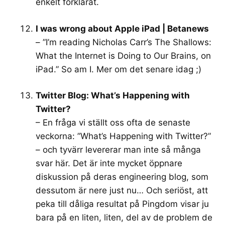
enkelt förklarat.
I was wrong about Apple iPad | Betanews
– ”I’m reading Nicholas Carr’s The Shallows:
What the Internet is Doing to Our Brains, on
iPad.” So am I. Mer om det senare idag ;)
Twitter Blog: What’s Happening with
Twitter?
– En fråga vi ställt oss ofta de senaste
veckorna: ”What’s Happening with Twitter?”
– och tyvärr levererar man inte så många
svar här. Det är inte mycket öppnare
diskussion på deras engineering blog, som
dessutom är nere just nu… Och seriöst, att
peka till dåliga resultat på Pingdom visar ju
bara på en liten, liten, del av de problem de