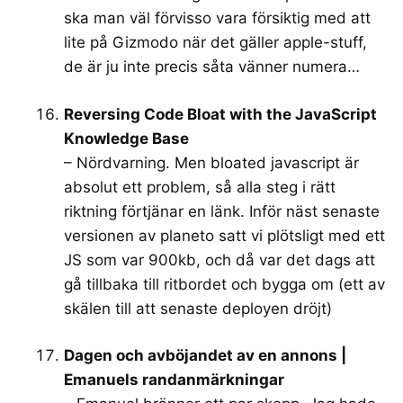
ska man väl förvisso vara försiktig med att
lite på Gizmodo när det gäller apple-stuff,
de är ju inte precis såta vänner numera…
Reversing Code Bloat with the JavaScript
Knowledge Base
– Nördvarning. Men bloated javascript är
absolut ett problem, så alla steg i rätt
riktning förtjänar en länk. Inför näst senaste
versionen av planeto satt vi plötsligt med ett
JS som var 900kb, och då var det dags att
gå tillbaka till ritbordet och bygga om (ett av
skälen till att senaste deployen dröjt)
Dagen och avböjandet av en annons |
Emanuels randanmärkningar