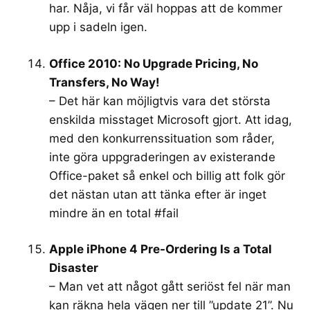
har. Nåja, vi får väl hoppas att de kommer
upp i sadeln igen.
Office 2010: No Upgrade Pricing, No
Transfers, No Way!
– Det här kan möjligtvis vara det största
enskilda misstaget Microsoft gjort. Att idag,
med den konkurrenssituation som råder,
inte göra uppgraderingen av existerande
Office-paket så enkel och billig att folk gör
det nästan utan att tänka efter är inget
mindre än en total #fail
Apple iPhone 4 Pre-Ordering Is a Total
Disaster
– Man vet att något gått seriöst fel när man
kan räkna hela vägen ner till ”update 21”. Nu