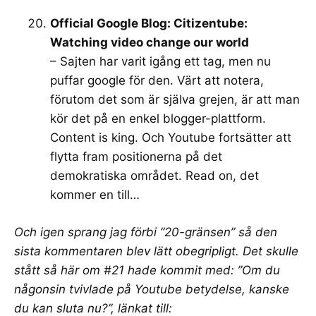
Official Google Blog: Citizentube:
Watching video change our world
– Sajten har varit igång ett tag, men nu
puffar google för den. Värt att notera,
förutom det som är själva grejen, är att man
kör det på en enkel blogger-plattform.
Content is king. Och Youtube fortsätter att
flytta fram positionerna på det
demokratiska området. Read on, det
kommer en till…
Och igen sprang jag förbi ”20-gränsen” så den
sista kommentaren blev lätt obegripligt. Det skulle
stått så här om #21 hade kommit med: ”Om du
någonsin tvivlade på Youtube betydelse, kanske
du kan sluta nu?”, länkat till: