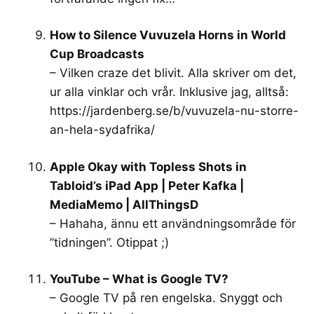
How to Silence Vuvuzela Horns in World
Cup Broadcasts
– Vilken craze det blivit. Alla skriver om det,
ur alla vinklar och vrår. Inklusive jag, alltså:
https://jardenberg.se/b/vuvuzela-nu-storre-
an-hela-sydafrika/
Apple Okay with Topless Shots in
Tabloid’s iPad App | Peter Kafka |
MediaMemo | AllThingsD
– Hahaha, ännu ett användningsområde för
”tidningen”. Otippat ;)
YouTube – What is Google TV?
– Google TV på ren engelska. Snyggt och