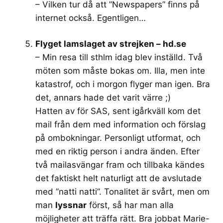
– Vilken tur då att ”Newspapers” finns på
internet också. Egentligen…
Flyget lamslaget av strejken – hd.se
– Min resa till sthlm idag blev inställd. Två
möten som måste bokas om. Illa, men inte
katastrof, och i morgon flyger man igen. Bra
det, annars hade det varit värre ;)
Hatten av för SAS, sent igårkväll kom det
mail från dem med information och förslag
på ombokningar. Personligt utformat, och
med en riktig person i andra änden. Efter
två mailasvängar fram och tillbaka kändes
det faktiskt helt naturligt att de avslutade
med ”natti natti”. Tonalitet är svårt, men om
man
lyssnar
först, så har man alla
möjligheter att träffa rätt. Bra jobbat Marie-