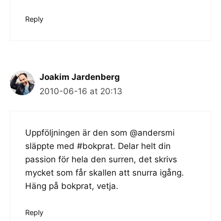
Reply
Joakim Jardenberg
2010-06-16 at 20:13
Uppföljningen är den som @andersmi
släppte med #bokprat. Delar helt din
passion för hela den surren, det skrivs
mycket som får skallen att snurra igång.
Häng på bokprat, vetja.
Reply