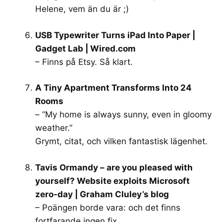
Helene, vem än du är ;)
USB Typewriter Turns iPad Into Paper |
Gadget Lab | Wired.com
– Finns på Etsy. Så klart.
A Tiny Apartment Transforms Into 24
Rooms
– ”My home is always sunny, even in gloomy
weather.”
Grymt, citat, och vilken fantastisk lägenhet.
Tavis Ormandy – are you pleased with
yourself? Website exploits Microsoft
zero-day | Graham Cluley’s blog
– Poängen borde vara: och det finns
fortfarande ingen fix…