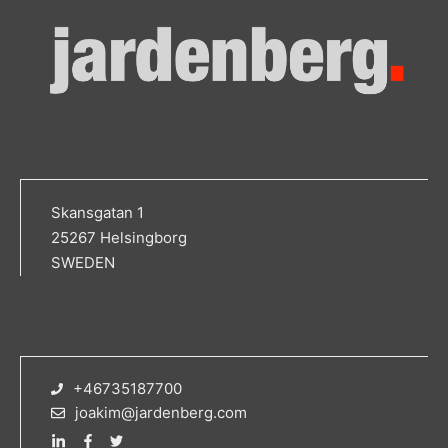
Skansgatan 1
25267 Helsingborg
SWEDEN
+46735187700
joakim@jardenberg.com