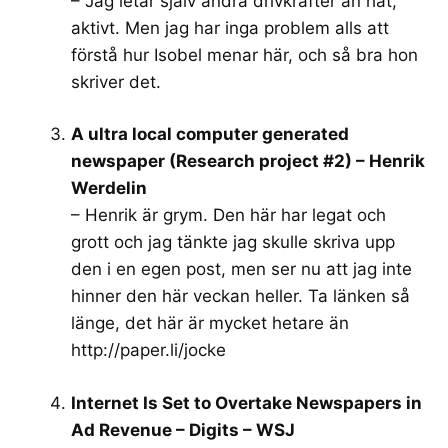
– Jag letar själv andra drivkrafter än hat,
aktivt. Men jag har inga problem alls att
förstå hur Isobel menar här, och så bra hon
skriver det.
A ultra local computer generated
newspaper (Research project #2) – Henrik
Werdelin
– Henrik är grym. Den här har legat och
grott och jag tänkte jag skulle skriva upp
den i en egen post, men ser nu att jag inte
hinner den här veckan heller. Ta länken så
länge, det här är mycket hetare än
http://paper.li/jocke
Internet Is Set to Overtake Newspapers in
Ad Revenue – Digits – WSJ