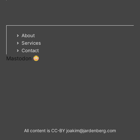
About
Services
Contact
Mastodon
All content is CC-BY
joakim@jardenberg.com