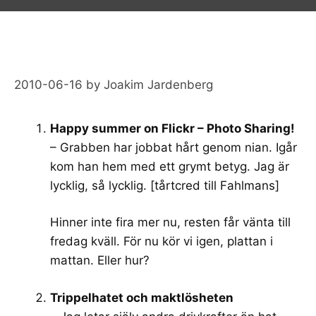
2010-06-16
by
Joakim Jardenberg
Happy summer on Flickr – Photo Sharing!
– Grabben har jobbat hårt genom nian. Igår
kom han hem med ett grymt betyg. Jag är
lycklig, så lycklig. [tårtcred till Fahlmans]
Hinner inte fira mer nu, resten får vänta till
fredag kväll. För nu kör vi igen, plattan i
mattan. Eller hur?
Trippelhatet och maktlösheten