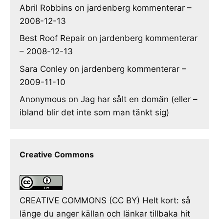
Abril Robbins
on
jardenberg kommenterar –
2008-12-13
Best Roof Repair
on
jardenberg kommenterar
– 2008-12-13
Sara Conley
on
jardenberg kommenterar –
2009-11-10
Anonymous
on
Jag har sålt en domän (eller –
ibland blir det inte som man tänkt sig)
Creative Commons
CREATIVE COMMONS (CC BY) Helt kort: så
länge du anger källan och länkar tillbaka hit