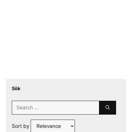
Sök
Search
for:
Sort by