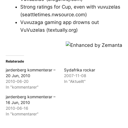
Strong ratings for Cup, even with vuvuzelas
(seattletimes.nwsource.com)
Vuvuzaga gaming app drowns out
VuVuzelas
(textually.org)
Relaterade
jardenberg kommenterar –
Sydafrika rockar
20 Jun, 2010
2007-11-08
2010-06-20
In "Aktuellt"
In "kommentarer"
jardenberg kommenterar –
16 Jun, 2010
2010-06-16
In "kommentarer"