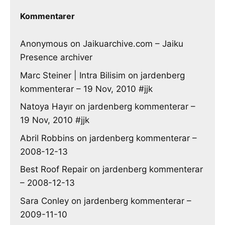
Kommentarer
Anonymous
on
Jaikuarchive.com – Jaiku
Presence archiver
Marc Steiner | Intra Bilisim
on
jardenberg
kommenterar – 19 Nov, 2010 #jjk
Natoya Hayır
on
jardenberg kommenterar –
19 Nov, 2010 #jjk
Abril Robbins
on
jardenberg kommenterar –
2008-12-13
Best Roof Repair
on
jardenberg kommenterar
– 2008-12-13
Sara Conley
on
jardenberg kommenterar –
2009-11-10