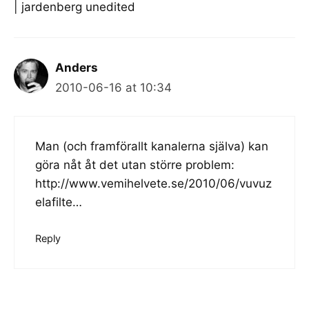
| jardenberg unedited
Anders
2010-06-16 at 10:34
Man (och framförallt kanalerna själva) kan
göra nåt åt det utan större problem:
http://www.vemihelvete.se/2010/06/vuvuz
elafilte
…
Reply