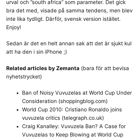
urval och ”south africa” som parameter. Det gick
bra det med, visade på samma tendens, men blev
inte lika tydligt. Därför, svensk version istället.
Enjoy!
Sedan är det en helt annan sak att det är
sjukt kul
att ha den i sin iPhone ;)
Related articles by Zemanta
(bara för att bevisa
nyhetstrycket)
Ban of Noisy Vuvuzelas at World Cup Under
Consideration
(shoppingblog.com)
World Cup 2010: Cristiano Ronaldo joins
vuvuzela critics
(telegraph.co.uk)
Craig Kanalley: Vuvuzela Ban? A Case for
Vuvuzelas to Keep Blowing at World Cup