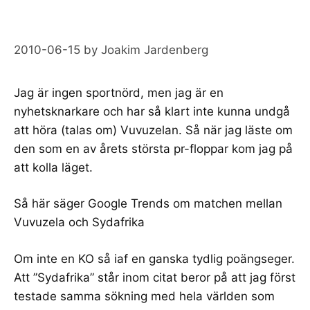
2010-06-15
by
Joakim Jardenberg
Jag är ingen sportnörd, men jag är en
nyhetsknarkare och har så klart inte kunna undgå
att höra (talas om)
Vuvuzelan
. Så när jag läste om
den som
en av årets största pr-floppar
kom jag på
att kolla läget.
Så här
säger
Google Trends om matchen mellan
Vuvuzela och Sydafrika
Om inte en KO så iaf en ganska tydlig poängseger.
Att ”Sydafrika” står inom citat beror på att jag först
testade samma sökning med hela världen som