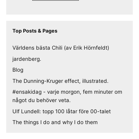
Top Posts & Pages
Världens bästa Chili (av Erik Hörnfeldt)
jardenberg.
Blog
The Dunning-Kruger effect, illustrated.
#ensakidag - varje morgon, fem minuter om
något du behöver veta.
Ulf Lundell: topp 100 låtar före 00-talet
The things I do and why I do them