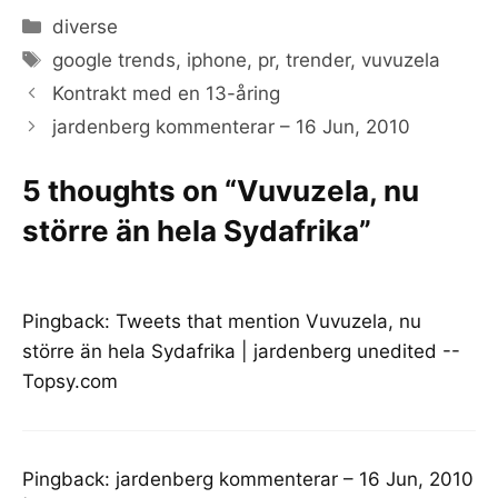
Categories
diverse
Tags
google trends
,
iphone
,
pr
,
trender
,
vuvuzela
Kontrakt med en 13-åring
jardenberg kommenterar – 16 Jun, 2010
5 thoughts on “Vuvuzela, nu
större än hela Sydafrika”
Pingback:
Tweets that mention Vuvuzela, nu
större än hela Sydafrika | jardenberg unedited --
Topsy.com
Pingback:
jardenberg kommenterar – 16 Jun, 2010