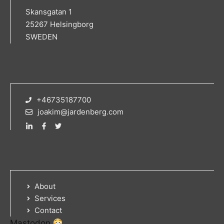
Skansgatan 1
25267 Helsingborg
SWEDEN
+46735187700
joakim@jardenberg.com
About
Services
Contact
Mastodon