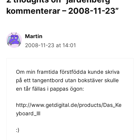
kommenterar – 2008-11-23”
Martin
2008-11-23 at 14:01
Om min framtida förstfödda kunde skriva
på ett tangentbord utan bokstäver skulle
en tår fällas i pappas ögon:
http://www.getdigital.de/products/Das_Ke
yboard_III
:)