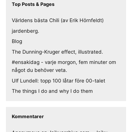
Top Posts & Pages
Världens bästa Chili (av Erik Hörnfeldt)
jardenberg.
Blog
The Dunning-Kruger effect, illustrated.
#ensakidag - varje morgon, fem minuter om
något du behöver veta.
Ulf Lundell: topp 100 låtar före 00-talet
The things I do and why I do them
Kommentarer