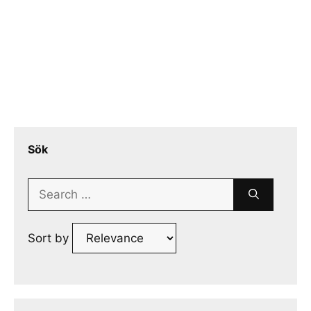
Sök
Search
for:
Sort by