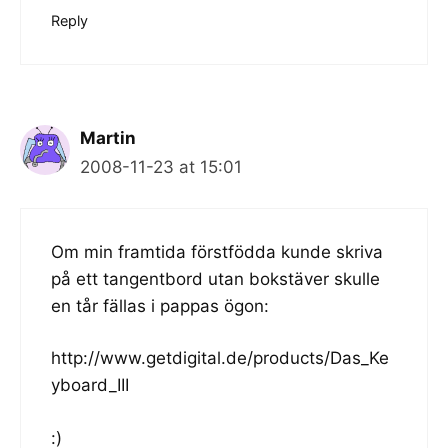
Reply
Martin
2008-11-23 at 15:01
Om min framtida förstfödda kunde skriva
på ett tangentbord utan bokstäver skulle
en tår fällas i pappas ögon:
http://www.getdigital.de/products/Das_Ke
yboard_III
:)