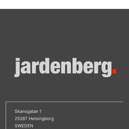
Skansgatan 1
25267 Helsingborg
SWEDEN