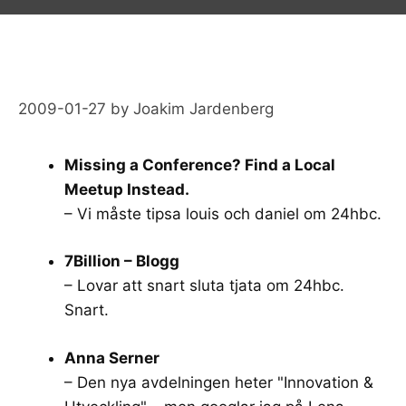
2009-01-27
by
Joakim Jardenberg
Missing a Conference? Find a Local
Meetup Instead.
– Vi måste tipsa louis och daniel om 24hbc.
7Billion – Blogg
– Lovar att snart sluta tjata om 24hbc.
Snart.
Anna Serner
– Den nya avdelningen heter "Innovation &