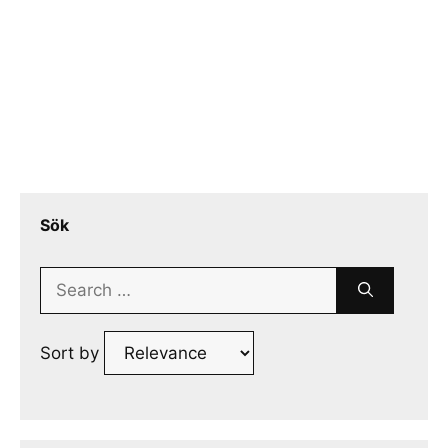
Sök
Search
for:
Sort by