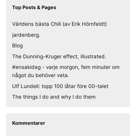
Top Posts & Pages
Världens bästa Chili (av Erik Hörnfeldt)
jardenberg.
Blog
The Dunning-Kruger effect, illustrated.
#ensakidag - varje morgon, fem minuter om
något du behöver veta.
Ulf Lundell: topp 100 låtar före 00-talet
The things I do and why I do them
Kommentarer