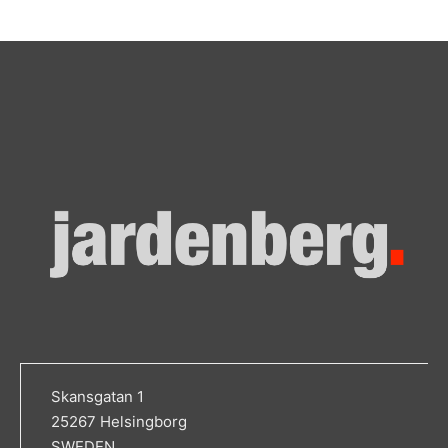
Skansgatan 1
25267 Helsingborg
SWEDEN