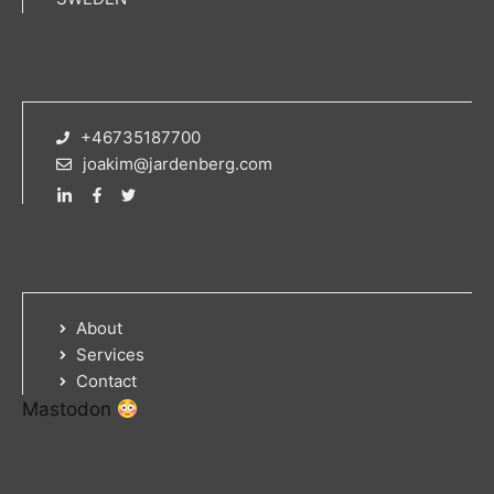
+46735187700
joakim@jardenberg.com
About
Services
Contact
Mastodon