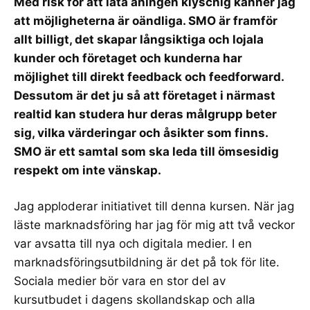
Med risk för att låta aningen klyschig känner jag
att möjligheterna är oändliga. SMO är framför
allt billigt, det skapar långsiktiga och lojala
kunder och företaget och kunderna har
möjlighet till direkt feedback och feedforward.
Dessutom är det ju så att företaget i närmast
realtid kan studera hur deras målgrupp beter
sig, vilka värderingar och åsikter som finns.
SMO är ett samtal som ska leda till ömsesidig
respekt om inte vänskap.
Jag apploderar initiativet till denna kursen. När jag
läste marknadsföring har jag för mig att två veckor
var avsatta till nya och digitala medier. I en
marknadsföringsutbildning är det på tok för lite.
Sociala medier bör vara en stor del av
kursutbudet i dagens skollandskap och alla