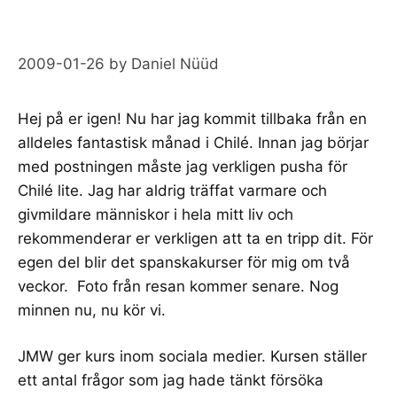
2009-01-26
by
Daniel Nüüd
Hej på er igen! Nu har jag kommit tillbaka från en
alldeles fantastisk månad i Chilé. Innan jag börjar
med postningen måste jag verkligen pusha för
Chilé lite. Jag har aldrig träffat varmare och
givmildare människor i hela mitt liv och
rekommenderar er verkligen att ta en tripp dit. För
egen del blir det spanskakurser för mig om två
veckor. Foto från resan kommer senare. Nog
minnen nu, nu kör vi.
JMW
ger kurs inom sociala medier. Kursen ställer
ett antal frågor som jag hade tänkt försöka