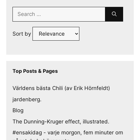
Search
for:
Sort by
Top Posts & Pages
Världens bästa Chili (av Erik Hörnfeldt)
jardenberg.
Blog
The Dunning-Kruger effect, illustrated.
#ensakidag - varje morgon, fem minuter om