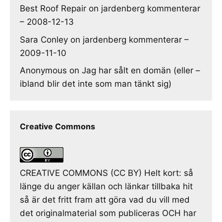
Best Roof Repair
on
jardenberg kommenterar
– 2008-12-13
Sara Conley
on
jardenberg kommenterar –
2009-11-10
Anonymous
on
Jag har sålt en domän (eller –
ibland blir det inte som man tänkt sig)
Creative Commons
CREATIVE COMMONS (CC BY) Helt kort: så
länge du anger källan och länkar tillbaka hit
så är det fritt fram att göra vad du vill med
det originalmaterial som publiceras OCH har