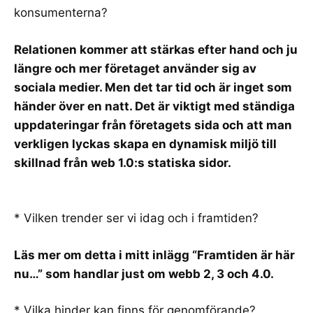
konsumenterna?
Relationen kommer att stärkas efter hand och ju
längre och mer företaget använder sig av
sociala medier. Men det tar tid och är inget som
händer över en natt. Det är viktigt med ständiga
uppdateringar från företagets sida och att man
verkligen lyckas skapa en dynamisk miljö till
skillnad från web 1.0:s statiska sidor.
* Vilken trender ser vi idag och i framtiden?
Läs mer om detta i mitt inlägg “Framtiden är här
nu…” som handlar just om webb
2, 3 och 4.0.
* Vilka hinder kan finns för genomförande?