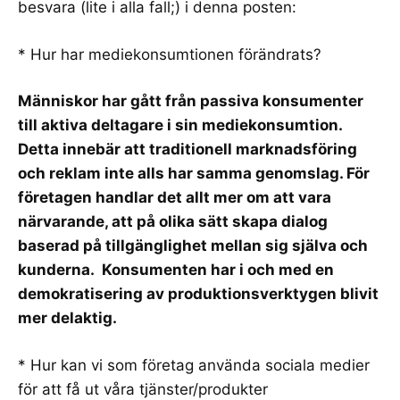
besvara (lite i alla fall;) i denna posten:
* Hur har mediekonsumtionen förändrats?
Människor har gått från passiva konsumenter
till aktiva deltagare i sin mediekonsumtion.
Detta innebär att traditionell marknadsföring
och reklam inte alls har samma genomslag. För
företagen handlar det allt mer om att vara
närvarande, att på olika sätt skapa dialog
baserad på tillgänglighet mellan sig själva och
kunderna. Konsumenten har i och med en
demokratisering av produktionsverktygen blivit
mer delaktig.
* Hur kan vi som företag använda sociala medier
för att få ut våra tjänster/produkter