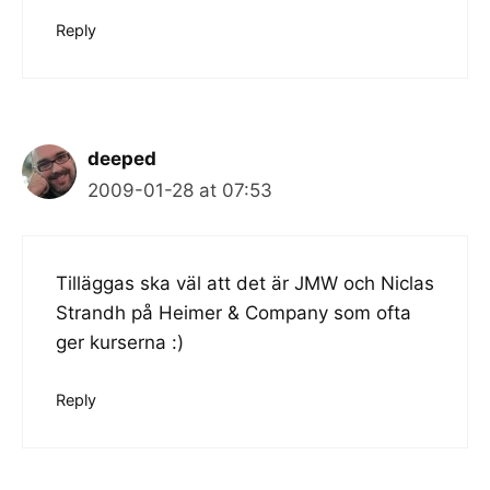
Reply
deeped
2009-01-28 at 07:53
Tilläggas ska väl att det är JMW och Niclas
Strandh på Heimer & Company som ofta
ger kurserna :)
Reply