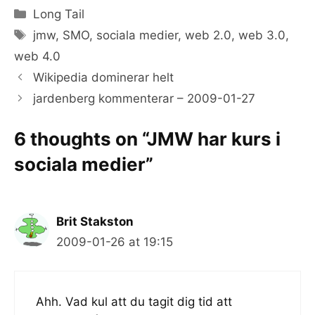
Categories
Long Tail
Tags
jmw
,
SMO
,
sociala medier
,
web 2.0
,
web 3.0
,
web 4.0
Wikipedia dominerar helt
jardenberg kommenterar – 2009-01-27
6 thoughts on “JMW har kurs i
sociala medier”
Brit Stakston
2009-01-26 at 19:15
Ahh. Vad kul att du tagit dig tid att