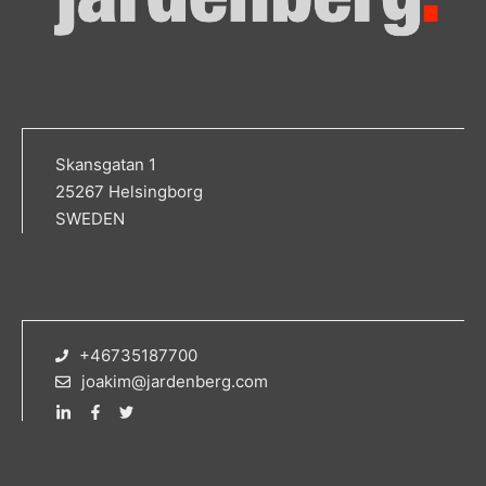
Skansgatan 1
25267 Helsingborg
SWEDEN
+46735187700
joakim@jardenberg.com