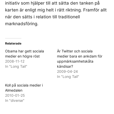
initiativ som hjälper till att sätta den tanken på
karten är enligt mig helt i rätt riktning. Framför allt
när den sätts i relation till traditionell
marknadsföring.
Relaterade
Obama har gett sociala
Är Twitter och sociala
medier en högre röst
medier bara en ankdam för
2008-11-12
uppmärksamhetskåta
In "Long Tail"
kändisar?
2009-04-24
In "Long Tail"
Koll på sociala medier i
Almedalen
2010-01-25
In "diverse"