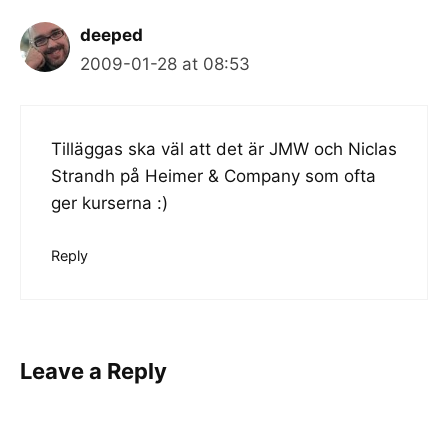
deeped
2009-01-28 at 08:53
Tilläggas ska väl att det är JMW och Niclas
Strandh på Heimer & Company som ofta
ger kurserna :)
Reply
Leave a Reply