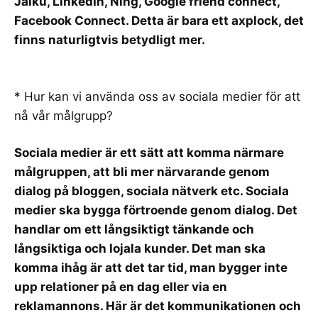
Jaiku, LinkedIn, Ning,
Google friend connect
,
Facebook Connect
. Detta är bara ett axplock, det
finns naturligtvis betydligt mer.
* Hur kan vi använda oss av sociala medier för att
nå vår målgrupp?
Sociala medier är ett sätt att komma närmare
målgruppen, att bli mer närvarande genom
dialog på bloggen, sociala nätverk etc. Sociala
medier ska bygga förtroende genom dialog. Det
handlar om ett långsiktigt tänkande och
långsiktiga och lojala kunder. Det man ska
komma ihåg är att det tar tid, man bygger inte
upp relationer på en dag eller via en
reklamannons. Här är det kommunikationen och