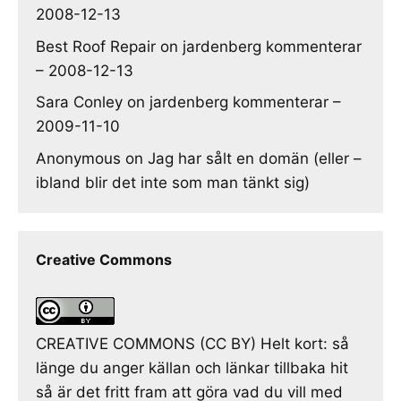
2008-12-13
Best Roof Repair
on
jardenberg kommenterar
– 2008-12-13
Sara Conley
on
jardenberg kommenterar –
2009-11-10
Anonymous
on
Jag har sålt en domän (eller –
ibland blir det inte som man tänkt sig)
Creative Commons
CREATIVE COMMONS (CC BY) Helt kort: så
länge du anger källan och länkar tillbaka hit
så är det fritt fram att göra vad du vill med