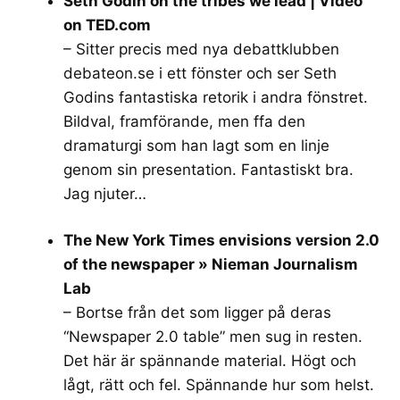
Seth Godin on the tribes we lead | Video
on TED.com
– Sitter precis med nya debattklubben
debateon.se
i ett fönster och ser Seth
Godins fantastiska retorik i andra fönstret.
Bildval, framförande, men ffa den
dramaturgi som han lagt som en linje
genom sin presentation. Fantastiskt bra.
Jag njuter…
The New York Times envisions version 2.0
of the newspaper » Nieman Journalism
Lab
– Bortse från det som ligger på deras
“Newspaper 2.0 table” men sug in resten.
Det här är spännande material. Högt och
lågt, rätt och fel. Spännande hur som helst.