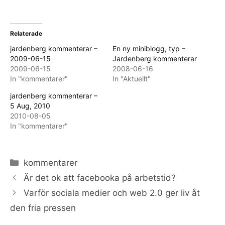
Relaterade
jardenberg kommenterar –
En ny miniblogg, typ –
2009-06-15
Jardenberg kommenterar
2009-06-15
2008-06-16
In "kommentarer"
In "Aktuellt"
jardenberg kommenterar –
5 Aug, 2010
2010-08-05
In "kommentarer"
Categories
kommentarer
Är det ok att facebooka på arbetstid?
Varför sociala medier och web 2.0 ger liv åt
den fria pressen