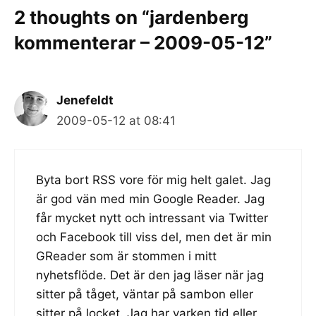
2 thoughts on “jardenberg
kommenterar – 2009-05-12”
Jenefeldt
2009-05-12 at 08:41
Byta bort RSS vore för mig helt galet. Jag
är god vän med min Google Reader. Jag
får mycket nytt och intressant via Twitter
och Facebook till viss del, men det är min
GReader som är stommen i mitt
nyhetsflöde. Det är den jag läser när jag
sitter på tåget, väntar på sambon eller
sitter på locket. Jag har varken tid eller