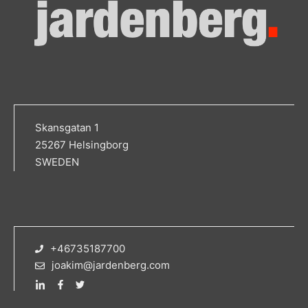
Skansgatan 1
25267 Helsingborg
SWEDEN
+46735187700
joakim@jardenberg.com