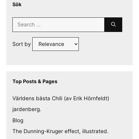
Sök
Search
for:
Sort by
Top Posts & Pages
Världens bästa Chili (av Erik Hörnfeldt)
jardenberg.
Blog
The Dunning-Kruger effect, illustrated.