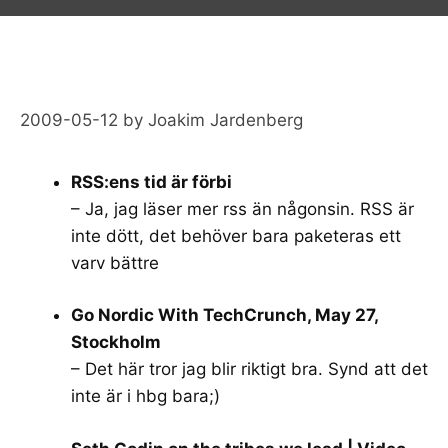
2009-05-12
by
Joakim Jardenberg
RSS:ens tid är förbi
– Ja, jag läser mer rss än någonsin. RSS är
inte dött, det behöver bara paketeras ett
varv bättre
Go Nordic With TechCrunch, May 27,
Stockholm
– Det här tror jag blir riktigt bra. Synd att det
inte är i hbg bara;)