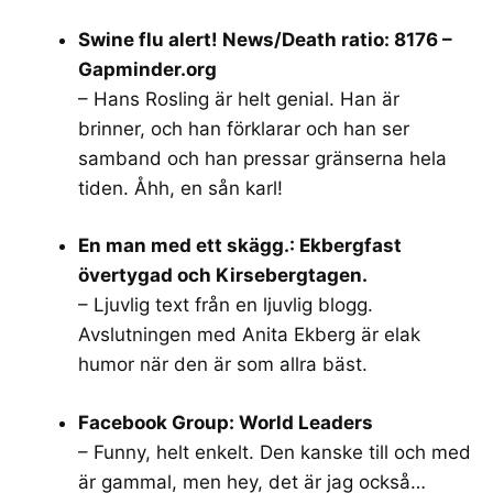
Swine flu alert! News/Death ratio: 8176 –
Gapminder.org
– Hans Rosling är helt genial. Han är
brinner, och han förklarar och han ser
samband och han pressar gränserna hela
tiden. Åhh, en sån karl!
En man med ett skägg.: Ekbergfast
övertygad och Kirsebergtagen.
– Ljuvlig text från en ljuvlig blogg.
Avslutningen med Anita Ekberg är elak
humor när den är som allra bäst.
Facebook Group: World Leaders
– Funny, helt enkelt. Den kanske till och med
är gammal, men hey, det är jag också…