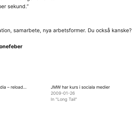
er sekund.”
ration, samarbete, nya arbetsformer. Du också kanske?
honefeber
edia – reload…
JMW har kurs i sociala medier
2009-01-26
In "Long Tail"