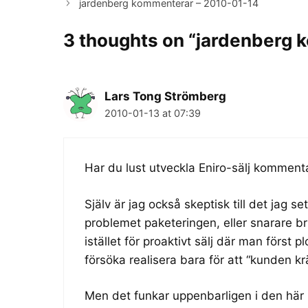
jardenberg kommenterar – 2010-01-14
3 thoughts on “jardenberg 
Lars Tong Strömberg
2010-01-13 at 07:39
Har du lust utveckla Eniro-sälj kommenta
Själv är jag också skeptisk till det jag se
problemet paketeringen, eller snarare bri
istället för proaktivt sälj där man först p
försöka realisera bara för att “kunden k
Men det funkar uppenbarligen i den här b