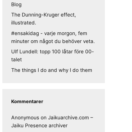
Blog
The Dunning-Kruger effect,
illustrated.
#ensakidag - varje morgon, fem
minuter om något du behöver veta.
Ulf Lundell: topp 100 låtar före 00-
talet
The things I do and why I do them
Kommentarer
Anonymous
on
Jaikuarchive.com –
Jaiku Presence archiver