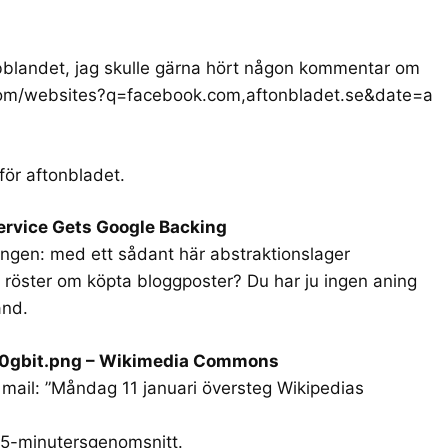
ibblandet, jag skulle gärna hört någon kommentar om
.com/websites?q=facebook.com,aftonbladet.se&date=a
för aftonbladet.
Service Gets Google Backing
ingen: med ett sådant här abstraktionslager
 röster om köpta bloggposter? Du har ju ingen aning
and.
 10gbit.png – Wikimedia Commons
t mail: ”Måndag 11 januari översteg Wikipedias
 5-minutersgenomsnitt.