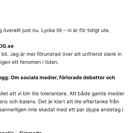
verallt just nu. Lycka till – ni är för tidigt ute.
IDG.se
 bli. Jag är mer förundrad över att unfriend slank in
igen ett fenomen i tiden.
ogg: Om sociala medier, förlorade debatter och
llet att vi blir lite tolerantare. Att både gamla medier
ans och balans. Det är klart att lite eftertanke från
sannerligen inte skadat med ett par djupa andetag i