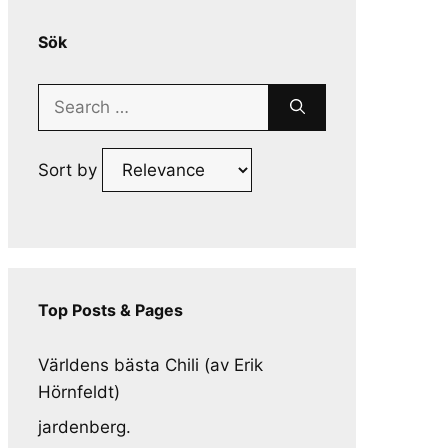
Sök
Search
for:
Sort by
Top Posts & Pages
Världens bästa Chili (av Erik
Hörnfeldt)
jardenberg.