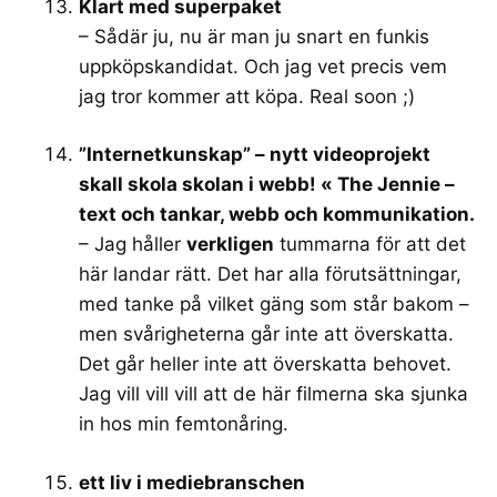
Klart med superpaket
– Sådär ju, nu är man ju snart en funkis
uppköpskandidat. Och jag vet precis vem
jag tror kommer att köpa. Real soon ;)
”Internetkunskap” – nytt videoprojekt
skall skola skolan i webb! « The Jennie –
text och tankar, webb och kommunikation.
– Jag håller
verkligen
tummarna för att det
här landar rätt. Det har alla förutsättningar,
med tanke på vilket gäng som står bakom –
men svårigheterna går inte att överskatta.
Det går heller inte att överskatta behovet.
Jag vill vill vill att de här filmerna ska sjunka
in hos min femtonåring.
ett liv i mediebranschen