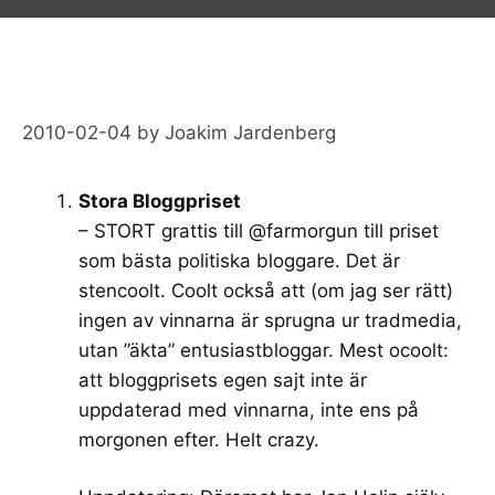
2010-02-04
by
Joakim Jardenberg
Stora Bloggpriset
– STORT grattis till @farmorgun till priset
som bästa politiska bloggare. Det är
stencoolt. Coolt också att (om jag ser rätt)
ingen av vinnarna är sprugna ur tradmedia,
utan ”äkta” entusiastbloggar. Mest ocoolt:
att bloggprisets egen sajt inte är
uppdaterad med vinnarna, inte ens på
morgonen efter. Helt crazy.