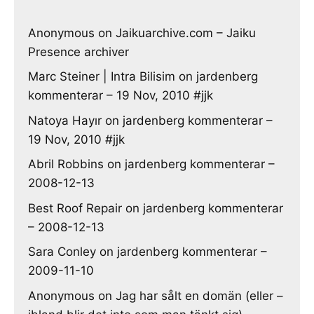
Anonymous
on
Jaikuarchive.com – Jaiku
Presence archiver
Marc Steiner | Intra Bilisim
on
jardenberg
kommenterar – 19 Nov, 2010 #jjk
Natoya Hayır
on
jardenberg kommenterar –
19 Nov, 2010 #jjk
Abril Robbins
on
jardenberg kommenterar –
2008-12-13
Best Roof Repair
on
jardenberg kommenterar
– 2008-12-13
Sara Conley
on
jardenberg kommenterar –
2009-11-10
Anonymous
on
Jag har sålt en domän (eller –