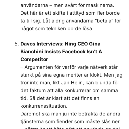
användarna – men svårt för maskinerna.
Det här är ett skifte i attityd som fler borde
ta till sig. Låt aldrig användarna ”betala” för
något som tekniken borde lösa.
Davos Interviews: Ning CEO Gina
Bianchini Insists Facebook Isn’t A
Competitor
– Argumenten för varför varje nätverk står
starkt på sina egna meriter är klokt. Men jag
tror inte man, likt Jan Helin, kan blunda för
det faktum att alla konkurrerar om samma
tid. Så det är klart att det finns en
konkurrenssituation.
Däremot ska man ju inte betrakta de andra
tjänsterna som fiender som måste slås ner