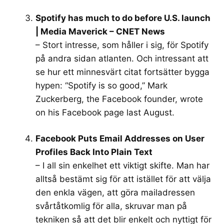
Spotify has much to do before U.S. launch
| Media Maverick – CNET News
– Stort intresse, som håller i sig, för Spotify
på andra sidan atlanten. Och intressant att
se hur ett minnesvärt citat fortsätter bygga
hypen: “Spotify is so good,” Mark
Zuckerberg, the Facebook founder, wrote
on his Facebook page last August.
Facebook Puts Email Addresses on User
Profiles Back Into Plain Text
– I all sin enkelhet ett viktigt skifte. Man har
alltså bestämt sig för att istället för att välja
den enkla vägen, att göra mailadressen
svårtåtkomlig för alla, skruvar man på
tekniken så att det blir enkelt och nyttigt för