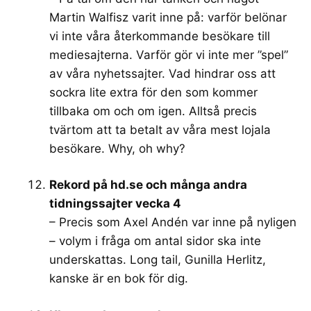
Martin Walfisz varit inne på: varför belönar
vi inte våra återkommande besökare till
mediesajterna. Varför gör vi inte mer ”spel”
av våra nyhetssajter. Vad hindrar oss att
sockra lite extra för den som kommer
tillbaka om och om igen. Alltså precis
tvärtom att ta betalt av våra mest lojala
besökare. Why, oh why?
Rekord på hd.se och många andra
tidningssajter vecka 4
– Precis som Axel Andén var inne på nyligen
– volym i fråga om antal sidor ska inte
underskattas. Long tail, Gunilla Herlitz,
kanske är en bok för dig.