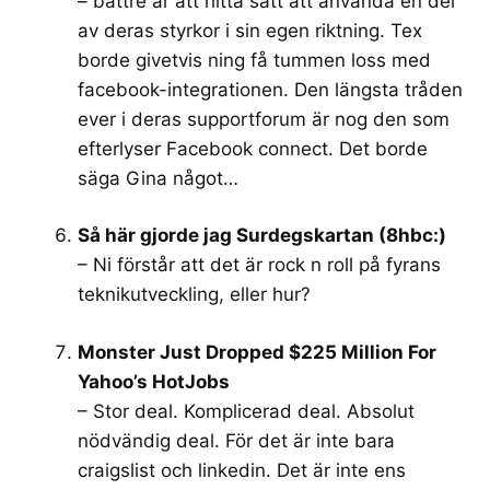
– bättre är att hitta sätt att använda en del
av deras styrkor i sin egen riktning. Tex
borde givetvis ning få tummen loss med
facebook-integrationen. Den längsta tråden
ever i deras supportforum är nog den som
efterlyser Facebook connect. Det borde
säga Gina något…
Så här gjorde jag Surdegskartan (8hbc:)
– Ni förstår att det är rock n roll på fyrans
teknikutveckling, eller hur?
Monster Just Dropped $225 Million For
Yahoo’s HotJobs
– Stor deal. Komplicerad deal. Absolut
nödvändig deal. För det är inte bara
craigslist och linkedin. Det är inte ens