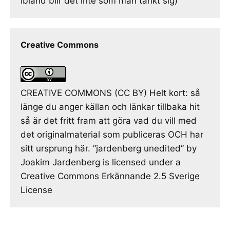
ibland blir det inte som man tänkt sig)
Creative Commons
CREATIVE COMMONS (CC BY) Helt kort: så
länge du anger källan och länkar tillbaka hit
så är det fritt fram att göra vad du vill med
det originalmaterial som publiceras OCH har
sitt ursprung här. ”jardenberg unedited” by
Joakim Jardenberg is licensed under a
Creative Commons Erkännande 2.5 Sverige
License