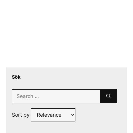
Sök
Search
for:
Sort by