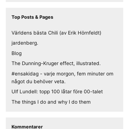
Top Posts & Pages
Världens bästa Chili (av Erik Hörnfeldt)
jardenberg.
Blog
The Dunning-Kruger effect, illustrated.
#ensakidag - varje morgon, fem minuter om
något du behöver veta.
Ulf Lundell: topp 100 låtar före 00-talet
The things I do and why I do them
Kommentarer