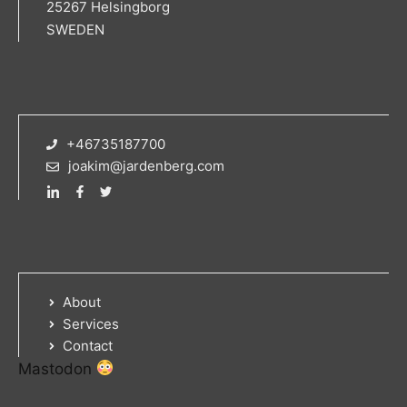
25267 Helsingborg
SWEDEN
+46735187700
joakim@jardenberg.com
About
Services
Contact
Mastodon