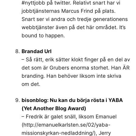
#nyttjobb på twitter. Relativt snart har vi
jobbtjänsternas Marcus Frind på plats.
Snart ser vi andra och tredje generationens
webbtjänster även på det här området. It’s
bound to happen.
Brandad Url
– Så rätt, erik sätter klokt finger på en del av
det som är Grubers enorma storhet. Han ÄR
branding. Han behöver liksom inte skriva
om det.
bisonblog: Nu kan du börja rösta i YABA
(Yet Another Blog Award)
– Fredrik är galet snäll, liksom Emanuel
(
http://emanuelkarlsten.se/02/yaba-
missionskyrkan-nedladdning/
), Jerry