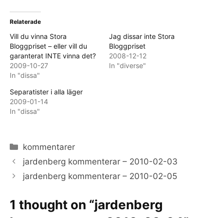
Relaterade
Vill du vinna Stora
Jag dissar inte Stora
Bloggpriset – eller vill du
Bloggpriset
garanterat INTE vinna det?
2008-12-12
2009-10-27
In "diverse"
In "dissa"
Separatister i alla läger
2009-01-14
In "dissa"
Categories
kommentarer
jardenberg kommenterar – 2010-02-03
jardenberg kommenterar – 2010-02-05
1 thought on “jardenberg