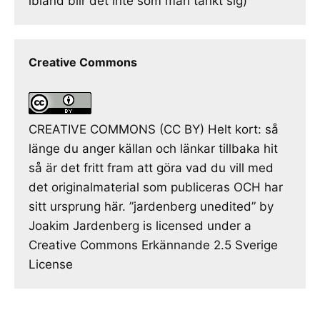
ibland blir det inte som man tänkt sig)
Creative Commons
CREATIVE COMMONS (CC BY) Helt kort: så
länge du anger källan och länkar tillbaka hit
så är det fritt fram att göra vad du vill med
det originalmaterial som publiceras OCH har
sitt ursprung här. ”jardenberg unedited” by
Joakim Jardenberg is licensed under a
Creative Commons Erkännande 2.5 Sverige
License