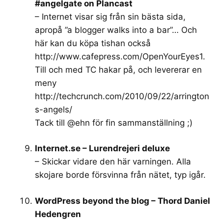
#angelgate on Plancast
– Internet visar sig från sin bästa sida,
apropå ”a blogger walks into a bar”… Och
här kan du köpa tishan också
http://www.cafepress.com/OpenYourEyes1
.
Till och med TC hakar på, och levererar en
meny
http://techcrunch.com/2010/09/22/arrington
s-angels/
Tack till @ehn för fin sammanställning ;)
Internet.se – Lurendrejeri deluxe
– Skickar vidare den här varningen. Alla
skojare borde försvinna från nätet, typ igår.
WordPress beyond the blog – Thord Daniel
Hedengren