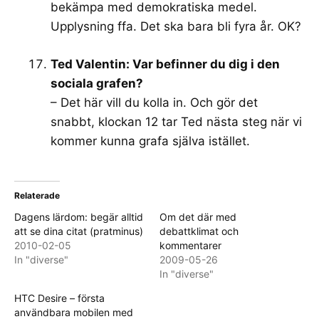
bekämpa med demokratiska medel.
Upplysning ffa. Det ska bara bli fyra år. OK?
Ted Valentin: Var befinner du dig i den
sociala grafen?
– Det här vill du kolla in. Och gör det
snabbt, klockan 12 tar Ted nästa steg när vi
kommer kunna grafa själva istället.
Relaterade
Dagens lärdom: begär alltid
Om det där med
att se dina citat (pratminus)
debattklimat och
2010-02-05
kommentarer
In "diverse"
2009-05-26
In "diverse"
HTC Desire – första
användbara mobilen med