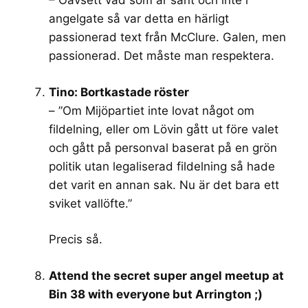
– Oavsett vad som är sant och inte i
angelgate så var detta en härligt
passionerad text från McClure. Galen, men
passionerad. Det måste man respektera.
Tino: Bortkastade röster
– ”Om Mijöpartiet inte lovat något om
fildelning, eller om Lövin gått ut före valet
och gått på personval baserat på en grön
politik utan legaliserad fildelning så hade
det varit en annan sak. Nu är det bara ett
sviket vallöfte.”
Precis så.
Attend the secret super angel meetup at
Bin 38 with everyone but Arrington ;)