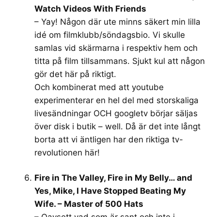
Watch Videos With Friends
– Yay! Någon där ute minns säkert min lilla
idé om filmklubb/söndagsbio. Vi skulle
samlas vid skärmarna i respektiv hem och
titta på film tillsammans. Sjukt kul att någon
gör det här på riktigt.
Och kombinerat med att youtube
experimenterar en hel del med storskaliga
livesändningar OCH googletv börjar säljas
över disk i butik – well. Då är det inte långt
borta att vi äntligen har den riktiga tv-
revolutionen här!
Fire in The Valley, Fire in My Belly… and
Yes, Mike, I Have Stopped Beating My
Wife. – Master of 500 Hats