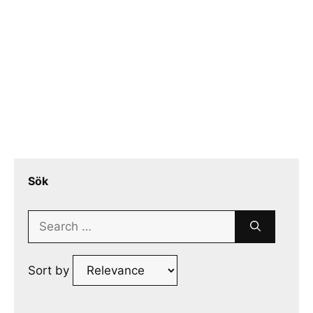
Sök
Search
for:
Sort by