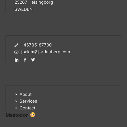
25267 Helsingborg
SWEDEN
+46735187700
joakim@jardenberg.com
About
Services
Contact
Mastodon