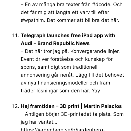
– En av många bra texter från #dcode. Och
det får mig att längta ett varv till efter
#wpsthlm. Det kommer att bli bra det här.
Telegraph launches free iPad app with
Audi – Brand Republic News
– Det här tror jag på. Konvergerande linjer.
Event driver förståelse och kunskap för
spons, samtidigt som traditionell
annonsering går neråt. Lägg till det behovet
av nya finansieringsmodeller och fram
träder lösningar som den här. Yay
Hej framtiden – 3D print | Martin Palacios
– Äntligen börjar 3D-printadet ta plats. Som
jag har väntat…
https://jardenberg.se/b/jardenberg-