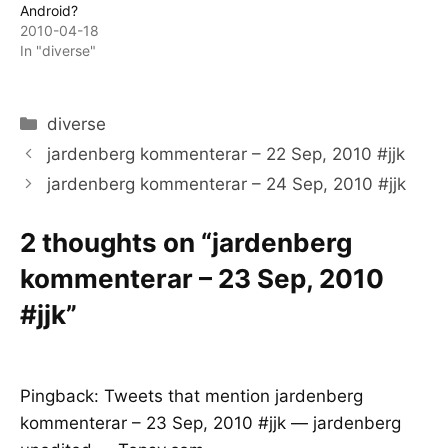
Android?
2010-04-18
In "diverse"
Categories
diverse
jardenberg kommenterar – 22 Sep, 2010 #jjk
jardenberg kommenterar – 24 Sep, 2010 #jjk
2 thoughts on “jardenberg
kommenterar – 23 Sep, 2010
#jjk”
Pingback:
Tweets that mention jardenberg
kommenterar – 23 Sep, 2010 #jjk — jardenberg