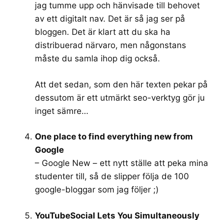
jag tumme upp och hänvisade till behovet
av ett digitalt nav. Det är så jag ser på
bloggen. Det är klart att du ska ha
distribuerad närvaro, men någonstans
måste du samla ihop dig också.
Att det sedan, som den här texten pekar på
dessutom är ett utmärkt seo-verktyg gör ju
inget sämre…
One place to find everything new from
Google
– Google New – ett nytt ställe att peka mina
studenter till, så de slipper följa de 100
google-bloggar som jag följer ;)
YouTubeSocial Lets You Simultaneously