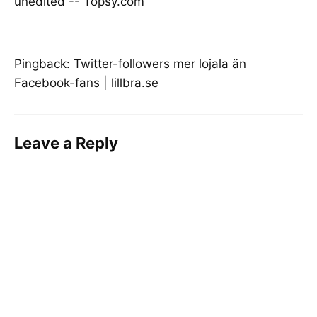
unedited -- Topsy.com
Pingback:
Twitter-followers mer lojala än
Facebook-fans | lillbra.se
Leave a Reply