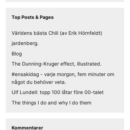
Top Posts & Pages
Världens bästa Chili (av Erik Hörnfeldt)
jardenberg.
Blog
The Dunning-Kruger effect, illustrated.
#ensakidag - varje morgon, fem minuter om
något du behöver veta.
Ulf Lundell: topp 100 låtar före 00-talet
The things I do and why I do them
Kommentarer