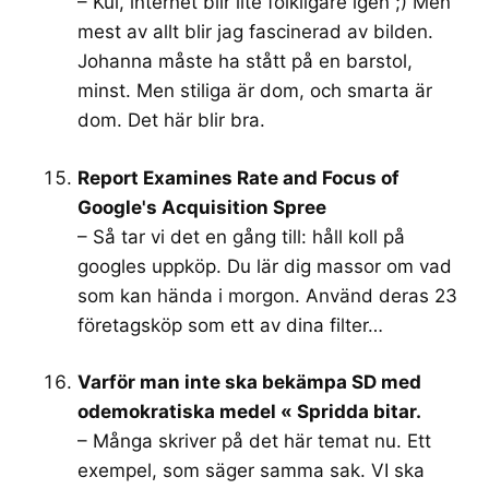
– Kul, internet blir lite folkligare igen ;) Men
mest av allt blir jag fascinerad av bilden.
Johanna måste ha stått på en barstol,
minst. Men stiliga är dom, och smarta är
dom. Det här blir bra.
Report Examines Rate and Focus of
Google's Acquisition Spree
– Så tar vi det en gång till: håll koll på
googles uppköp. Du lär dig massor om vad
som kan hända i morgon. Använd deras 23
företagsköp som ett av dina filter…
Varför man inte ska bekämpa SD med
odemokratiska medel « Spridda bitar.
– Många skriver på det här temat nu. Ett
exempel, som säger samma sak. VI ska