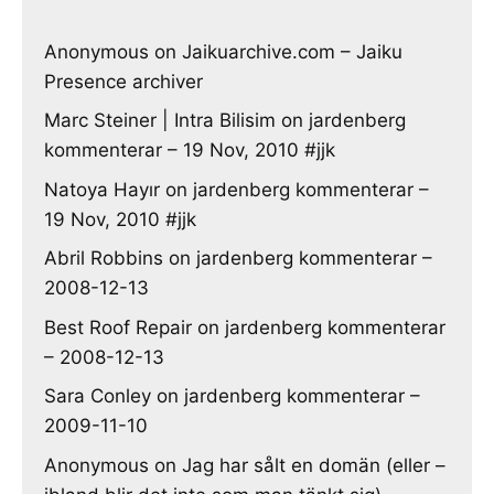
Anonymous
on
Jaikuarchive.com – Jaiku
Presence archiver
Marc Steiner | Intra Bilisim
on
jardenberg
kommenterar – 19 Nov, 2010 #jjk
Natoya Hayır
on
jardenberg kommenterar –
19 Nov, 2010 #jjk
Abril Robbins
on
jardenberg kommenterar –
2008-12-13
Best Roof Repair
on
jardenberg kommenterar
– 2008-12-13
Sara Conley
on
jardenberg kommenterar –
2009-11-10
Anonymous
on
Jag har sålt en domän (eller –