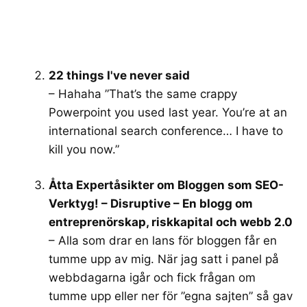
22 things I've never said
– Hahaha ”That’s the same crappy
Powerpoint you used last year. You’re at an
international search conference… I have to
kill you now.”
Åtta Expertåsikter om Bloggen som SEO-
Verktyg! – Disruptive – En blogg om
entreprenörskap, riskkapital och webb 2.0
– Alla som drar en lans för bloggen får en
tumme upp av mig. När jag satt i panel på
webbdagarna igår och fick frågan om
tumme upp eller ner för ”egna sajten” så gav