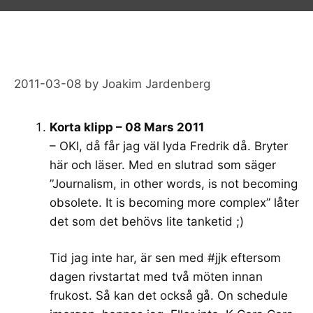
2011-03-08
by
Joakim Jardenberg
Korta klipp – 08 Mars 2011
– OKI, då får jag väl lyda Fredrik då. Bryter
här och läser. Med en slutrad som säger
”Journalism, in other words, is not becoming
obsolete. It is becoming more complex” låter
det som det behövs lite tanketid ;)
Tid jag inte har, är sen med #jjk eftersom
dagen rivstartat med två möten innan
frukost. Så kan det också gå. On schedule