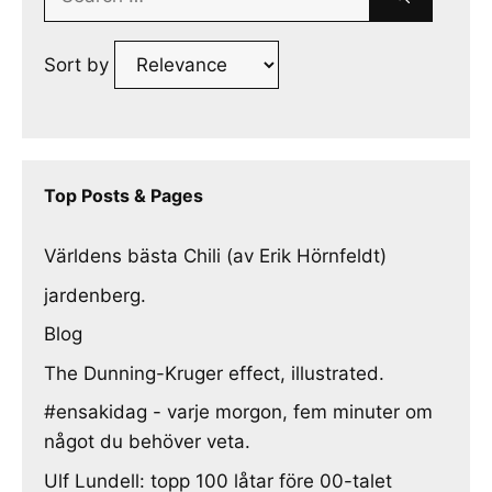
for:
Sort by
Top Posts & Pages
Världens bästa Chili (av Erik Hörnfeldt)
jardenberg.
Blog
The Dunning-Kruger effect, illustrated.
#ensakidag - varje morgon, fem minuter om
något du behöver veta.
Ulf Lundell: topp 100 låtar före 00-talet