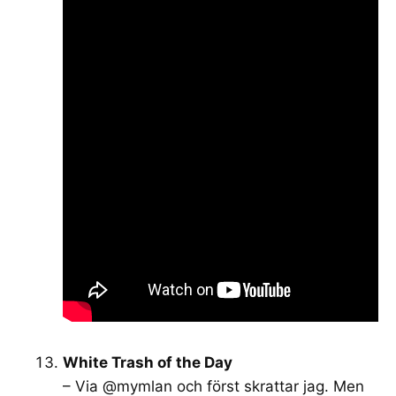
White Trash of the Day
– Via @mymlan och först skrattar jag. Men