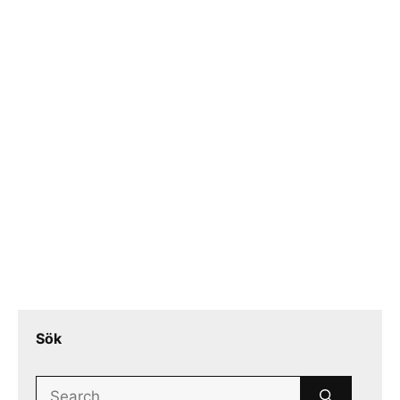
Sök
Search