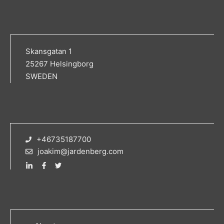
Skansgatan 1
25267 Helsingborg
SWEDEN
+46735187700
joakim@jardenberg.com