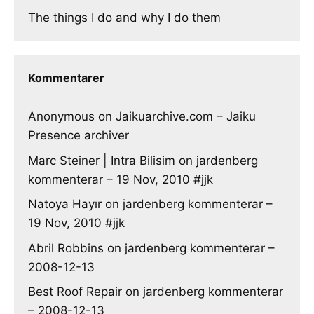
The things I do and why I do them
Kommentarer
Anonymous
on
Jaikuarchive.com – Jaiku
Presence archiver
Marc Steiner | Intra Bilisim
on
jardenberg
kommenterar – 19 Nov, 2010 #jjk
Natoya Hayır
on
jardenberg kommenterar –
19 Nov, 2010 #jjk
Abril Robbins
on
jardenberg kommenterar –
2008-12-13
Best Roof Repair
on
jardenberg kommenterar
– 2008-12-13