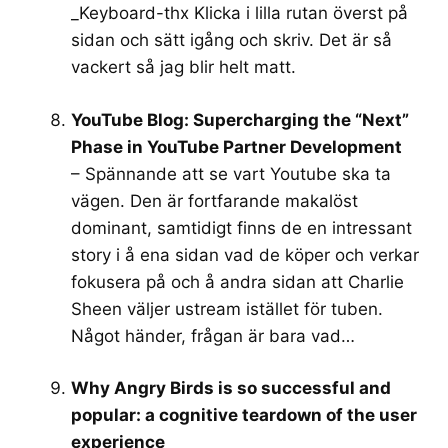
_Keyboard-thx
Klicka i lilla rutan överst på
sidan och sätt igång och skriv. Det är så
vackert så jag blir helt matt.
YouTube Blog: Supercharging the “Next”
Phase in YouTube Partner Development
– Spännande att se vart Youtube ska ta
vägen. Den är fortfarande makalöst
dominant, samtidigt finns de en intressant
story i å ena sidan vad de köper och verkar
fokusera på och å andra sidan att Charlie
Sheen väljer ustream istället för tuben.
Något händer, frågan är bara vad…
Why Angry Birds is so successful and
popular: a cognitive teardown of the user
experience