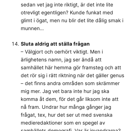
sedan vet jag inte riktigt, är det inte lite
otrevligt egentligen? Kunde funkat med
glimt i ögat, men nu blir det lite dålig smak i
munnen…
Sluta aldrig att ställa frågan
– Välgjort och oerhört viktigt. Men i
ärlighetens namn, jag ser ändå att
samhället här hemma gör framsteg och att
det rör sig i rätt riktning när det gäller genus
– det finns andra områden som skrämmer
mig mer. Jag vet bara inte hur jag ska
komma åt dem, för det går liksom inte att
nå fram. Undrar hur många gånger jag
frågat, tex, hur det ser ut med svenska
medieredaktioner som en spegel av
samhällets demografi. Var är invandrarna?