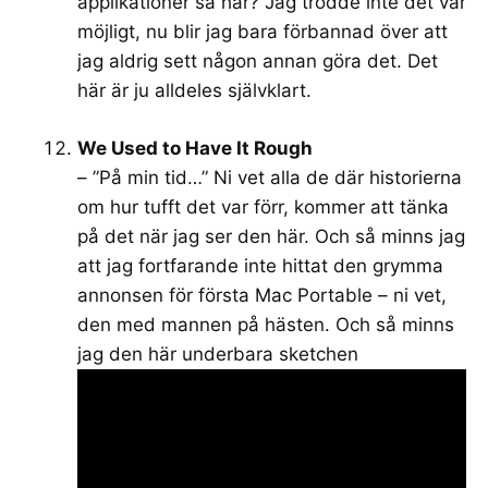
applikationer så här? Jag trodde inte det var
möjligt, nu blir jag bara förbannad över att
jag aldrig sett någon annan göra det. Det
här är ju alldeles självklart.
We Used to Have It Rough
– ”På min tid…” Ni vet alla de där historierna
om hur tufft det var förr, kommer att tänka
på det när jag ser den här. Och så minns jag
att jag fortfarande inte hittat den grymma
annonsen för första Mac Portable – ni vet,
den med mannen på hästen. Och så minns
jag den här underbara sketchen