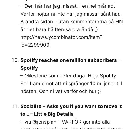
– Den här har jag missat, i en hel månad.
Varför hojtar ni inte när jag missar sånt här.
Å andra sidan – utan kommentarerna på HN
är det bara hälften så bra ändå ;)
http://news.ycombinator.com/item?
id=2299909
Spotify reaches one million subscribers –
Spotify
– Milestone som heter duga. Heja Spotify.
Ser fram emot att ni spränger 10 miljoner till
hösten. Och ni vet varför och hur ;)
Socialite – Asks you if you want to move it
to… – Little Big Details
– via @jensplan – VARFÖR gör inte alla