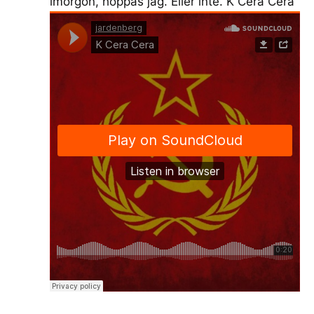
imorgon, hoppas jag. Eller inte. K Cera Cera