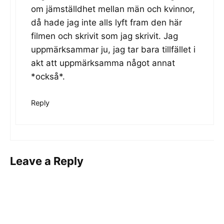
om jämställdhet mellan män och kvinnor,
då hade jag inte alls lyft fram den här
filmen och skrivit som jag skrivit. Jag
uppmärksammar ju, jag tar bara tillfället i
akt att uppmärksamma något annat
*också*.
Reply
Leave a Reply