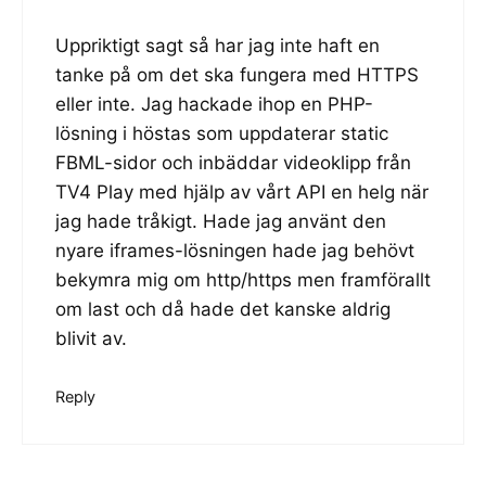
Uppriktigt sagt så har jag inte haft en
tanke på om det ska fungera med HTTPS
eller inte. Jag hackade ihop en PHP-
lösning i höstas som uppdaterar static
FBML-sidor och inbäddar videoklipp från
TV4 Play med hjälp av vårt API en helg när
jag hade tråkigt. Hade jag använt den
nyare iframes-lösningen hade jag behövt
bekymra mig om http/https men framförallt
om last och då hade det kanske aldrig
blivit av.
Reply