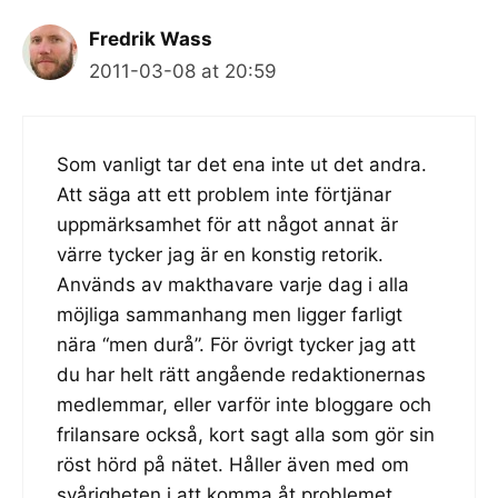
Fredrik Wass
2011-03-08 at 20:59
Som vanligt tar det ena inte ut det andra.
Att säga att ett problem inte förtjänar
uppmärksamhet för att något annat är
värre tycker jag är en konstig retorik.
Används av makthavare varje dag i alla
möjliga sammanhang men ligger farligt
nära “men durå”. För övrigt tycker jag att
du har helt rätt angående redaktionernas
medlemmar, eller varför inte bloggare och
frilansare också, kort sagt alla som gör sin
röst hörd på nätet. Håller även med om
svårigheten i att komma åt problemet.