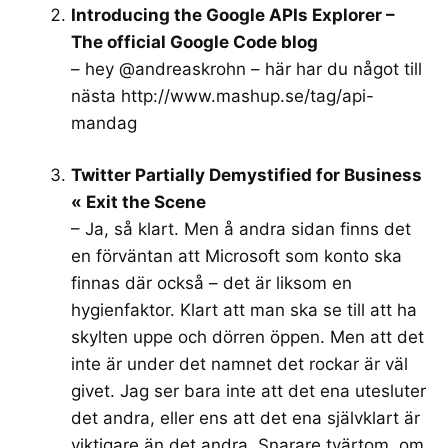
Introducing the Google APIs Explorer –
The official Google Code blog
– hey @andreaskrohn – här har du något till
nästa
http://www.mashup.se/tag/api-
mandag
Twitter Partially Demystified for Business
« Exit the Scene
– Ja, så klart. Men å andra sidan finns det
en förväntan att Microsoft som konto ska
finnas där också – det är liksom en
hygienfaktor. Klart att man ska se till att ha
skylten uppe och dörren öppen. Men att det
inte är under det namnet det rockar är väl
givet. Jag ser bara inte att det ena utesluter
det andra, eller ens att det ena självklart är
viktigare än det andra. Snarare tvärtom, om