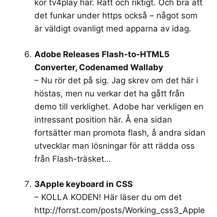
kör tv4play här. Rätt och riktigt. Och bra att
det funkar under https också – något som
är väldigt ovanligt med apparna av idag.
Adobe Releases Flash-to-HTML5
Converter, Codenamed Wallaby
– Nu rör det på sig. Jag skrev om det här i
höstas, men nu verkar det ha gått från
demo till verklighet. Adobe har verkligen en
intressant position här. Å ena sidan
fortsätter man promota flash, å andra sidan
utvecklar man lösningar för att rädda oss
från Flash-träsket…
3Apple keyboard in CSS
– KOLLA KODEN! Här läser du om det
http://forrst.com/posts/Working_css3_Apple