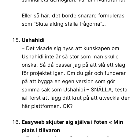
Eller så här: det borde snarare formuleras
som ”Sluta aldrig ställa frågorna”…
Ushahidi
– Det visade sig nyss att kunskapen om
Ushahidi inte är så stor som man skulle
önska. Så då passar jag på att slå ett slag
för projektet igen. Om du går och funderar
på att bygga en egen version som gör
samma sak som Ushahidi – SNÄLLA, testa
iaf först att lägg ditt krut på att utveckla den
här plattformen. OK?
Easyweb skjuter sig själva i foten « Min
plats i tillvaron