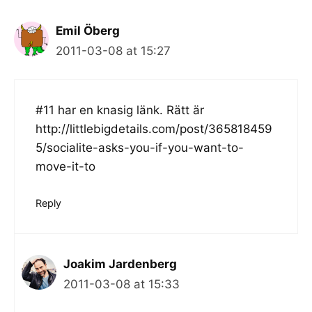
Emil Öberg
2011-03-08 at 15:27
#11 har en knasig länk. Rätt är
http://littlebigdetails.com/post/365818459
5/socialite-asks-you-if-you-want-to-
move-it-to
Reply
Joakim Jardenberg
2011-03-08 at 15:33