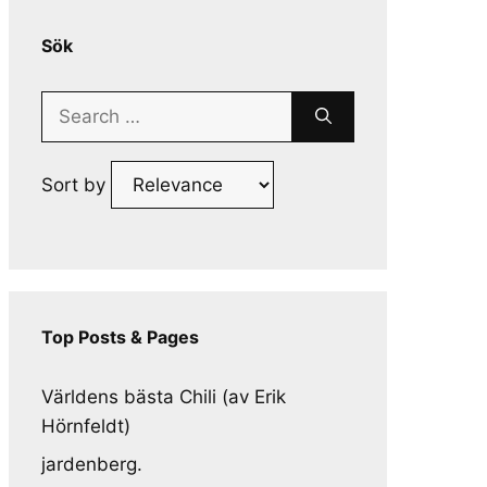
Sök
Search
for:
Sort by
Top Posts & Pages
Världens bästa Chili (av Erik
Hörnfeldt)
jardenberg.