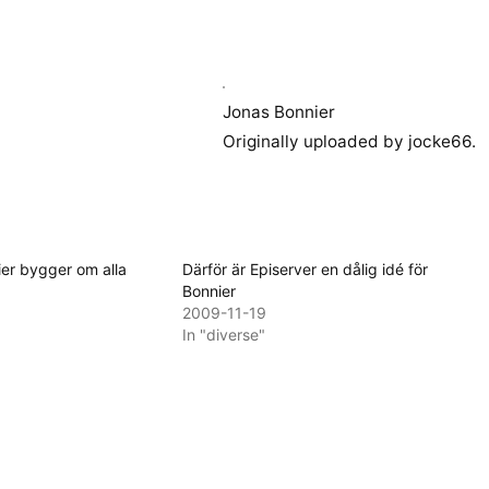
Jonas Bonnier
Originally uploaded by
jocke66
.
er bygger om alla
Därför är Episerver en dålig idé för
Bonnier
2009-11-19
In "diverse"