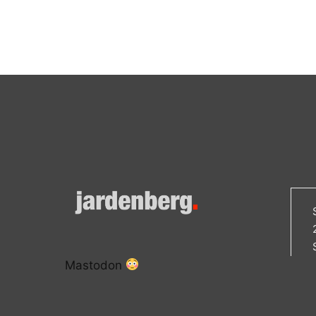
Mastodon