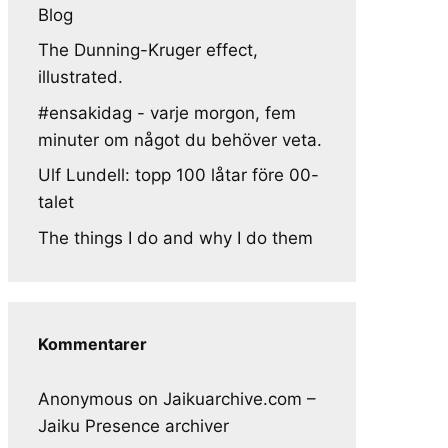
Blog
The Dunning-Kruger effect,
illustrated.
#ensakidag - varje morgon, fem
minuter om något du behöver veta.
Ulf Lundell: topp 100 låtar före 00-
talet
The things I do and why I do them
Kommentarer
Anonymous
on
Jaikuarchive.com –
Jaiku Presence archiver