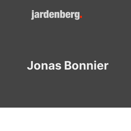
Skip
to
content
Jonas Bonnier