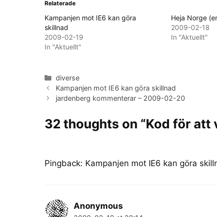
Relaterade
Kampanjen mot IE6 kan göra
Heja Norge (en
skillnad
2009-02-18
2009-02-19
In "Aktuellt"
In "Aktuellt"
Categories
diverse
Kampanjen mot IE6 kan göra skillnad
jardenberg kommenterar – 2009-02-20
32 thoughts on “Kod för att
Pingback:
Kampanjen mot IE6 kan göra skill
Anonymous