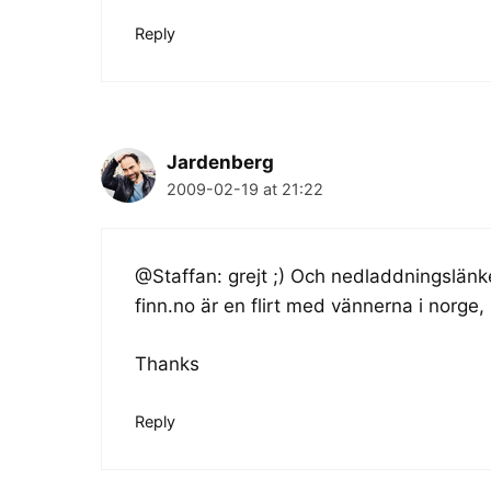
Reply
Jardenberg
2009-02-19 at 21:22
@Staffan: grejt ;) Och nedladdningslänken
finn.no är en flirt med vännerna i norge,
Thanks
Reply