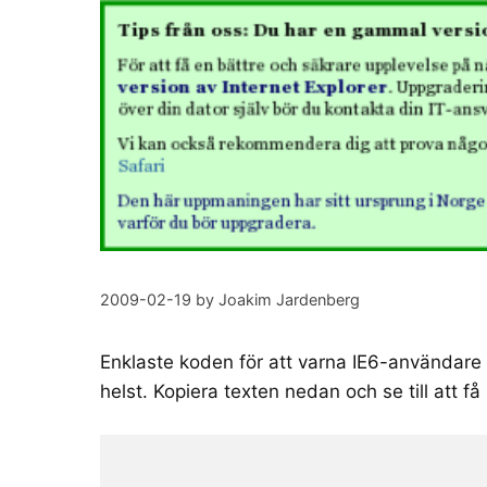
2009-02-19
by
Joakim Jardenberg
Enklaste koden för att varna IE6-användar
helst. Kopiera texten nedan och se till att få 