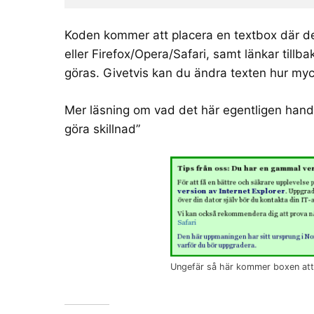
Koden kommer att placera en textbox där den 
eller Firefox/Opera/Safari, samt länkar tillba
göras. Givetvis kan du ändra texten hur myc
Mer läsning om vad det här egentligen hand
göra skillnad
”
Ungefär så här kommer boxen att se 