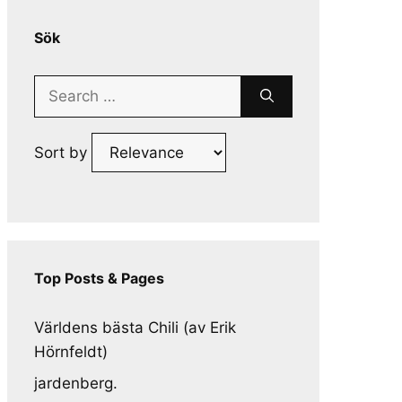
Sök
Search
for:
Sort by
Top Posts & Pages
Världens bästa Chili (av Erik
Hörnfeldt)
jardenberg.