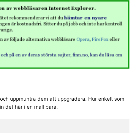
e och uppmuntra dem att uppgradera. Hur enkelt som
in det här i en mall bara.