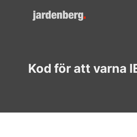
Skip
to
content
Kod för att varna 