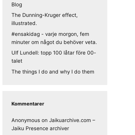
Blog
The Dunning-Kruger effect,
illustrated.
#ensakidag - varje morgon, fem
minuter om något du behöver veta.
Ulf Lundell: topp 100 låtar före 00-
talet
The things I do and why I do them
Kommentarer
Anonymous
on
Jaikuarchive.com –
Jaiku Presence archiver