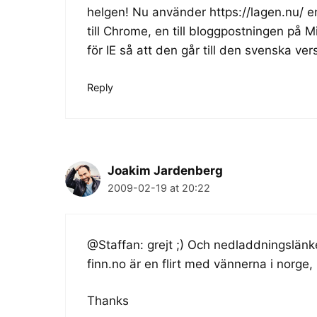
helgen! Nu använder
https://lagen.nu/
en
till Chrome, en till bloggpostningen på
för IE så att den går till den svenska ve
Reply
Joakim Jardenberg
2009-02-19 at 20:22
@Staffan: grejt ;) Och nedladdningslänken
finn.no är en flirt med vännerna i norge,
Thanks