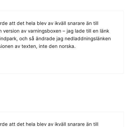
e att det hela blev av ikväll snarare än till
 version av varningsboxen – jag lade till en länk
 Mindpark, och så ändrade jag nedladdningslänken
rsionen av texten, inte den norska.
e att det hela blev av ikväll snarare än till