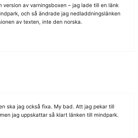
 version av varningsboxen – jag lade till en länk
 Mindpark, och så ändrade jag nedladdningslänken
rsionen av texten, inte den norska.
 ska jag också fixa. My bad. Att jag pekar till
 men jag uppskattar så klart länken till mindpark.