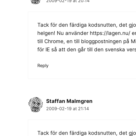
2009-02-19 at 20:14
Tack för den färdiga kodsnutten, det gjord
helgen! Nu använder
https://lagen.nu/
en
till Chrome, en till bloggpostningen på
för IE så att den går till den svenska ve
Reply
Staffan Malmgren
2009-02-19 at 21:14
Tack för den färdiga kodsnutten, det gjord