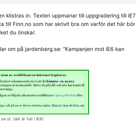
klistras in. Texten uppmanar till uppgradering till IE7
ka till Finn.no som har skrivit bra om varför det här bör
ket du önskar.
lar om på jardenberg.se: ”
Kampanjen mot IE6 kan
ut. (allt är fult i IE6)