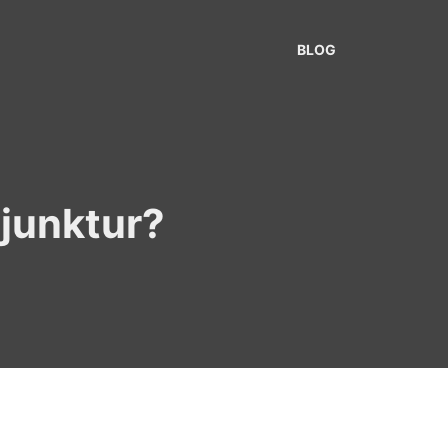
BLOG
njunktur?