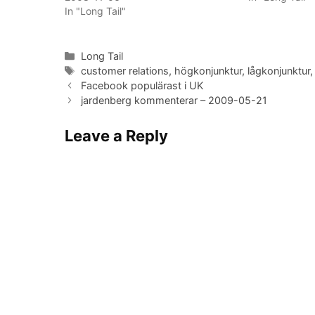
In "Long Tail"
Categories
Long Tail
Tags
customer relations
,
högkonjunktur
,
lågkonjunktur
Facebook populärast i UK
jardenberg kommenterar – 2009-05-21
Leave a Reply