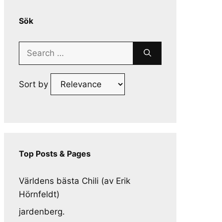
Sök
Search
for:
Sort by
Top Posts & Pages
Världens bästa Chili (av Erik
Hörnfeldt)
jardenberg.