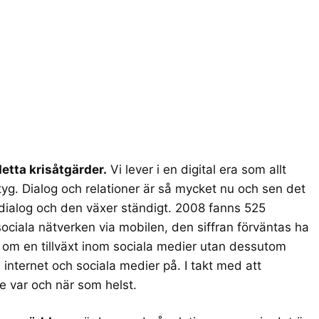
detta krisåtgärder.
Vi lever i en digital era som allt
tyg. Dialog och relationer är så mycket nu och sen det
 dialog och den växer ständigt. 2008 fanns 525
sociala nätverken via mobilen
, den siffran förväntas ha
a om en tillväxt inom sociala medier utan dessutom
 internet och sociala medier på. I takt med att
e var och när som helst.