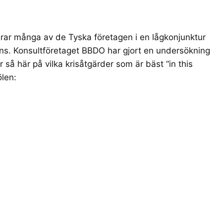
ar många av de Tyska företagen i en lågkonjunktur
ns
.
Konsultföretaget BBDO
har gjort en undersökning
å här på vilka krisåtgärder som är bäst “in this
len: