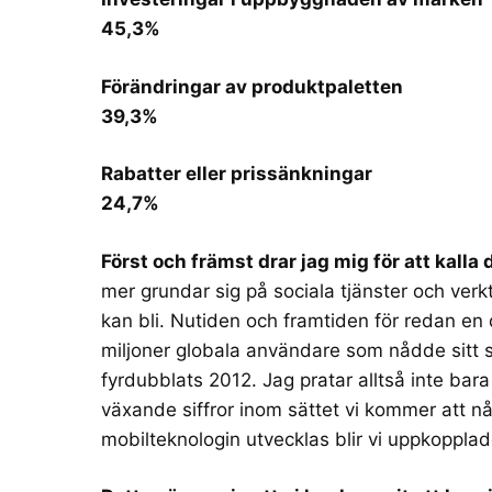
45,3%
Förändringar av produktpaletten
39,3%
Rabatter eller prissänkningar
24,7%
Först och främst drar jag mig för att kalla 
mer grundar sig på sociala tjänster och verk
kan bli. Nutiden och framtiden för redan en
miljoner globala användare som nådde sitt
fyrdubblats 2012. Jag pratar alltså inte bar
växande siffror inom sättet vi kommer att nå
mobilteknologin utvecklas blir vi uppkopplad