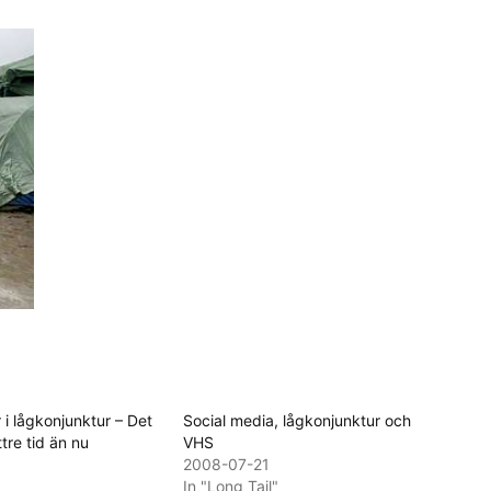
 i lågkonjunktur – Det
Social media, lågkonjunktur och
tre tid än nu
VHS
2008-07-21
In "Long Tail"