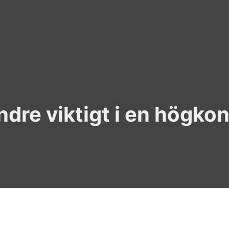
dre viktigt i en högko