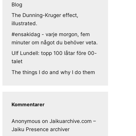
Blog
The Dunning-Kruger effect,
illustrated.
#ensakidag - varje morgon, fem
minuter om något du behöver veta.
Ulf Lundell: topp 100 låtar före 00-
talet
The things I do and why I do them
Kommentarer
Anonymous
on
Jaikuarchive.com –
Jaiku Presence archiver