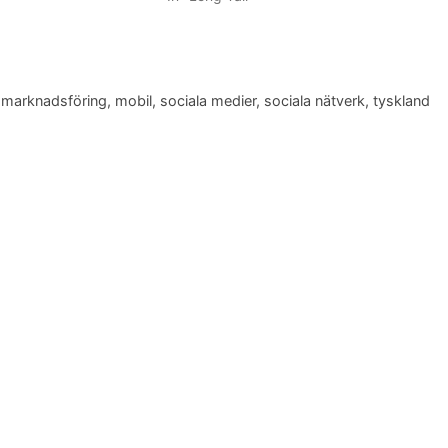
,
marknadsföring
,
mobil
,
sociala medier
,
sociala nätverk
,
tyskland