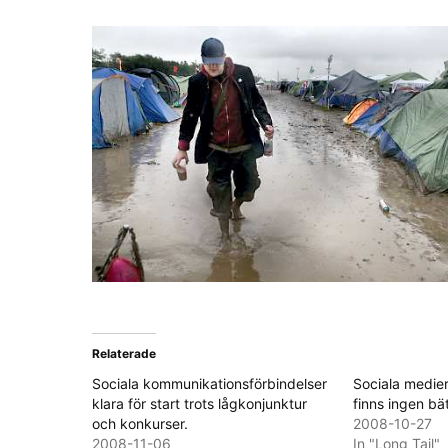
Relaterade
Sociala kommunikationsförbindelser
Sociala medier
klara för start trots lågkonjunktur
finns ingen bät
och konkurser.
2008-10-27
2008-11-06
In "Long Tail"