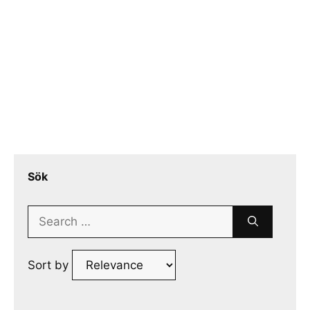
Sök
Search
for:
Sort by