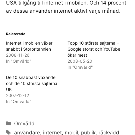
USA tillgång till internet i mobilen. Och 14 procent
av dessa använder internet aktivt varje månad.
Relaterade
Internet i mobilen växer
Topp 10 största sajterna –
snabbt i Storbritannien
Google störst och YouTube
2008-11-26
ökar mest
In "Omvärld"
2008-05-20
In "Omvärld"
De 10 snabbast växande
och de 10 största sajterna i
UK
2007-12-12
In "Omvärld"
Categories
Omvärld
Tags
användare
,
internet
,
mobil
,
publik
,
räckvidd
,