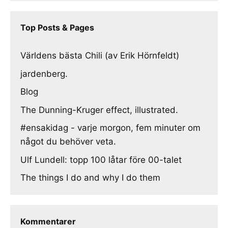
Top Posts & Pages
Världens bästa Chili (av Erik Hörnfeldt)
jardenberg.
Blog
The Dunning-Kruger effect, illustrated.
#ensakidag - varje morgon, fem minuter om
något du behöver veta.
Ulf Lundell: topp 100 låtar före 00-talet
The things I do and why I do them
Kommentarer