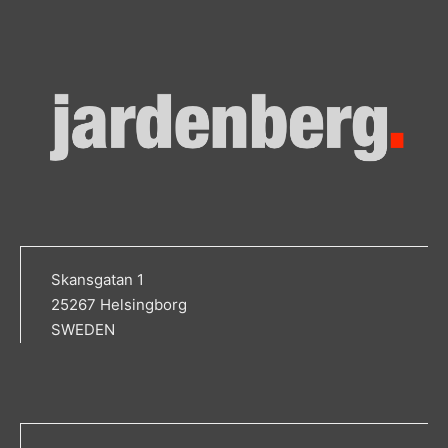
Skansgatan 1
25267 Helsingborg
SWEDEN