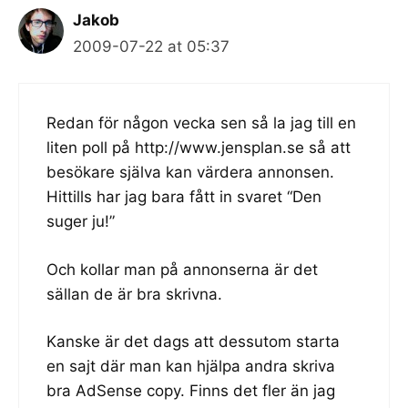
Jakob
2009-07-22 at 05:37
Redan för någon vecka sen så la jag till en
liten poll på
http://www.jensplan.se
så att
besökare själva kan värdera annonsen.
Hittills har jag bara fått in svaret “Den
suger ju!”
Och kollar man på annonserna är det
sällan de är bra skrivna.
Kanske är det dags att dessutom starta
en sajt där man kan hjälpa andra skriva
bra AdSense copy. Finns det fler än jag