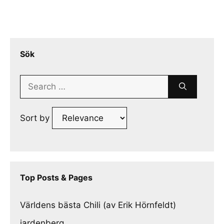
Sök
Search
for:
Sort by
Top Posts & Pages
Världens bästa Chili (av Erik Hörnfeldt)
jardenberg.