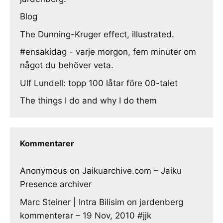
Blog
The Dunning-Kruger effect, illustrated.
#ensakidag - varje morgon, fem minuter om
något du behöver veta.
Ulf Lundell: topp 100 låtar före 00-talet
The things I do and why I do them
Kommentarer
Anonymous
on
Jaikuarchive.com – Jaiku
Presence archiver
Marc Steiner | Intra Bilisim
on
jardenberg
kommenterar – 19 Nov, 2010 #jjk