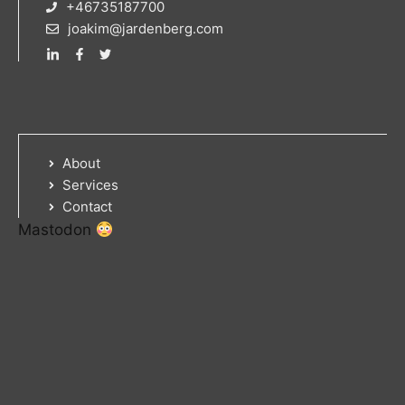
+46735187700
joakim@jardenberg.com
About
Services
Contact
Mastodon