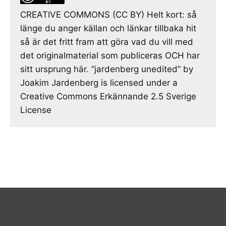
CREATIVE COMMONS (CC BY) Helt kort: så
länge du anger källan och länkar tillbaka hit
så är det fritt fram att göra vad du vill med
det originalmaterial som publiceras OCH har
sitt ursprung här. ”jardenberg unedited” by
Joakim Jardenberg is licensed under a
Creative Commons Erkännande 2.5 Sverige
License