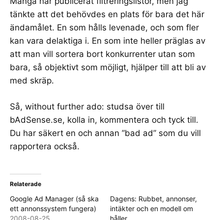
Många har publicerat filtreringslistor, men jag
tänkte att det behövdes en plats för bara det här
ändamålet. En som hålls levenade, och som fler
kan vara delaktiga i. En som inte heller präglas av
att man vill sortera bort konkurrenter utan som
bara, så objektivt som möjligt, hjälper till att bli av
med skräp.
Så, without further ado: studsa över till
bAdSense.se, kolla in, kommentera och tyck till.
Du har säkert en och annan ”bad ad” som du vill
rapportera
också.
Relaterade
Google Ad Manager (så ska
Dagens: Rubbet, annonser,
ett annonssystem fungera)
intäkter och en modell om
2008-08-25
håller