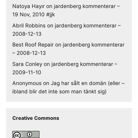
Natoya Hayır
on
jardenberg kommenterar –
19 Nov, 2010 #jjk
Abril Robbins
on
jardenberg kommenterar –
2008-12-13
Best Roof Repair
on
jardenberg kommenterar
– 2008-12-13
Sara Conley
on
jardenberg kommenterar –
2009-11-10
Anonymous
on
Jag har sålt en domän (eller –
ibland blir det inte som man tänkt sig)
Creative Commons