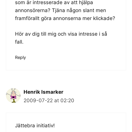
som är intresserade av att hjälpa
annonsörerna? Tjäna någon slant men
framförallt göra annonserna mer klickade?
Hör av dig till mig och visa intresse i så
fall.
Reply
Henrik Ismarker
2009-07-22 at 02:20
Jättebra initiativ!