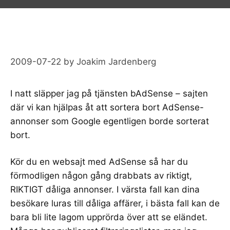
2009-07-22
by
Joakim Jardenberg
I natt släpper jag på tjänsten
bAdSense
– sajten
där vi kan hjälpas åt att sortera bort
AdSense
-
annonser som Google egentligen borde sorterat
bort.
Kör du en websajt med AdSense så har du
förmodligen någon gång drabbats av riktigt,
RIKTIGT dåliga annonser. I värsta fall kan dina
besökare luras till dåliga affärer, i bästa fall kan de
bara bli lite lagom upprörda över att se eländet.