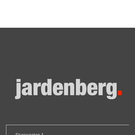
Skansgatan 1