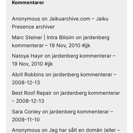
Kommentarer
Anonymous
on
Jaikuarchive.com – Jaiku
Presence archiver
Marc Steiner | Intra Bilisim
on
jardenberg
kommenterar – 19 Nov, 2010 #jjk
Natoya Hayır
on
jardenberg kommenterar –
19 Nov, 2010 #jjk
Abril Robbins
on
jardenberg kommenterar –
2008-12-13
Best Roof Repair
on
jardenberg kommenterar
– 2008-12-13
Sara Conley
on
jardenberg kommenterar –
2009-11-10
Anonymous
on
Jag har sålt en domän (eller –