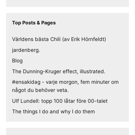
Top Posts & Pages
Världens bästa Chili (av Erik Hörnfeldt)
jardenberg.
Blog
The Dunning-Kruger effect, illustrated.
#ensakidag - varje morgon, fem minuter om
något du behöver veta.
Ulf Lundell: topp 100 låtar före 00-talet
The things I do and why I do them