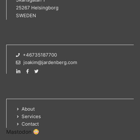
25267 Helsingborg
SWEDEN
+46735187700
joakim@jardenberg.com
About
Services
Contact
Mastodon