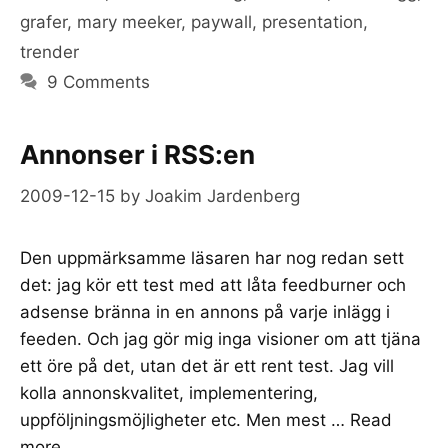
grafer
,
mary meeker
,
paywall
,
presentation
,
trender
9 Comments
Annonser i RSS:en
2009-12-15
by
Joakim Jardenberg
Den uppmärksamme läsaren har nog redan sett
det: jag kör ett test med att låta feedburner och
adsense bränna in en annons på varje inlägg i
feeden. Och jag gör mig inga visioner om att tjäna
ett öre på det, utan det är ett rent test. Jag vill
kolla annonskvalitet, implementering,
uppföljningsmöjligheter etc. Men mest …
Read
more