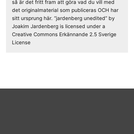
så är det fritt fram att göra vad du vill med
det originalmaterial som publiceras OCH har
sitt ursprung här. ”jardenberg unedited” by
Joakim Jardenberg is licensed under a
Creative Commons Erkännande 2.5 Sverige
License