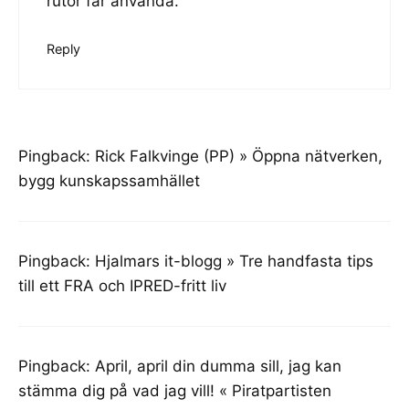
rutor får använda.
Reply
Pingback:
Rick Falkvinge (PP) » Öppna nätverken,
bygg kunskapssamhället
Pingback:
Hjalmars it-blogg » Tre handfasta tips
till ett FRA och IPRED-fritt liv
Pingback:
April, april din dumma sill, jag kan
stämma dig på vad jag vill! « Piratpartisten