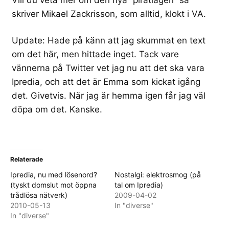
skriver Mikael Zackrisson, som alltid, klokt i VA
.
Update: Hade på känn att jag skummat en text
om det här, men hittade inget. Tack vare
vännerna på
Twitter
vet jag nu att det
ska vara
Ipredia
, och att det är
Emma som kickat igång
det
. Givetvis. När jag är hemma igen får jag väl
döpa om det.
Kanske
.
Relaterade
Ipredia, nu med lösenord?
Nostalgi: elektrosmog (på
(tyskt domslut mot öppna
tal om Ipredia)
trådlösa nätverk)
2009-04-02
2010-05-13
In "diverse"
In "diverse"