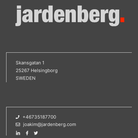
Skansgatan 1
25267 Helsingborg
SWEDEN
+46735187700
joakim@jardenberg.com