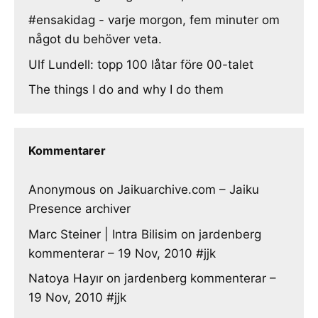
#ensakidag - varje morgon, fem minuter om
något du behöver veta.
Ulf Lundell: topp 100 låtar före 00-talet
The things I do and why I do them
Kommentarer
Anonymous
on
Jaikuarchive.com – Jaiku
Presence archiver
Marc Steiner | Intra Bilisim
on
jardenberg
kommenterar – 19 Nov, 2010 #jjk
Natoya Hayır
on
jardenberg kommenterar –
19 Nov, 2010 #jjk