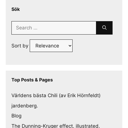
Sök
Search
for:
Sort by
Top Posts & Pages
Världens bästa Chili (av Erik Hörnfeldt)
jardenberg.
Blog
The Dunning-Kruger effect, illustrated.