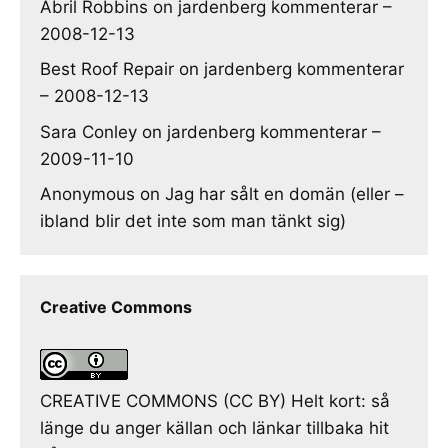
Abril Robbins
on
jardenberg kommenterar –
2008-12-13
Best Roof Repair
on
jardenberg kommenterar
– 2008-12-13
Sara Conley
on
jardenberg kommenterar –
2009-11-10
Anonymous
on
Jag har sålt en domän (eller –
ibland blir det inte som man tänkt sig)
Creative Commons
CREATIVE COMMONS (CC BY) Helt kort: så
länge du anger källan och länkar tillbaka hit