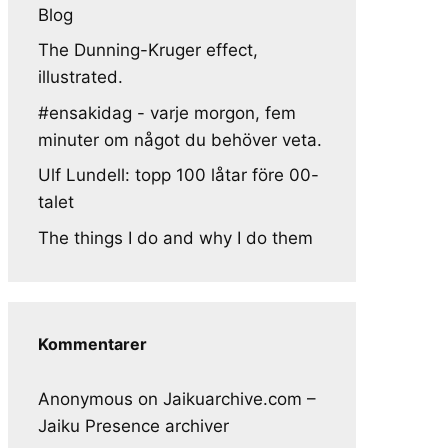
Blog
The Dunning-Kruger effect,
illustrated.
#ensakidag - varje morgon, fem
minuter om något du behöver veta.
Ulf Lundell: topp 100 låtar före 00-
talet
The things I do and why I do them
Kommentarer
Anonymous
on
Jaikuarchive.com –
Jaiku Presence archiver