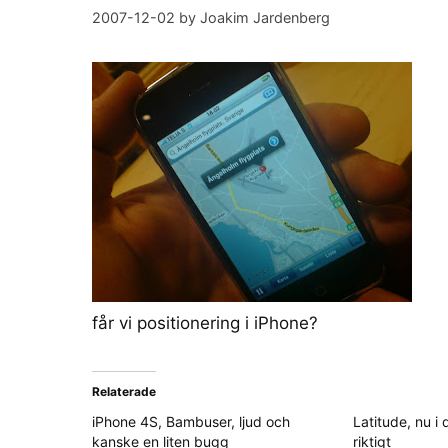
2007-12-02
by
Joakim Jardenberg
får vi positionering i iPhone?
Relaterade
iPhone 4S, Bambuser, ljud och
Latitude, nu i
kanske en liten bugg
riktigt