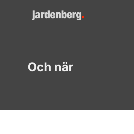
Skip
to
content
Och när