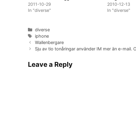
2011-10-29
2010-12-13
In "diverse"
In "diverse"
Categories
diverse
Tags
iphone
Wallenbergare
Sju av tio tonåringar använder IM mer än e-mail. 
Leave a Reply