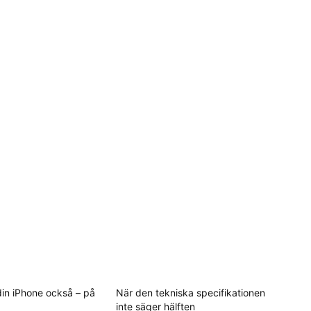
 din iPhone också – på
När den tekniska specifikationen
inte säger hälften