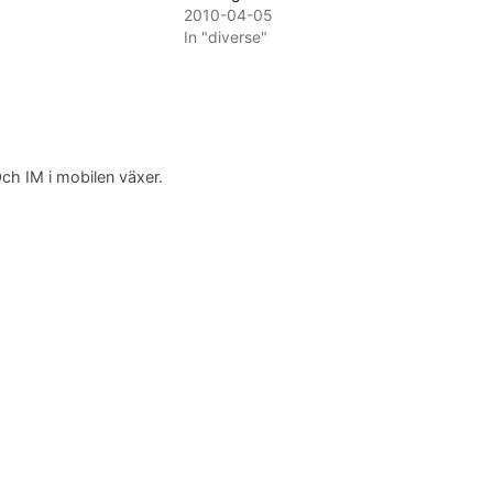
2010-04-05
In "diverse"
Och IM i mobilen växer.