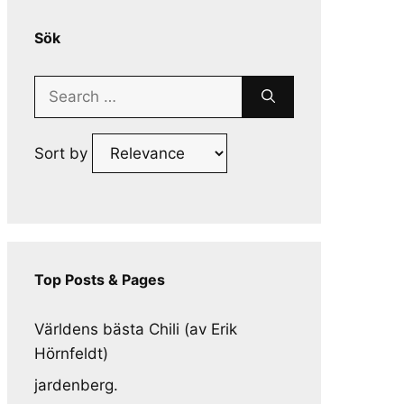
Sök
Search
for:
Sort by
Top Posts & Pages
Världens bästa Chili (av Erik
Hörnfeldt)
jardenberg.