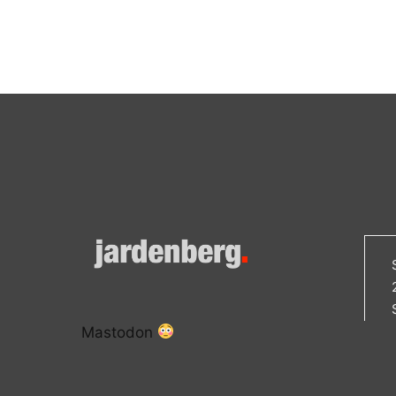
Mastodon