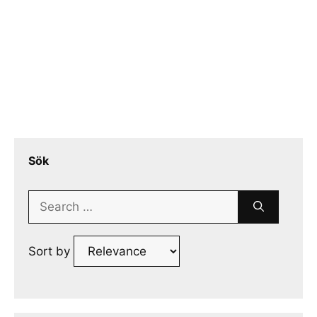
Sök
Search
for:
Sort by