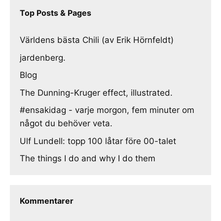
Top Posts & Pages
Världens bästa Chili (av Erik Hörnfeldt)
jardenberg.
Blog
The Dunning-Kruger effect, illustrated.
#ensakidag - varje morgon, fem minuter om
något du behöver veta.
Ulf Lundell: topp 100 låtar före 00-talet
The things I do and why I do them
Kommentarer