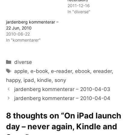
2011-12-16
In "diverse"
jardenberg kommenterar –
22 Jun, 2010
2010-06-22
In "kommentarer"
Categories
diverse
Tags
apple
,
e-book
,
e-reader
,
ebook
,
ereader
,
happy
,
ipad
,
kindle
,
sony
jardenberg kommenterar – 2010-04-03
jardenberg kommenterar – 2010-04-04
8 thoughts on “On iPad launch
day – never again, Kindle and