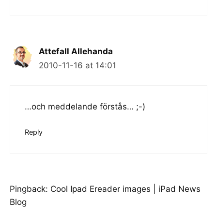
Attefall Allehanda
2010-11-16 at 14:01
…och meddelande förstås… ;-)
Reply
Pingback:
Cool Ipad Ereader images | iPad News
Blog