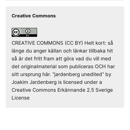
Creative Commons
CREATIVE COMMONS (CC BY) Helt kort: så
länge du anger källan och länkar tillbaka hit
så är det fritt fram att göra vad du vill med
det originalmaterial som publiceras OCH har
sitt ursprung här. ”jardenberg unedited” by
Joakim Jardenberg is licensed under a
Creative Commons Erkännande 2.5 Sverige
License