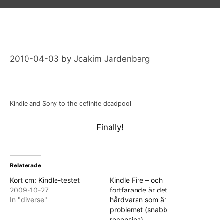
2010-04-03
by
Joakim Jardenberg
Kindle and Sony to the definite deadpool
Finally!
Relaterade
Kort om: Kindle-testet
Kindle Fire – och
2009-10-27
fortfarande är det
In "diverse"
hårdvaran som är
problemet (snabb
recension)