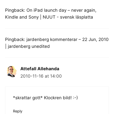
Pingback:
On iPad launch day – never again,
Kindle and Sony | NUUT - svensk läsplatta
Pingback:
jardenberg kommenterar – 22 Jun, 2010
| jardenberg unedited
Attefall Allehanda
2010-11-16 at 14:00
*skrattar gott* Klockren bild! :-)
Reply