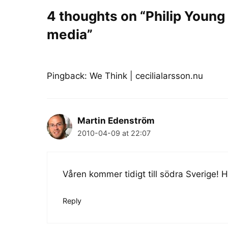
4 thoughts on “Philip Young 
media”
Pingback:
We Think | cecilialarsson.nu
Martin Edenström
2010-04-09 at 22:07
Våren kommer tidigt till södra Sverige! Hä
Reply