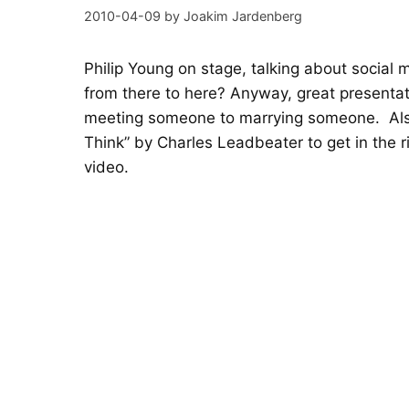
2010-04-09
by
Joakim Jardenberg
Philip Young
on stage, talking about social 
from there to here? Anyway, great presenta
meeting someone to marrying someone. Also
Think
” by
Charles Leadbeater
to get in the 
video.