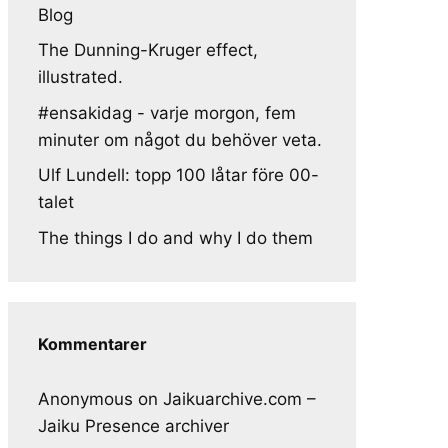
Blog
The Dunning-Kruger effect,
illustrated.
#ensakidag - varje morgon, fem
minuter om något du behöver veta.
Ulf Lundell: topp 100 låtar före 00-
talet
The things I do and why I do them
Kommentarer
Anonymous
on
Jaikuarchive.com –
Jaiku Presence archiver