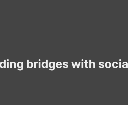
lding bridges with soci