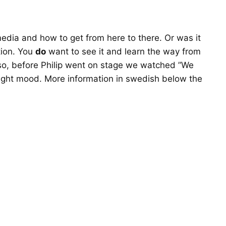
media and how to get from here to there. Or was it
tion. You
do
want to see it and learn the way from
, before Philip went on stage we watched ”
We
right mood. More information in swedish below the