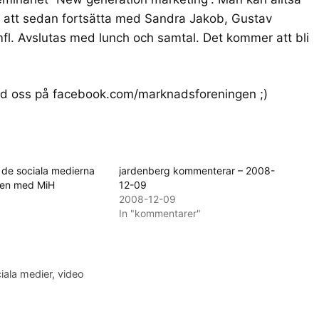
 att sedan fortsätta med
Sandra Jakob
,
Gustav
fl. Avslutas med lunch och samtal. Det kommer att bli
ed oss på
facebook.com/marknadsforeningen
;)
 de sociala medierna
jardenberg kommenterar – 2008-
ben med MiH
12-09
2008-12-09
In "kommentarer"
iala medier
,
video