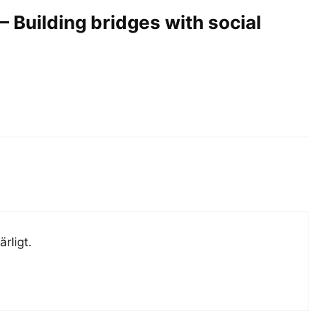
– Building bridges with social
rligt.