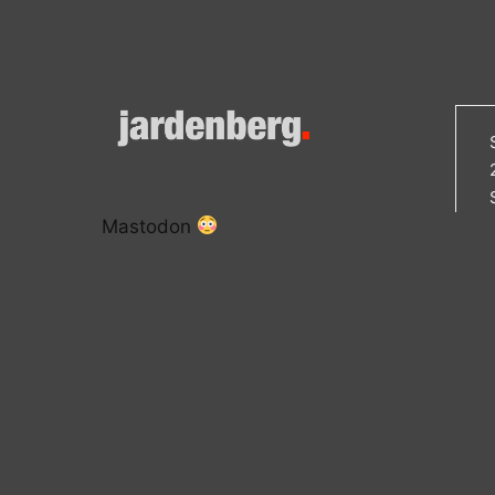
Mastodon