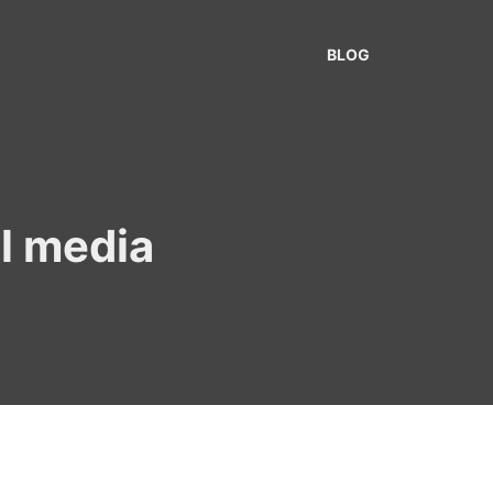
BLOG
al media