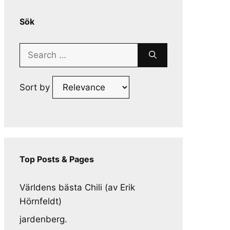
Sök
Search
for:
Sort by
Top Posts & Pages
Världens bästa Chili (av Erik
Hörnfeldt)
jardenberg.