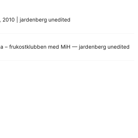
 2010 | jardenberg unedited
rna – frukostklubben med MiH — jardenberg unedited