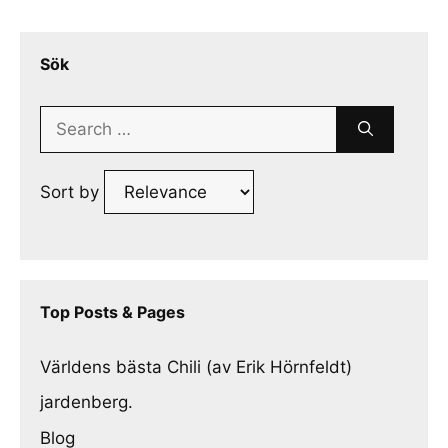
Sök
Search
for:
Sort by
Top Posts & Pages
Världens bästa Chili (av Erik Hörnfeldt)
jardenberg.
Blog