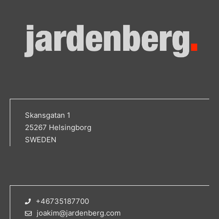
Skansgatan 1
25267 Helsingborg
SWEDEN
+46735187700
joakim@jardenberg.com