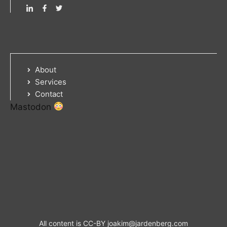
About
Services
Contact
Mastodon
All content is CC-BY
joakim@jardenberg.com