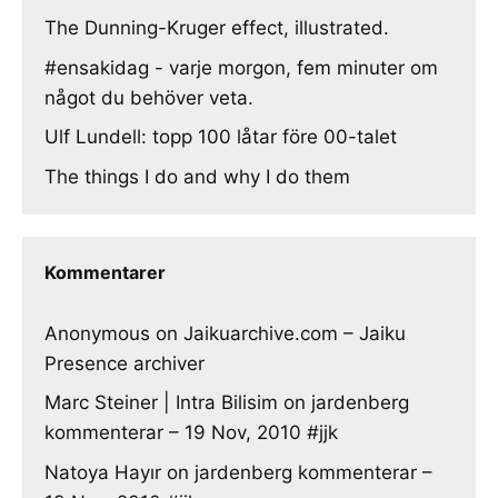
The Dunning-Kruger effect, illustrated.
#ensakidag - varje morgon, fem minuter om
något du behöver veta.
Ulf Lundell: topp 100 låtar före 00-talet
The things I do and why I do them
Kommentarer
Anonymous
on
Jaikuarchive.com – Jaiku
Presence archiver
Marc Steiner | Intra Bilisim
on
jardenberg
kommenterar – 19 Nov, 2010 #jjk
Natoya Hayır
on
jardenberg kommenterar –