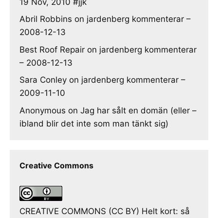
19 Nov, 2010 #jjk
Abril Robbins
on
jardenberg kommenterar –
2008-12-13
Best Roof Repair
on
jardenberg kommenterar
– 2008-12-13
Sara Conley
on
jardenberg kommenterar –
2009-11-10
Anonymous
on
Jag har sålt en domän (eller –
ibland blir det inte som man tänkt sig)
Creative Commons
CREATIVE COMMONS (CC BY) Helt kort: så