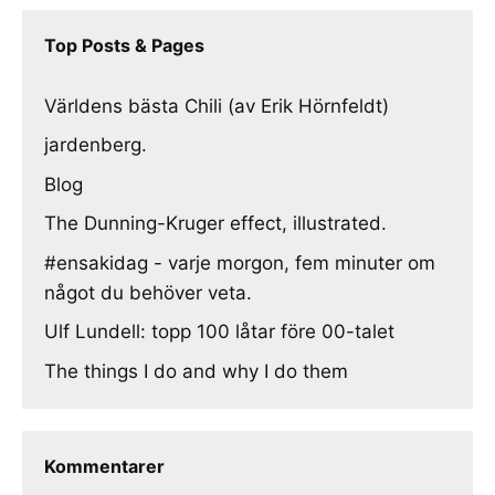
Top Posts & Pages
Världens bästa Chili (av Erik Hörnfeldt)
jardenberg.
Blog
The Dunning-Kruger effect, illustrated.
#ensakidag - varje morgon, fem minuter om
något du behöver veta.
Ulf Lundell: topp 100 låtar före 00-talet
The things I do and why I do them
Kommentarer