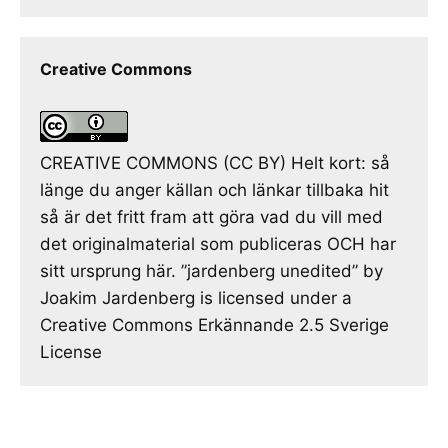
Creative Commons
CREATIVE COMMONS (CC BY) Helt kort: så
länge du anger källan och länkar tillbaka hit
så är det fritt fram att göra vad du vill med
det originalmaterial som publiceras OCH har
sitt ursprung här. ”jardenberg unedited” by
Joakim Jardenberg is licensed under a
Creative Commons Erkännande 2.5 Sverige
License