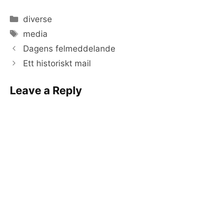
Categories
diverse
Tags
media
Dagens felmeddelande
Ett historiskt mail
Leave a Reply