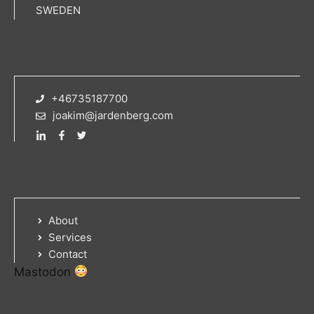
SWEDEN
+46735187700
joakim@jardenberg.com
About
Services
Contact
Mastodon