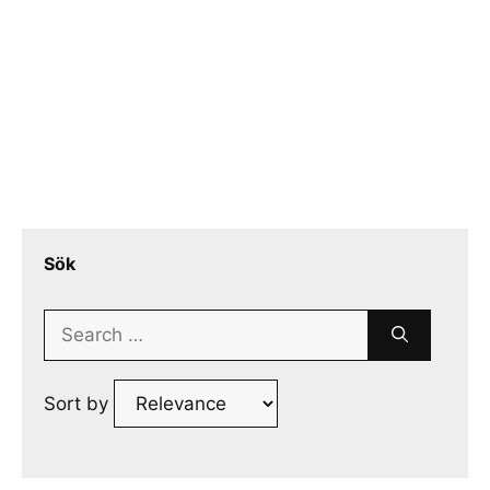
Sök
Search
for:
Sort by