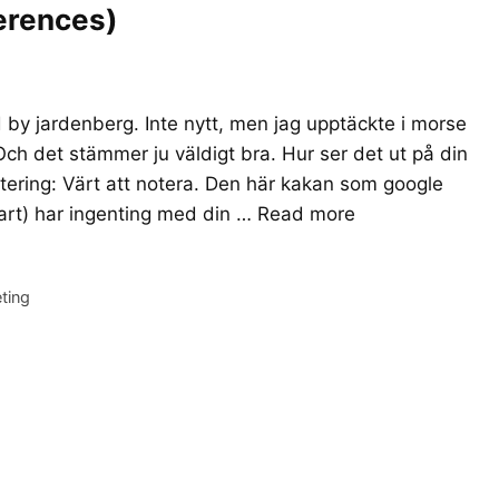
ferences)
 by jardenberg. Inte nytt, men jag upptäckte i morse
n. Och det stämmer ju väldigt bra. Hur ser det ut på din
ring: Värt att notera. Den här kakan som google
art) har ingenting med din …
Read more
eting