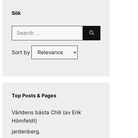
Sök
Search
for:
Sort by
Top Posts & Pages
Världens bästa Chili (av Erik
Hörnfeldt)
jardenberg.