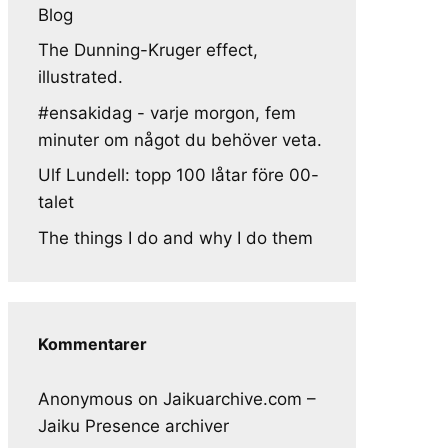
Blog
The Dunning-Kruger effect,
illustrated.
#ensakidag - varje morgon, fem
minuter om något du behöver veta.
Ulf Lundell: topp 100 låtar före 00-
talet
The things I do and why I do them
Kommentarer
Anonymous
on
Jaikuarchive.com –
Jaiku Presence archiver