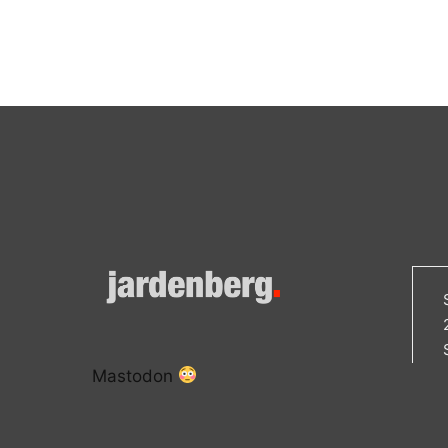
Mastodon