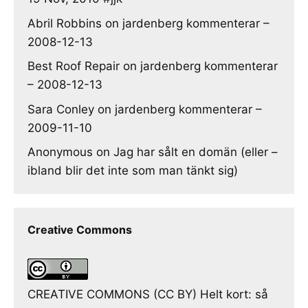
Abril Robbins
on
jardenberg kommenterar –
2008-12-13
Best Roof Repair
on
jardenberg kommenterar
– 2008-12-13
Sara Conley
on
jardenberg kommenterar –
2009-11-10
Anonymous
on
Jag har sålt en domän (eller –
ibland blir det inte som man tänkt sig)
Creative Commons
CREATIVE COMMONS (CC BY) Helt kort: så