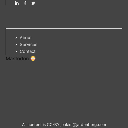
About
Services
Contact
Mastodon
All content is CC-BY
joakim@jardenberg.com