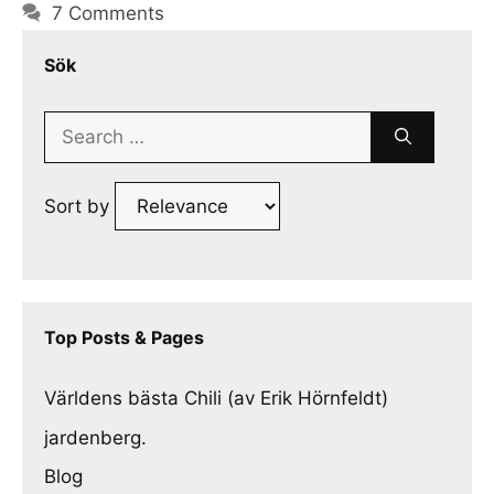
7 Comments
Sök
Search
for:
Sort by
Top Posts & Pages
Världens bästa Chili (av Erik Hörnfeldt)
jardenberg.
Blog