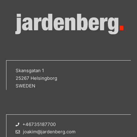
Skansgatan 1
25267 Helsingborg
SWEDEN
+46735187700
joakim@jardenberg.com