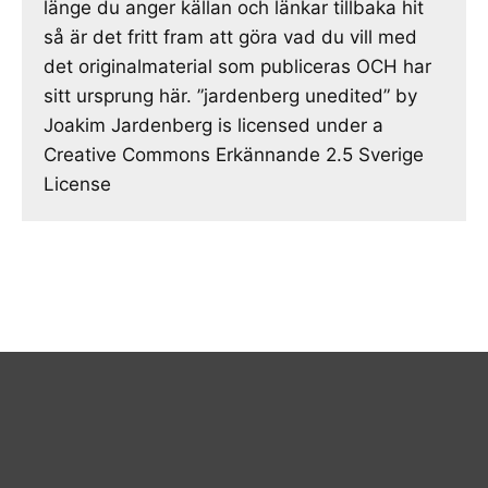
länge du anger källan och länkar tillbaka hit
så är det fritt fram att göra vad du vill med
det originalmaterial som publiceras OCH har
sitt ursprung här. ”jardenberg unedited” by
Joakim Jardenberg is licensed under a
Creative Commons Erkännande 2.5 Sverige
License