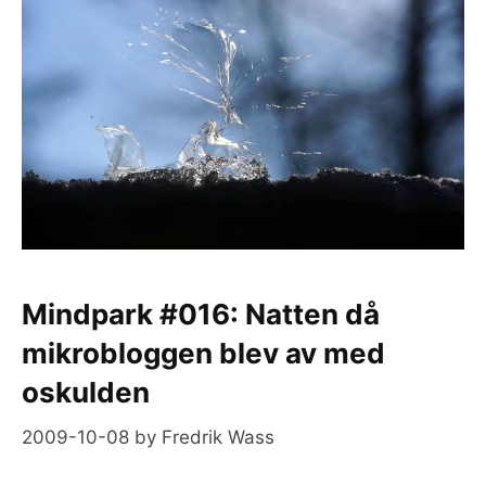
Mindpark #016: Natten då
mikrobloggen blev av med
oskulden
2009-10-08
by
Fredrik Wass