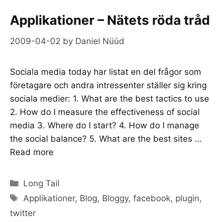
Applikationer – Nätets röda tråd
2009-04-02
by
Daniel Nüüd
Sociala media today har listat en del frågor som
företagare och andra intressenter ställer sig kring
sociala medier: 1. What are the best tactics to use
2. How do I measure the effectiveness of social
media 3. Where do I start? 4. How do I manage
the social balance? 5. What are the best sites …
Read more
Categories
Long Tail
Tags
Applikationer
,
Blog
,
Bloggy
,
facebook
,
plugin
,
twitter