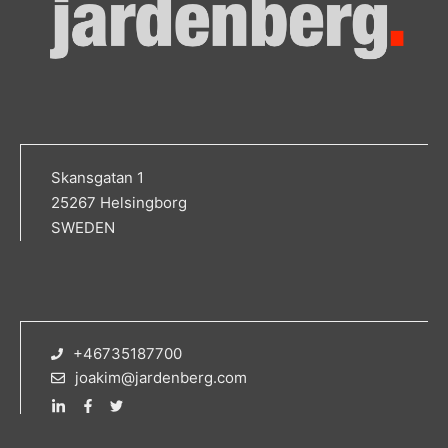
Skansgatan 1
25267 Helsingborg
SWEDEN
+46735187700
joakim@jardenberg.com