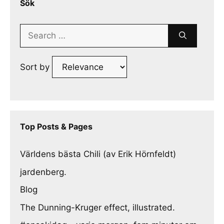
Sök
Search
for:
Sort by
Top Posts & Pages
Världens bästa Chili (av Erik Hörnfeldt)
jardenberg.
Blog
The Dunning-Kruger effect, illustrated.