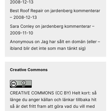
2008-12-13
Best Roof Repair
on
jardenberg kommenterar
– 2008-12-13
Sara Conley
on
jardenberg kommenterar –
2009-11-10
Anonymous
on
Jag har sålt en domän (eller –
ibland blir det inte som man tänkt sig)
Creative Commons
CREATIVE COMMONS (CC BY) Helt kort: så
länge du anger källan och länkar tillbaka hit
så är det fritt fram att göra vad du vill med