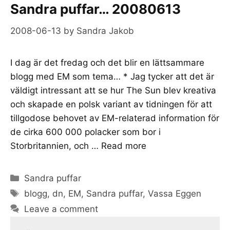
Sandra puffar… 20080613
2008-06-13
by
Sandra Jakob
I dag är det fredag och det blir en lättsammare
blogg med EM som tema… * Jag tycker att det är
väldigt intressant att se hur The Sun blev kreativa
och skapade en polsk variant av tidningen för att
tillgodose behovet av EM-relaterad information för
de cirka 600 000 polacker som bor i
Storbritannien, och …
Read more
Categories
Sandra puffar
Tags
blogg
,
dn
,
EM
,
Sandra puffar
,
Vassa Eggen
Leave a comment