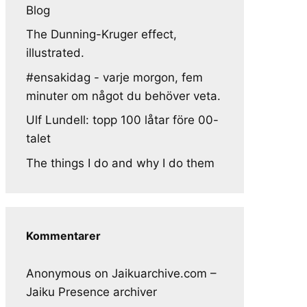
Blog
The Dunning-Kruger effect,
illustrated.
#ensakidag - varje morgon, fem
minuter om något du behöver veta.
Ulf Lundell: topp 100 låtar före 00-
talet
The things I do and why I do them
Kommentarer
Anonymous
on
Jaikuarchive.com –
Jaiku Presence archiver