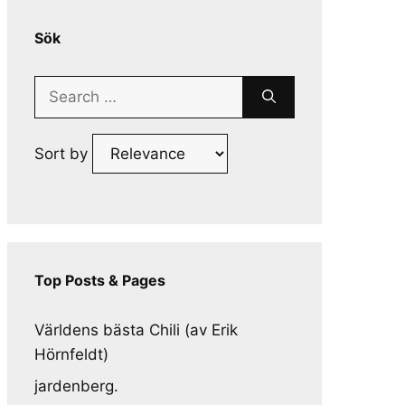
Sök
Search
for:
Sort by
Top Posts & Pages
Världens bästa Chili (av Erik
Hörnfeldt)
jardenberg.