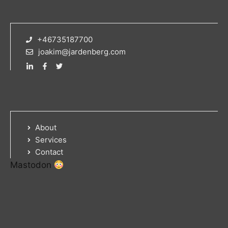
+46735187700
joakim@jardenberg.com
About
Services
Contact
Mastodon