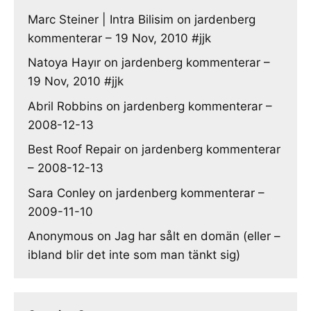
Marc Steiner | Intra Bilisim
on
jardenberg
kommenterar – 19 Nov, 2010 #jjk
Natoya Hayır
on
jardenberg kommenterar –
19 Nov, 2010 #jjk
Abril Robbins
on
jardenberg kommenterar –
2008-12-13
Best Roof Repair
on
jardenberg kommenterar
– 2008-12-13
Sara Conley
on
jardenberg kommenterar –
2009-11-10
Anonymous
on
Jag har sålt en domän (eller –
ibland blir det inte som man tänkt sig)