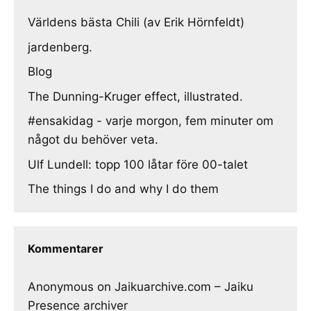
Världens bästa Chili (av Erik Hörnfeldt)
jardenberg.
Blog
The Dunning-Kruger effect, illustrated.
#ensakidag - varje morgon, fem minuter om
något du behöver veta.
Ulf Lundell: topp 100 låtar före 00-talet
The things I do and why I do them
Kommentarer
Anonymous
on
Jaikuarchive.com – Jaiku
Presence archiver