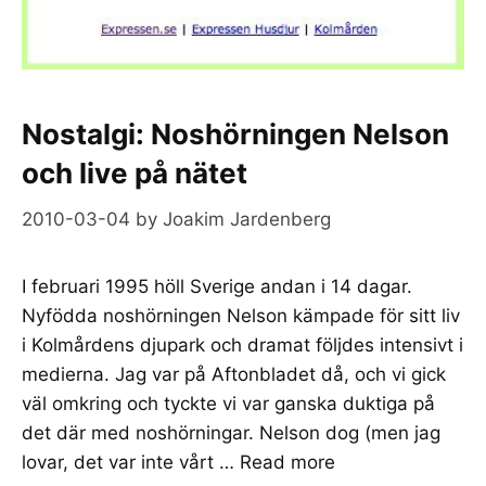
Nostalgi: Noshörningen Nelson
och live på nätet
2010-03-04
by
Joakim Jardenberg
I februari 1995 höll Sverige andan i 14 dagar.
Nyfödda noshörningen Nelson kämpade för sitt liv
i Kolmårdens djupark och dramat följdes intensivt i
medierna. Jag var på Aftonbladet då, och vi gick
väl omkring och tyckte vi var ganska duktiga på
det där med noshörningar. Nelson dog (men jag
lovar, det var inte vårt …
Read more