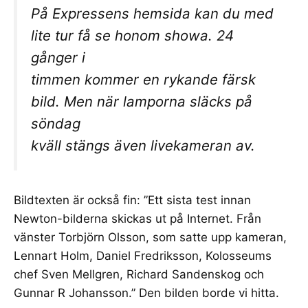
På Expressens hemsida kan du med
lite tur få se honom showa. 24
gånger i
timmen kommer en rykande färsk
bild. Men när lamporna släcks på
söndag
kväll stängs även livekameran av.
Bildtexten är också fin: ”Ett sista test innan
Newton-bilderna skickas ut på Internet. Från
vänster Torbjörn Olsson, som satte upp kameran,
Lennart Holm, Daniel Fredriksson, Kolosseums
chef Sven Mellgren, Richard Sandenskog och
Gunnar R Johansson.” Den bilden borde vi hitta.