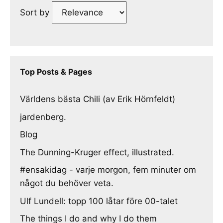
Sort by
Top Posts & Pages
Världens bästa Chili (av Erik Hörnfeldt)
jardenberg.
Blog
The Dunning-Kruger effect, illustrated.
#ensakidag - varje morgon, fem minuter om
något du behöver veta.
Ulf Lundell: topp 100 låtar före 00-talet
The things I do and why I do them