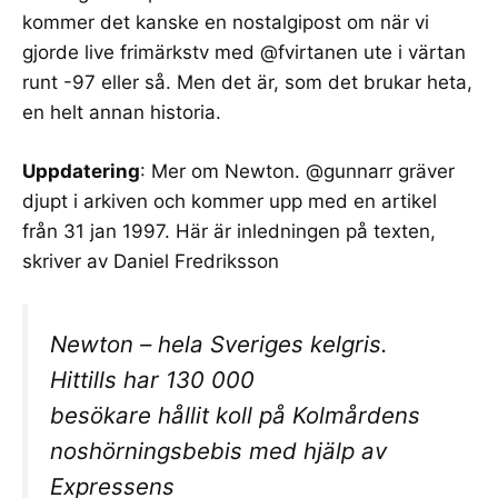
kommer det kanske en nostalgipost om när vi
gjorde live frimärkstv med @fvirtanen ute i värtan
runt -97 eller så. Men det är, som det brukar heta,
en helt annan historia.
Uppdatering
: Mer om Newton. @gunnarr gräver
djupt i arkiven och kommer upp med en artikel
från 31 jan 1997. Här är inledningen på texten,
skriver av Daniel Fredriksson
Newton – hela Sveriges kelgris.
Hittills har 130 000
besökare hållit koll på Kolmårdens
noshörningsbebis med hjälp av
Expressens