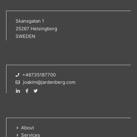
Skansgatan 1
25267 Helsingborg
SWEDEN
+46735187700
joakim@jardenberg.com
About
Services