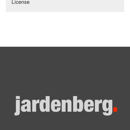
License