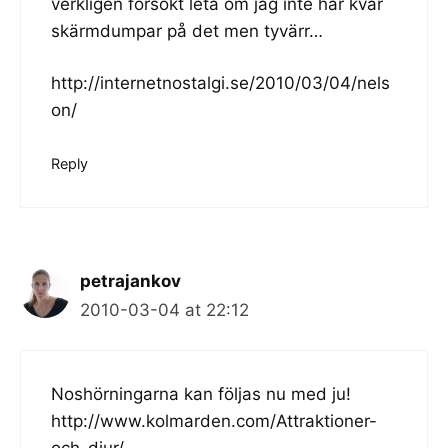
verkligen försökt leta om jag inte har kvar
skärmdumpar på det men tyvärr…
http://internetnostalgi.se/2010/03/04/nels
on/
Reply
petrajankov
2010-03-04 at 22:12
Noshörningarna kan följas nu med ju!
http://www.kolmarden.com/Attraktioner-