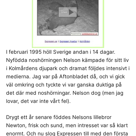
I februari 1995 höll Sverige andan i 14 dagar.
Nyfödda
noshörningen Nelson
kämpade för sitt liv
i Kolmårdens djupark och dramat följdes intensivt i
medierna. Jag var på Aftonbladet då, och vi gick
väl omkring och tyckte vi var ganska duktiga på
det där med noshörningar. Nelson dog (men jag
lovar, det var inte vårt fel).
Drygt ett år senare föddes Nelsons lillebror
Newton, frisk och sund, men intresset var så klart
enormt. Och nu slog Expressen till med den första