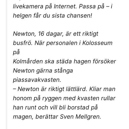
livekamera på Internet. Passa på – i
helgen får du sista chansen!
Newton, 16 dagar, är ett riktigt
busfrö. När personalen i Kolosseum
på
Kolmården ska städa hagen försöker
Newton gärna stånga
piassavakvasten.
– Newton är riktigt lättlärd. Kliar man
honom på ryggen med kvasten rullar
han runt och vill bli borstad på
magen, berättar Sven Mellgren.