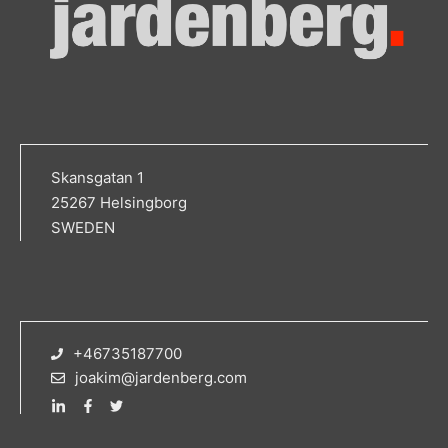
Skansgatan 1
25267 Helsingborg
SWEDEN
+46735187700
joakim@jardenberg.com