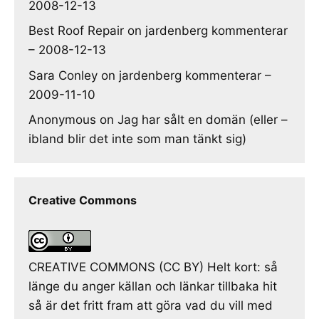
2008-12-13
Best Roof Repair
on
jardenberg kommenterar
– 2008-12-13
Sara Conley
on
jardenberg kommenterar –
2009-11-10
Anonymous
on
Jag har sålt en domän (eller –
ibland blir det inte som man tänkt sig)
Creative Commons
CREATIVE COMMONS (CC BY) Helt kort: så
länge du anger källan och länkar tillbaka hit
så är det fritt fram att göra vad du vill med