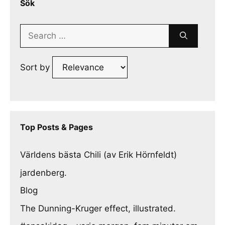
Sök
Search
for:
Sort by
Top Posts & Pages
Världens bästa Chili (av Erik Hörnfeldt)
jardenberg.
Blog
The Dunning-Kruger effect, illustrated.