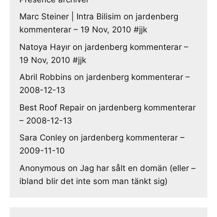
Marc Steiner | Intra Bilisim
on
jardenberg
kommenterar – 19 Nov, 2010 #jjk
Natoya Hayır
on
jardenberg kommenterar –
19 Nov, 2010 #jjk
Abril Robbins
on
jardenberg kommenterar –
2008-12-13
Best Roof Repair
on
jardenberg kommenterar
– 2008-12-13
Sara Conley
on
jardenberg kommenterar –
2009-11-10
Anonymous
on
Jag har sålt en domän (eller –
ibland blir det inte som man tänkt sig)