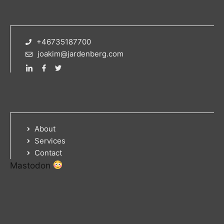
+46735187700
joakim@jardenberg.com
About
Services
Contact
Mastodon