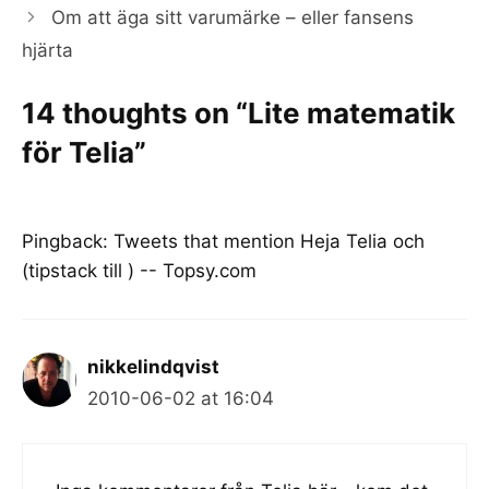
Om att äga sitt varumärke – eller fansens
hjärta
14 thoughts on “Lite matematik
för Telia”
Pingback:
Tweets that mention Heja Telia och
(tipstack till ) -- Topsy.com
nikkelindqvist
2010-06-02 at 16:04