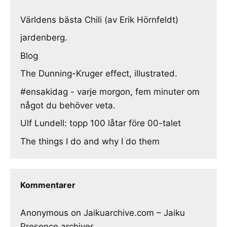
Världens bästa Chili (av Erik Hörnfeldt)
jardenberg.
Blog
The Dunning-Kruger effect, illustrated.
#ensakidag - varje morgon, fem minuter om
något du behöver veta.
Ulf Lundell: topp 100 låtar före 00-talet
The things I do and why I do them
Kommentarer
Anonymous
on
Jaikuarchive.com – Jaiku
Presence archiver