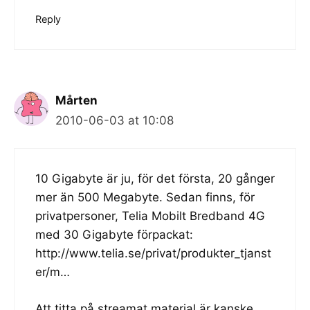
Reply
Mårten
2010-06-03 at 10:08
10 Gigabyte är ju, för det första, 20 gånger
mer än 500 Megabyte. Sedan finns, för
privatpersoner, Telia Mobilt Bredband 4G
med 30 Gigabyte förpackat:
http://www.telia.se/privat/produkter_tjanst
er/m
…
Att titta på streamat material är kanske