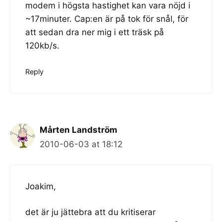
modem i högsta hastighet kan vara nöjd i
~17minuter. Cap:en är på tok för snål, för
att sedan dra ner mig i ett träsk på
120kb/s.
Reply
Mårten Landström
2010-06-03 at 18:12
Joakim,
det är ju jättebra att du kritiserar