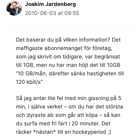
Joakim Jardenberg
2010-06-03 at 09:55
Det baserar du på vilken information? Det
maffigaste abonnemanget för företag,
som jag skrivit om tidigare, var begränsat
till 1GB, men nu har man höjt det till 10GB
”10 GB/mån, därefter sänks hastigheten till
120 kbit/s”
Så jag antar lite fel med min gissning på 5
min, i själva verket – om du har det största
och dyraste ab som går att köpa – så kan
du surfa med fri fart i 20 minuter. Det
räcker *nästan* till en hockeyperiod ;)