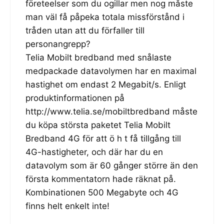
företeelser som du ogillar men nog måste
man väl få påpeka totala missförstånd i
tråden utan att du förfaller till
personangrepp?
Telia Mobilt bredband med snålaste
medpackade datavolymen har en maximal
hastighet om endast 2 Megabit/s. Enligt
produktinformationen på
http://www.telia.se/mobiltbredband
måste
du köpa största paketet Telia Mobilt
Bredband 4G för att ö h t få tillgång till
4G-hastigheter, och där har du en
datavolym som är 60 gånger större än den
första kommentatorn hade räknat på.
Kombinationen 500 Megabyte och 4G
finns helt enkelt inte!