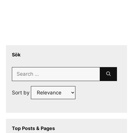
Sök
Search
for:
Sort by
Top Posts & Pages