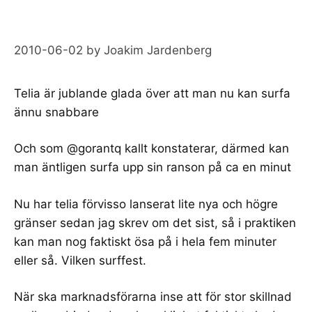
2010-06-02
by
Joakim Jardenberg
Telia är jublande glada över att man nu kan
surfa
ännu snabbare
Och som @gorantq kallt konstaterar, därmed kan
man äntligen
surfa upp sin ranson på ca en minut
Nu har telia förvisso lanserat lite nya och högre
gränser sedan jag
skrev om det sist
, så i praktiken
kan man nog faktiskt ösa på i hela fem minuter
eller så. Vilken surffest.
När ska marknadsförarna inse att för stor skillnad