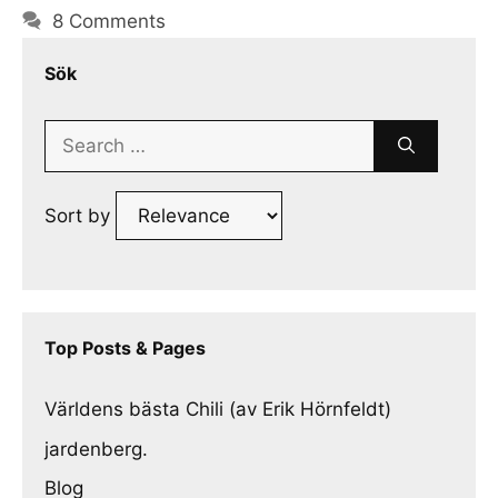
8 Comments
Sök
Search
for:
Sort by
Top Posts & Pages
Världens bästa Chili (av Erik Hörnfeldt)
jardenberg.
Blog