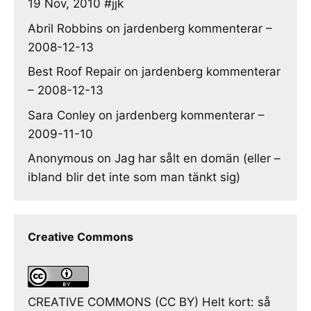
19 Nov, 2010 #jjk
Abril Robbins
on
jardenberg kommenterar –
2008-12-13
Best Roof Repair
on
jardenberg kommenterar
– 2008-12-13
Sara Conley
on
jardenberg kommenterar –
2009-11-10
Anonymous
on
Jag har sålt en domän (eller –
ibland blir det inte som man tänkt sig)
Creative Commons
CREATIVE COMMONS (CC BY) Helt kort: så