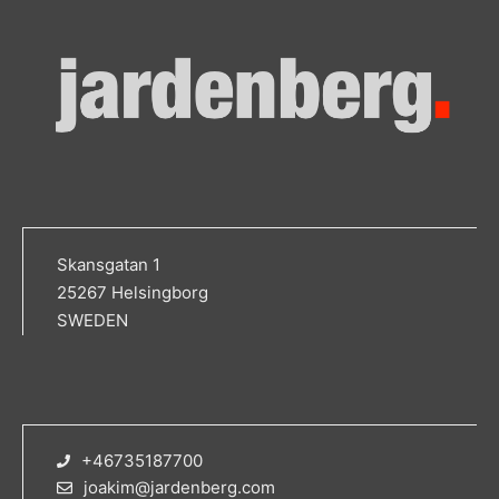
Skansgatan 1
25267 Helsingborg
SWEDEN
+46735187700
joakim@jardenberg.com