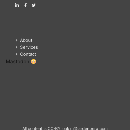
About
Services
Contact
Mastodon
All content is CC-BY
joakim@jardenberg.com