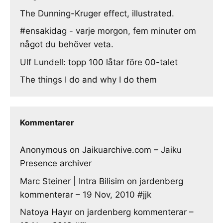
The Dunning-Kruger effect, illustrated.
#ensakidag - varje morgon, fem minuter om
något du behöver veta.
Ulf Lundell: topp 100 låtar före 00-talet
The things I do and why I do them
Kommentarer
Anonymous
on
Jaikuarchive.com – Jaiku
Presence archiver
Marc Steiner | Intra Bilisim
on
jardenberg
kommenterar – 19 Nov, 2010 #jjk
Natoya Hayır
on
jardenberg kommenterar –