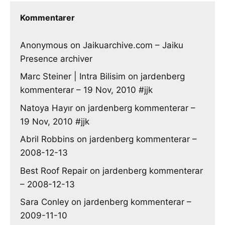
Kommentarer
Anonymous
on
Jaikuarchive.com – Jaiku
Presence archiver
Marc Steiner | Intra Bilisim
on
jardenberg
kommenterar – 19 Nov, 2010 #jjk
Natoya Hayır
on
jardenberg kommenterar –
19 Nov, 2010 #jjk
Abril Robbins
on
jardenberg kommenterar –
2008-12-13
Best Roof Repair
on
jardenberg kommenterar
– 2008-12-13
Sara Conley
on
jardenberg kommenterar –
2009-11-10