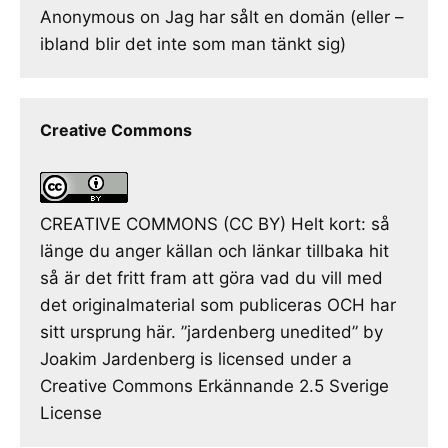
Anonymous
on
Jag har sålt en domän (eller –
ibland blir det inte som man tänkt sig)
Creative Commons
CREATIVE COMMONS (CC BY) Helt kort: så
länge du anger källan och länkar tillbaka hit
så är det fritt fram att göra vad du vill med
det originalmaterial som publiceras OCH har
sitt ursprung här. ”jardenberg unedited” by
Joakim Jardenberg is licensed under a
Creative Commons Erkännande 2.5 Sverige
License