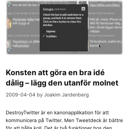
Konsten att göra en bra idé
dålig – lägg den utanför molnet
2009-04-04
by
Joakim Jardenberg
DestroyTwitter är en kanonapplikation för att
kommunicera på Twitter. Men Tweetdeck är bättre
för att hålla koll. Det är två funktioner hos den