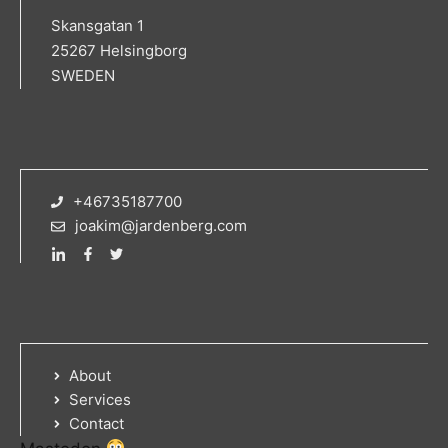
Skansgatan 1
25267 Helsingborg
SWEDEN
+46735187700
joakim@jardenberg.com
About
Services
Contact