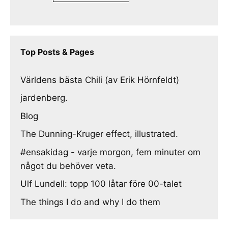
Top Posts & Pages
Världens bästa Chili (av Erik Hörnfeldt)
jardenberg.
Blog
The Dunning-Kruger effect, illustrated.
#ensakidag - varje morgon, fem minuter om
något du behöver veta.
Ulf Lundell: topp 100 låtar före 00-talet
The things I do and why I do them