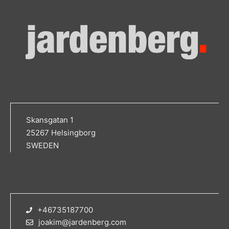
Skansgatan 1
25267 Helsingborg
SWEDEN
+46735187700
joakim@jardenberg.com