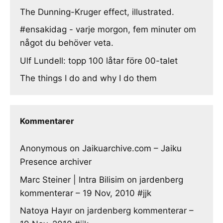
The Dunning-Kruger effect, illustrated.
#ensakidag - varje morgon, fem minuter om
något du behöver veta.
Ulf Lundell: topp 100 låtar före 00-talet
The things I do and why I do them
Kommentarer
Anonymous
on
Jaikuarchive.com – Jaiku
Presence archiver
Marc Steiner | Intra Bilisim
on
jardenberg
kommenterar – 19 Nov, 2010 #jjk
Natoya Hayır
on
jardenberg kommenterar –