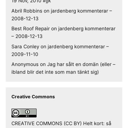
19 Nov, 2010 #jjk
Abril Robbins
on
jardenberg kommenterar –
2008-12-13
Best Roof Repair
on
jardenberg kommenterar
– 2008-12-13
Sara Conley
on
jardenberg kommenterar –
2009-11-10
Anonymous
on
Jag har sålt en domän (eller –
ibland blir det inte som man tänkt sig)
Creative Commons
CREATIVE COMMONS (CC BY) Helt kort: så