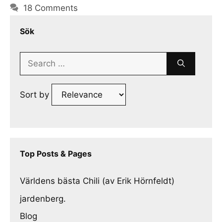
18 Comments
Sök
Search
for:
Sort by
Top Posts & Pages
Världens bästa Chili (av Erik Hörnfeldt)
jardenberg.
Blog