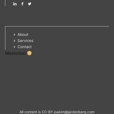
About
Services
Contact
Mastodon
All content is CC-BY
joakim@jardenberg.com